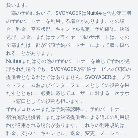
負います。
一部の予約において、SVOYAGERはNuitéeを含む第三者
の予約パートナーを利用する場合があります。その場
合、料金、空室状況、キャンセル規定、予約確認、決済
処理、返金、またはサプライヤー側のサポートは、その
全部または一部が当該予約パートナーによって取り扱わ
れることがあります。
Nuitéeまたはその他の予約パートナーを通じて予約が処
理された場合でも、SVOYAGERが宿泊サービスの実際の
提供者となるわけではありません。SVOYAGERは、プラ
ットフォームおよびインターフェースとしての役割を果
たすとともに、必要に応じてユーザーに対する一次サポ
ート窓口としての役割も担います。
予約プロセス中または予約確認時に、予約パートナー、
宿泊施設提供者、または決済提供者による追加の利用規
約が適用される場合があります。これらの利用規約は、
料金、支払い、キャンセル、返金、変更、ノーショー、