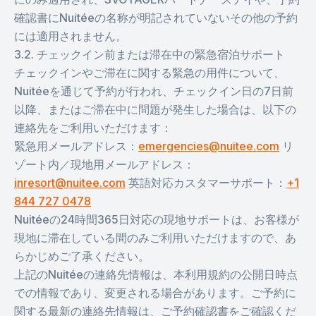
確認書にNuitéeの名称が明記されていないその他の予約
には適用されません。
3.2. チェックイン前または滞在中の緊急宿泊サポート
チェックインやご滞在に関する緊急の用件について、
Nuitéeを通じて予約が行われ、チェックイン日の7日前
以降、またはご滞在中に問題が発生した場合は、以下の
連絡先をご利用いただけます：
緊急用メールアドレス：
emergencies@nuitee.com
リ
ゾート内／現地用メールアドレス：
inresort@nuitee.com
英語対応カスタマーサポート：
+1
844 727 0478
Nuitéeの24時間365日対応の現地サポートは、お客様が
現地に滞在している間のみご利用いただけますので、あ
らかじめご了承ください。
上記のNuitéeの連絡先情報は、本利用規約の公開日時点
での情報であり、変更される場合があります。ご予約に
関する最新の連絡先情報は、ご予約確認書をご確認くだ