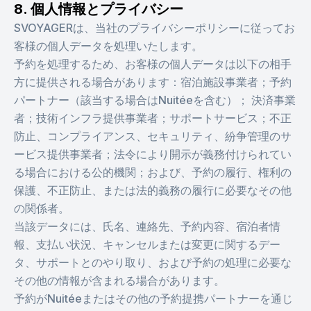
8. 個人情報とプライバシー
SVOYAGERは、当社のプライバシーポリシーに従ってお
客様の個人データを処理いたします。
予約を処理するため、お客様の個人データは以下の相手
方に提供される場合があります：宿泊施設事業者；予約
パートナー（該当する場合はNuitéeを含む）； 決済事業
者；技術インフラ提供事業者；サポートサービス；不正
防止、コンプライアンス、セキュリティ、紛争管理のサ
ービス提供事業者；法令により開示が義務付けられてい
る場合における公的機関；および、予約の履行、権利の
保護、不正防止、または法的義務の履行に必要なその他
の関係者。
当該データには、氏名、連絡先、予約内容、宿泊者情
報、支払い状況、キャンセルまたは変更に関するデー
タ、サポートとのやり取り、および予約の処理に必要な
その他の情報が含まれる場合があります。
予約がNuitéeまたはその他の予約提携パートナーを通じ