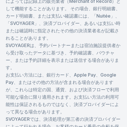
によっては記録上の販売業者（Merchant of Record）と
して機能することがあります。 その場合、銀行明細書、
カード明細書、または支払い確認書には、「Nuitée」、
「SVOYAGER」、決済プロバイダー、あるいは支払い時
または確認時に指定されたその他の決済業者名が記載さ
れることがあります。
SVOYAGERは、予約パートナーまたは宿泊施設提供者か
ら受け取ったデータに基づき、予約確認書、バウチャ
ー、または予約詳細を表示または送信する場合がありま
す。
お支払い方法には、銀行カード、Apple Pay、Google
Pay、またはその他の方法が含まれる場合があります
が、これらは特定の国、通貨、および決済フローで利用
可能な場合に限り適用されます。お支払い方法の利用可
能性は保証されるものではなく、決済プロバイダーによ
って異なる場合があります。
SVOYAGERでは、決済処理が第三者の決済プロバイダー
によって行われる場合、お客様のカード番号の全桁を保