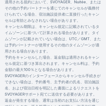
適用される規約において、SVOYAGER、Nuitée、または
その他の予約パートナーを通じてのキャンセルが義務付
けられている場合、宿泊施設提供者に直接行ったキャン
セルは有効とみなされない場合があります。
キャンセル期限は、キャンセル規定に記載されているタ
イムゾーンに基づいて計算される場合があります。タイ
ムゾーンが記載されていない場合は、UTC／GMT、また
は予約パートナーが使用するその他のタイムゾーンが適
用される場合があります。
予約をキャンセルした場合、返金額は適用されるキャン
セル規定に基づき算出されます。キャンセル料は、予約
金額の最大100％となる場合があります。
SVOYAGERのインターフェースからキャンセル手続きが
できない場合は、予約番号、主予約者の氏名、宿泊施設
名、および宿泊日程を明記した書面によるリクエストを
SVOYAGERサポート宛てに送信する必要があります。
返金が発生する場合、通常は当初のお支払い方法を通じ