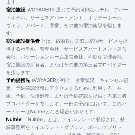
ます。
宿泊施設
sVOYAGERを通じて予約可能なホテル、アパー
トホテル、サービスアパートメント、ホリデーホーム、
ヴィラ、アパート、客室、その他の宿泊施設を指しま
す。
宿泊施設提供者
とは、宿泊客に実際に宿泊サービスを提
供するホテル、管理会社、サービスアパートメント運営
会社、バケーションホーム運営会社、不動産管理会社、
宿泊施設の所有者、またはその他の第三者プロバイダー
を指します。
予約提携先
sVOYAGERが料金、空室状況、キャンセル規
定、予約確認情報にアクセスするために利用する、在
庫、予約、決済処理、または予約確認を提供する第三者
プロバイダーを指します。一部の予約において、このパ
ートナーはNuitéeとなる場合があります。
Nuitée
「Nuitée」とは、アイルランドに登録され、登
録事務所をアイルランド・ダブリン、ボールズブリッ