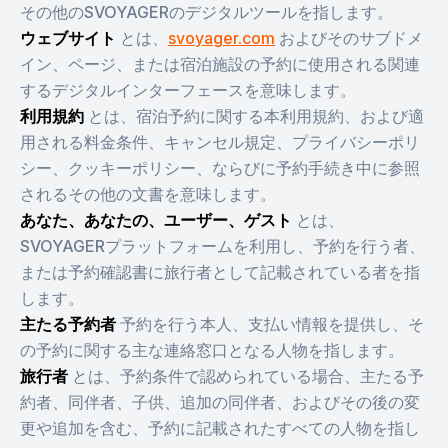
その他のSVOYAGERのデジタルツールを指します。
ウェブサイト
とは、
svoyager.com
およびそのサブドメ
イン、ページ、または宿泊施設の予約に使用される関連
するデジタルインターフェースを意味します。
利用規約
とは、宿泊予約に関する本利用規約、および適
用される料金条件、キャンセル規定、プライバシーポリ
シー、クッキーポリシー、ならびに予約手続き中に参照
されるその他の文書を意味します。
あなた、あなたの、ユーザー、ゲスト
とは、
SVOYAGERプラットフォームを利用し、予約を行う者、
または予約確認書に旅行者として記載されている者を指
します。
主たる予約者
予約を行う本人、支払い情報を提供し、そ
の予約に関する主な連絡窓口となる人物を指します。
旅行者
とは、予約条件で認められている場合、主たる予
約者、同伴者、子供、追加の同伴者、およびその後の変
更や追加を含む、予約に記載されたすべての人物を指し