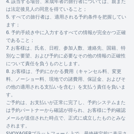
4. 該当する場合、未成年者の旅行者については、親また
は法定後見人の同意を得ていること；
5. すべての旅行者は、適用される予約条件を把握してい
ます；
6. 予約手続き中に入力するすべての情報が完全かつ正確
であること；
7. お客様は、氏名、日程、参加人数、連絡先、国籍、特
別なご要望、および予約に必要なその他の情報の正確性
について責任を負うものとします。
8. お客様は、予約にかかる費用（キャンセル料、変更
料、ノーショー料、現地での諸費用、保証金、およびそ
の他の適用される支払いを含む）を支払う責任を負いま
す。
ご予約は、お支払いが正常に完了し、予約システムまた
は予約パートナーから確認が得られ、お客様に予約確認
メールが送信された時点で、正式に成立したものとみな
されます。
SVOYAGERプラットフォーム上で、最終確定前に表示さ