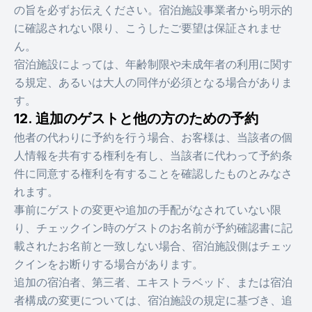
の旨を必ずお伝えください。宿泊施設事業者から明示的
に確認されない限り、こうしたご要望は保証されませ
ん。
宿泊施設によっては、年齢制限や未成年者の利用に関す
る規定、あるいは大人の同伴が必須となる場合がありま
す。
12. 追加のゲストと他の方のための予約
他者の代わりに予約を行う場合、お客様は、当該者の個
人情報を共有する権利を有し、当該者に代わって予約条
件に同意する権利を有することを確認したものとみなさ
れます。
事前にゲストの変更や追加の手配がなされていない限
り、チェックイン時のゲストのお名前が予約確認書に記
載されたお名前と一致しない場合、宿泊施設側はチェッ
クインをお断りする場合があります。
追加の宿泊者、第三者、エキストラベッド、または宿泊
者構成の変更については、宿泊施設の規定に基づき、追