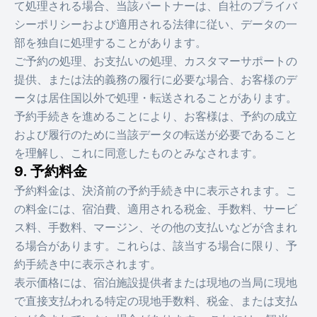
て処理される場合、当該パートナーは、自社のプライバ
シーポリシーおよび適用される法律に従い、データの一
部を独自に処理することがあります。
ご予約の処理、お支払いの処理、カスタマーサポートの
提供、または法的義務の履行に必要な場合、お客様のデ
ータは居住国以外で処理・転送されることがあります。
予約手続きを進めることにより、お客様は、予約の成立
および履行のために当該データの転送が必要であること
を理解し、これに同意したものとみなされます。
9. 予約料金
予約料金は、決済前の予約手続き中に表示されます。こ
の料金には、宿泊費、適用される税金、手数料、サービ
ス料、手数料、マージン、その他の支払いなどが含まれ
る場合があります。これらは、該当する場合に限り、予
約手続き中に表示されます。
表示価格には、宿泊施設提供者または現地の当局に現地
で直接支払われる特定の現地手数料、税金、または支払