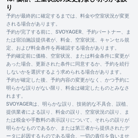
り
予約が最終的に確定するまでは、料金や空室状況が変更
される場合があります。
予約が完了する前に、SVOYAGER、予約パートナー、ま
たは宿泊施設提供者が、料金、空室状況、キャンセル規
定、および料金条件を再確認する場合があります。
予約確定前に価格、空室状況、または料金条件に変更が
あった場合、更新された条件に同意するか、予約を続行
しないかを選択するよう求められる場合があります。
予約が確定した後、予約内容の変更がなく、かつ予約に
明らかな誤りがない限り、料金は確定したものとみなさ
れます。
SVOYAGERは、明らかな誤り、技術的な不具合、誤植、
提供業者による誤り、料金の誤り、空室状況の誤り、ま
たは税金や手数料の表示誤りについて、それらの誤りが
明らかなものであるか、または第三者から提供されたデ
ータに起因するものである場合、一切の責任を負いませ