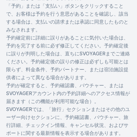
「予約」または「支払い」ボタンをクリックすること
で、お客様は予約を行う意思があることを確認し、該当
する場合は、支払いの請求または承認に同意したものと
みなされます。
予約確定前に詳細に誤りがあることに気付いた場合は、
予約を完了する前に必ず修正してください。予約確定後
に誤りが判明した場合は、直ちにSVOYAGERまでご連絡
ください。予約確定後の誤りの修正は必ずしも可能とは
限らず、料金条件、予約パートナー、または宿泊施設提
供者によって異なる場合があります。
予約が確定すると、予約確認書、バウチャー、または
SVOYAGERアカウント内の予約詳細へのアクセス情報が
届きます（この機能が利用可能な場合）。
SVOYAGERでは、「旅行」セクションまたはその他のユ
ーザー向けセクションに、予約確認書、バウチャー、旅
行詳細、チェックイン情報、キャンセル状況、およびサ
ポートに関する最新情報を表示する場合があります。