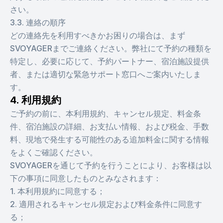
さい。
3.3. 連絡の順序
どの連絡先を利用すべきかお困りの場合は、まず
SVOYAGERまでご連絡ください。弊社にて予約の種類を
特定し、必要に応じて、予約パートナー、宿泊施設提供
者、または適切な緊急サポート窓口へご案内いたしま
す。
4. 利用規約
ご予約の前に、本利用規約、キャンセル規定、料金条
件、宿泊施設の詳細、お支払い情報、および税金、手数
料、現地で発生する可能性のある追加料金に関する情報
をよくご確認ください。
SVOYAGERを通じて予約を行うことにより、お客様は以
下の事項に同意したものとみなされます：
1. 本利用規約に同意する；
2. 適用されるキャンセル規定および料金条件に同意す
る；