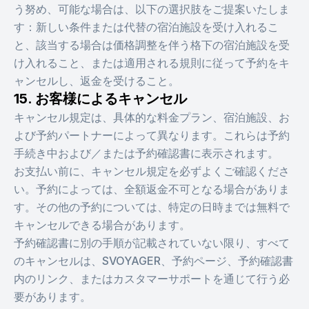
う努め、可能な場合は、以下の選択肢をご提案いたしま
す：新しい条件または代替の宿泊施設を受け入れるこ
と、該当する場合は価格調整を伴う格下の宿泊施設を受
け入れること、または適用される規則に従って予約をキ
ャンセルし、返金を受けること。
15. お客様によるキャンセル
キャンセル規定は、具体的な料金プラン、宿泊施設、お
よび予約パートナーによって異なります。これらは予約
手続き中および／または予約確認書に表示されます。
お支払い前に、キャンセル規定を必ずよくご確認くださ
い。予約によっては、全額返金不可となる場合がありま
す。その他の予約については、特定の日時までは無料で
キャンセルできる場合があります。
予約確認書に別の手順が記載されていない限り、すべて
のキャンセルは、SVOYAGER、予約ページ、予約確認書
内のリンク、またはカスタマーサポートを通じて行う必
要があります。