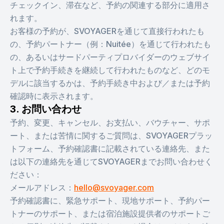
チェックイン、滞在など、予約の関連する部分に適用さ
れます。
お客様の予約が、SVOYAGERを通じて直接行われたも
の、予約パートナー（例：Nuitée）を通じて行われたも
の、あるいはサードパーティプロバイダーのウェブサイ
ト上で予約手続きを継続して行われたものなど、どのモ
デルに該当するかは、予約手続き中および／または予約
確認時に表示されます。
3. お問い合わせ
予約、変更、キャンセル、お支払い、バウチャー、サポ
ート、または苦情に関するご質問は、SVOYAGERプラッ
トフォーム、予約確認書に記載されている連絡先、また
は以下の連絡先を通じてSVOYAGERまでお問い合わせく
ださい：
メールアドレス：
hello@svoyager.com
予約確認書に、緊急サポート、現地サポート、予約パー
トナーのサポート、または宿泊施設提供者のサポートご