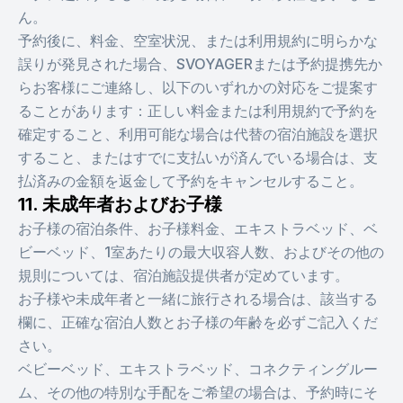
ん。
予約後に、料金、空室状況、または利用規約に明らかな
誤りが発見された場合、SVOYAGERまたは予約提携先か
らお客様にご連絡し、以下のいずれかの対応をご提案す
ることがあります：正しい料金または利用規約で予約を
確定すること、利用可能な場合は代替の宿泊施設を選択
すること、またはすでに支払いが済んでいる場合は、支
払済みの金額を返金して予約をキャンセルすること。
11. 未成年者およびお子様
お子様の宿泊条件、お子様料金、エキストラベッド、ベ
ビーベッド、1室あたりの最大収容人数、およびその他の
規則については、宿泊施設提供者が定めています。
お子様や未成年者と一緒に旅行される場合は、該当する
欄に、正確な宿泊人数とお子様の年齢を必ずご記入くだ
さい。
ベビーベッド、エキストラベッド、コネクティングルー
ム、その他の特別な手配をご希望の場合は、予約時にそ