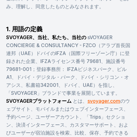
み、理解し、同意したものとみなされます。
1. 用語の定義
SVOYAGER、当社、私たち、当社の
sVOYAGER
CONCIERGE & CONSULTANCY - FZCO（アラブ首長国
連邦（UAE）ドバイのIFZA（国際フリーゾーン庁）に登
録された企業、IFZAライセンス番号 79681、施設番号
79681-001；登録事務所： IFZAビジネスパーク、ビル
A1、ドバイ・デジタル・パーク、ドバイ・シリコン・オ
アシス、私書箱342001、ドバイ、UAE）を指し、
「SVOYAGER」ブランドで事業を展開しています。
SVOYAGERプラットフォーム
とは、
svoyager.com
のウ
ェブサイト、モバイルまたはウェブインターフェース、
予約ページ、ユーザーアカウント、「Trips」セクショ
ン、決済インターフェース、カスタマーサポート、およ
びユーザーが宿泊施設を検索、比較、保存、予約できる