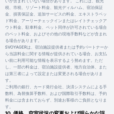
いが含まれていない場合があります。 これには、観光
税、市税、リゾート料金、観光ディルハム、宿泊保証
金、損害保証金、追加サービスの料金、エキストラベッ
ド料金、アーリーチェックインまたはレイトチェックア
ウト料金、駐車料金、ペット同伴が許可されている場合
のペット料金、およびその他の現地手数料などが含まれ
る場合があります。
SVOYAGERは、宿泊施設提供者または予約パートナーか
ら当該料金に関する情報が提供されている場合、お支払
い前に利用可能な情報を表示するよう努めます。ただ
し、一部の料金は、宿泊施設提供者、地方自治体、また
は第三者によって設定または変更される場合がありま
す。
ご利用の銀行、カード発行会社、決済システムによる手
数料、為替換算手数料、および国際取引手数料は、予約
料金には含まれておらず、別途お客様のご負担となりま
す。
10. 価格、空室状況の変更および明らかな誤