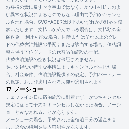
お客様の責に帰すべき事由ではなく、かつ不可抗力およ
び異常な状況によるものでもない理由で予約がキャンセ
ルされた場合、SVOYAGERは以下のいずれかの対応を模
索いたします：支払いが済んでいる場合は、支払額の全
額返金； 利用可能な場合、同等またはそれ以上のグレー
ドの代替宿泊施設の手配；または該当する場合、価格調
整を伴う下位グレードの代替宿泊施設の手配。
代替宿泊施設の空き状況は保証されません。
やむを得ない特別な事情によりキャンセルが生じた場
合、料金条件、宿泊施設提供者の規定、予約パートナー
の規定、および適用される法律が適用されます。
17. ノーショー
チェックイン日に宿泊施設に到着せず、かつキャンセル
規定に従って予約をキャンセルしなかった場合、ノーシ
ョーとみなされることがあります。
ノーショーの場合、予約された全宿泊日分の返金を含
む、返金の権利を失う可能性があります。