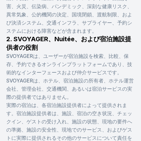
害、火災、伝染病、パンデミック、深刻な健康リスク、
異常気象、公的機関の決定、国境閉鎖、渡航制限、およ
び決済システム、交通インフラ、サプライヤー、予約シ
ステムにおける障害などが含まれます。
2. SVOYAGER、Nuitée、および宿泊施設提
供者の役割
SVOYAGERは、ユーザーが宿泊施設を検索、比較、保
存、予約できるオンラインプラットフォームであり、技
術的なインターフェースおよび仲介サービスです。
SVOYAGERは、ホテル、宿泊施設の所有者、ホテル運営
会社、管理会社、交通機関、あるいは宿泊サービスの実
際の提供者ではありません。
実際の宿泊は、各宿泊施設提供者によって提供されま
す。宿泊施設提供者は、施設、宿泊の空き状況、チェッ
クイン、ゲストの受け入れ、施設の状態、現地の要件へ
の準拠、施設の安全性、現地でのサービス、およびゲス
トに実際に提供されるその他のサービスについて責任を