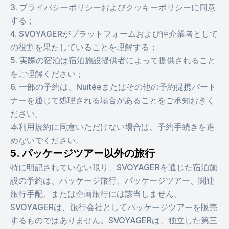
3. プライバシーポリシーおよびクッキーポリシーに同意
する；
4. SVOYAGERがプラットフォームおよび仲介業者として
の役割を果たしていることを理解する；
5. 実際の宿泊は宿泊施設提供者によって提供されること
をご理解ください；
6. 一部の予約は、Nuitéeまたはその他の予約提携パート
ナーを通じて処理される場合があることをご承知おきく
ださい。
本利用規約に同意いただけない場合は、予約手続きを進
めないでください。
5. パッケージツアー以外の旅行
特に明記されていない限り、SVOYAGERを通じた宿泊施
設の予約は、パッケージ旅行、パッケージツアー、関連
旅行手配、または企画旅行には該当しません。
SVOYAGERは、旅行会社としてパッケージツアーを販売
するものではありません。SVOYAGERは、独立した第三