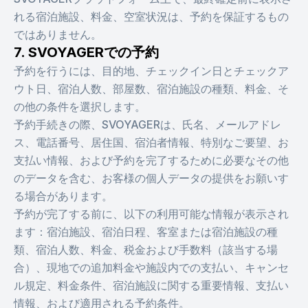
れる宿泊施設、料金、空室状況は、予約を保証するもの
ではありません。
7. SVOYAGERでの予約
予約を行うには、目的地、チェックイン日とチェックア
ウト日、宿泊人数、部屋数、宿泊施設の種類、料金、そ
の他の条件を選択します。
予約手続きの際、SVOYAGERは、氏名、メールアドレ
ス、電話番号、居住国、宿泊者情報、特別なご要望、お
支払い情報、および予約を完了するために必要なその他
のデータを含む、お客様の個人データの提供をお願いす
る場合があります。
予約が完了する前に、以下の利用可能な情報が表示され
ます：宿泊施設、宿泊日程、客室または宿泊施設の種
類、宿泊人数、料金、税金および手数料（該当する場
合）、現地での追加料金や施設内での支払い、キャンセ
ル規定、料金条件、宿泊施設に関する重要情報、支払い
情報、および適用される予約条件。