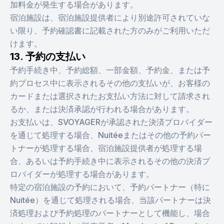
加料金が発生する場合があります。
宿泊施設は、宿泊施設提供者により別途許可されていな
い限り、予約確認書に記載された方のみがご利用いただ
けます。
13. 予約の支払い
予約手続き中、予約総額、一部金額、予約金、または予
約プロセス中に表示されるその他の支払いが、お客様の
カードまたは選択されたお支払い方法に対して請求され
るか、または決済承認が行われる場合があります。
お支払いは、SVOYAGERが承認された決済プロバイダー
を通じて処理する場合、Nuitéeまたはその他の予約パー
トナーが処理する場合、宿泊施設提供者が処理する場
合、あるいは予約手続き中に表示されるその他の決済プ
ロバイダーが処理する場合があります。
特定の宿泊施設の予約において、予約パートナー（特に
Nuitée）を通じて処理される場合、当該パートナーは決
済処理および予約処理のパートナーとして機能し、場合