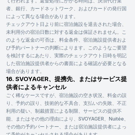
て行われます。返金処理にかかる時間は、決済代行業
者、銀行、カードネットワーク、およびカードの発行国
によって異なる場合があります。
チェックアウト日より前に宿泊施設を退去された場合、
未利用分の宿泊日数に対する返金は保証されません。こ
のような返金の可否は、料金条件、宿泊施設提供者およ
び予約パートナーの判断によります。このようなご要望
を検討するにあたり、実際のチェックアウト日時を明記
した宿泊施設提供者からの書面による確認が必要となる
場合があります。
16. SVOYAGER、提携先、またはサービス提
供者によるキャンセル
ごく稀なケースですが、宿泊施設の空き状況、料金の誤
り、予約の誤り、技術的な不具合、支払いの失敗、不正
利用の疑い、制裁措置による制限、サービスの提供不
能、またはその他の理由により、SVOYAGER、Nuitée、
その他の予約パートナー、または宿泊施設提供者によっ
て予約がキャンセルされる場合があります。