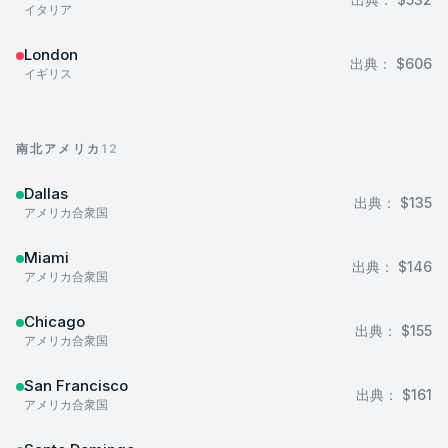
イタリア
London
出典：
$606
イギリス
南北アメリカ
12
Dallas
出典：
$135
アメリカ合衆国
Miami
出典：
$146
アメリカ合衆国
Chicago
出典：
$155
アメリカ合衆国
San Francisco
出典：
$161
アメリカ合衆国