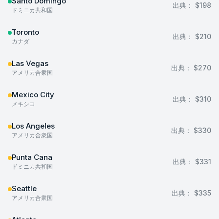
Santo Domingo
出典：
$198
ドミニカ共和国
Toronto
出典：
$210
カナダ
Las Vegas
出典：
$270
アメリカ合衆国
Mexico City
出典：
$310
メキシコ
Los Angeles
出典：
$330
アメリカ合衆国
Punta Cana
出典：
$331
ドミニカ共和国
Seattle
出典：
$335
アメリカ合衆国