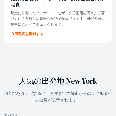
写真
規定に準拠したパスポート、ビザ、身分証用の写真が必要
ですか？自撮り写真から数秒で作成できます。AIが各国の
規格に合わせてチェックします。
ID用写真を撮影する
人気の出発地 New York
目的地をタップすると、お住まいの都市からのリアルタイ
ム運賃が表示されます。
アジア
4