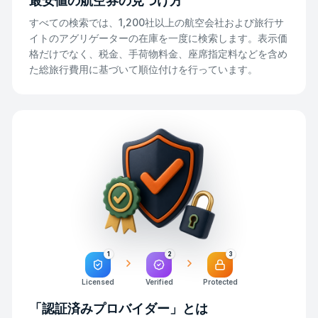
最安値の航空券の見つけ方
すべての検索では、1,200社以上の航空会社および旅行サ
イトのアグリゲーターの在庫を一度に検索します。表示価
格だけでなく、税金、手荷物料金、座席指定料などを含め
た総旅行費用に基づいて順位付けを行っています。
1
2
3
Licensed
Verified
Protected
「認証済みプロバイダー」とは