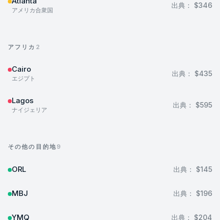
Atlanta
出典：
$346
アメリカ合衆国
アフリカ
2
Cairo
出典：
$435
エジプト
Lagos
出典：
$595
ナイジェリア
その他の目的地
9
ORL
出典：
$145
MBJ
出典：
$196
YMQ
出典：
$204