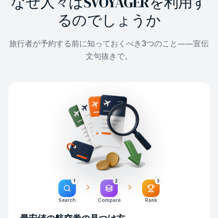
なぜ人々はSVOYAGERを利用す
るのでしょうか
旅行者が予約する前に知っておくべき3つのこと――宣伝
文句抜きで。
1
2
3
Search
Compare
Rank