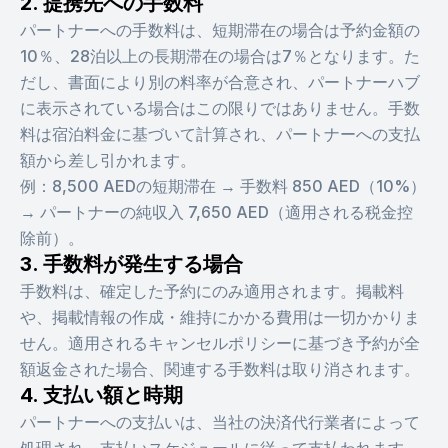
2. 提携先への手数料
パートナーへの手数料は、短期滞在の場合は予約金額の
10％、28泊以上の長期滞在の場合は7％となります。た
だし、書面により別の料率が合意され、パートナーハブ
に表示されている場合はこの限りではありません。手数
料は宿泊料金に基づいて計算され、パートナーへの支払
額から差し引かれます。
例：8,500 AEDの短期滞在 → 手数料 850 AED（10%）
→ パートナーの純収入 7,650 AED（適用される税金控
除前）。
3. 手数料が発生する場合
手数料は、確定した予約にのみ適用されます。掲載料
や、掲載情報の作成・維持にかかる費用は一切かかりま
せん。適用されるキャンセルポリシーに基づき予約が全
額返金された場合、関連する手数料は取り消されます。
4. 支払い額と時期
パートナーへの支払いは、当社の決済代行業者によって