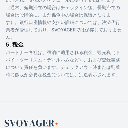
処理され、支払いスケジュールに従って支払われます
（通常、短期滞在の場合はチェックイン後、長期滞在の
場合は段階的に、また係争中の場合は保留となりま
す）。銀行口座情報や支払い詳細については、決済代行
業者が管理しており、SVOYAGERでは保存しておりませ
ん。
5. 税金
パートナー各社は、宿泊に適用される税金、観光税（ド
バイ・ツーリズム・ディルハムなど）、および登録義務
について責任を負います。チェックアウト時または到着
時に徴収が必要な税金については、別途表示されます。