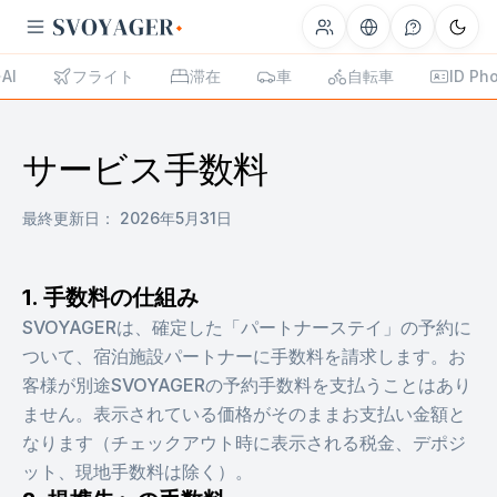
AI
フライト
滞在
車
自転車
ID Ph
サービス手数料
最終更新日：
2026年5月31日
1. 手数料の仕組み
SVOYAGERは、確定した「パートナーステイ」の予約に
ついて、宿泊施設パートナーに手数料を請求します。お
客様が別途SVOYAGERの予約手数料を支払うことはあり
ません。表示されている価格がそのままお支払い金額と
なります（チェックアウト時に表示される税金、デポジ
ット、現地手数料は除く）。