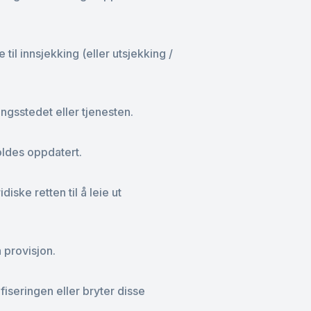
il innsjekking (eller utsjekking /
ngsstedet eller tjenesten.
oldes oppdatert.
ske retten til å leie ut
 provisjon.
seringen eller bryter disse