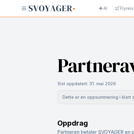
AI
Flyreis
Partnera
Sist oppdatert:
31. mai 2026
Dette er en oppsummering i klart 
Oppdrag
Partneren betaler SVOYAGER en pr