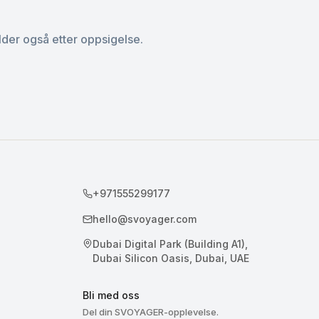
elder også etter oppsigelse.
+971555299177
hello@svoyager.com
Dubai Digital Park (Building A1),
Dubai Silicon Oasis, Dubai, UAE
Bli med oss
Del din SVOYAGER-opplevelse.