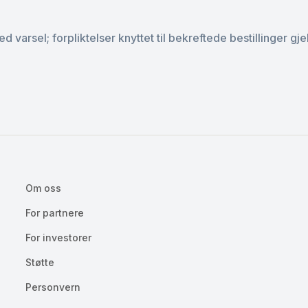
 varsel; forpliktelser knyttet til bekreftede bestillinger gj
Om oss
For partnere
For investorer
Støtte
Personvern