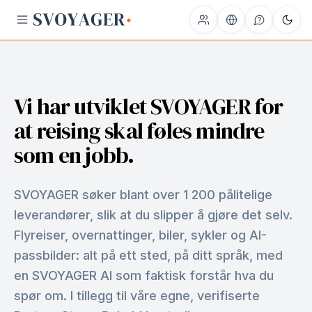
Vi har utviklet SVOYAGER for
at reising skal føles mindre
som en jobb.
SVOYAGER søker blant over 1 200 pålitelige
leverandører, slik at du slipper å gjøre det selv.
Flyreiser, overnattinger, biler, sykler og AI-
passbilder: alt på ett sted, på ditt språk, med
en SVOYAGER AI som faktisk forstår hva du
spør om. I tillegg til våre egne, verifiserte