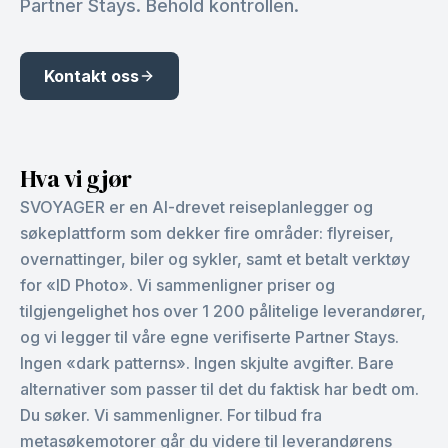
Partner Stays. Behold kontrollen.
Kontakt oss
Hva vi gjør
SVOYAGER er en AI-drevet reiseplanlegger og
søkeplattform som dekker fire områder: flyreiser,
overnattinger, biler og sykler, samt et betalt verktøy
for «ID Photo». Vi sammenligner priser og
tilgjengelighet hos over 1 200 pålitelige leverandører,
og vi legger til våre egne verifiserte Partner Stays.
Ingen «dark patterns». Ingen skjulte avgifter. Bare
alternativer som passer til det du faktisk har bedt om.
Du søker. Vi sammenligner. For tilbud fra
metasøkemotorer går du videre til leverandørens