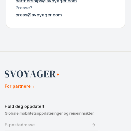
partnerships@svoyager.com
Presse?
press@svoyager.com
For partnere
→
Hold deg oppdatert
Globale mobilitetsoppdateringer og reiseinnsikter.