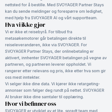
nettsted for å bestille. Med SVOYAGER Partner Stays
kan du sende meldinger og forespørre om ledighet,
med hjelp fra SVOYAGER AI og vårt supportteam.
Hva vi ikke gjør
Vi er ikke et reisebyrå. For tilbud fra
metasøkemotorer går betalingen direkte til
reiseleverandøren, ikke via SVOYAGER. For
SVOYAGER Partner Stays, der onlinebetaling er
aktivert, innhenter SVOYAGER betalingen på vegne av
partneren, og partneren leverer oppholdet. Vi
rangerer etter relevans og pris, ikke etter hva som gir
oss mest inntekter.
Vi selger ikke dine data. Vi kjører ikke retargeting-
annonser som følger deg rundt på nettet. SVOYAGER
AI bruker ikke dine samtaler til opplæring.
Hvor vi befinner oss
SVOYAGER er utviklet av et lite, spredt team med