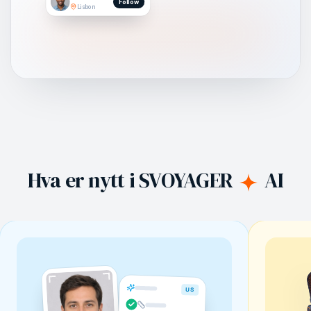
Follow
Lisbon
Hva er nytt i SVOYAGER
AI
US