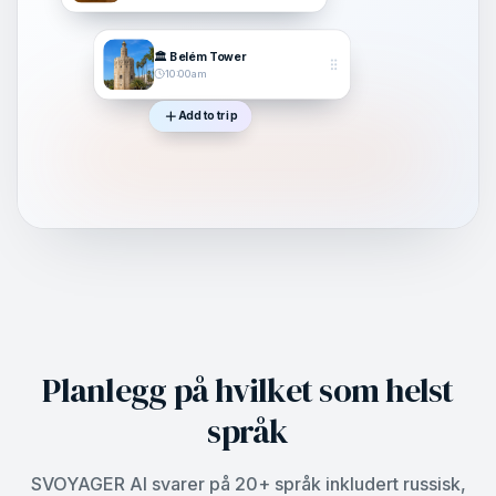
🏛️ Belém Tower
10:00am
Add to trip
Planlegg på hvilket som helst
språk
SVOYAGER AI svarer på 20+ språk inkludert russisk,