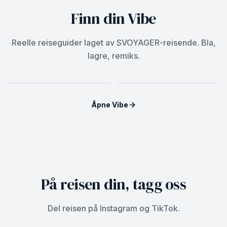
Finn din Vibe
Reelle reiseguider laget av SVOYAGER-reisende. Bla,
DUBAI, UNITED ARAB
lagre, remiks.
BALI, BALI
EMIRATES
Bali
Dubai
Åpne Vibe
På reisen din, tagg oss
Del reisen på Instagram og TikTok.