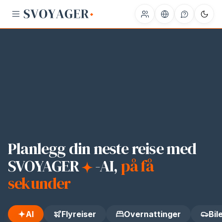
Planlegg din neste reise med
SVOYAGER
-AI
,
på få
sekunder
AI
Flyreiser
Overnattinger
Bil