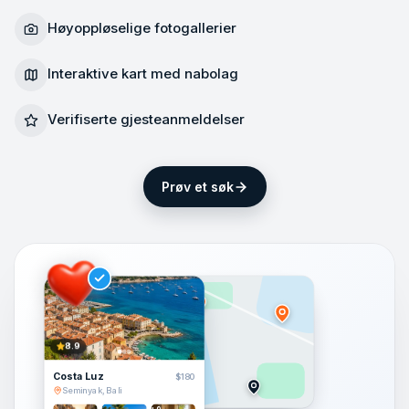
Høyoppløselige fotogallerier
Interaktive kart med nabolag
Verifiserte gjesteanmeldelser
Prøv et søk
8.9
Costa Luz
$180
Seminyak, Bali