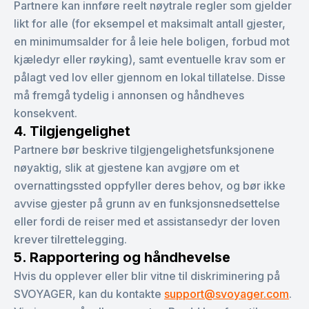
Partnere kan innføre reelt nøytrale regler som gjelder
likt for alle (for eksempel et maksimalt antall gjester,
en minimumsalder for å leie hele boligen, forbud mot
kjæledyr eller røyking), samt eventuelle krav som er
pålagt ved lov eller gjennom en lokal tillatelse. Disse
må fremgå tydelig i annonsen og håndheves
konsekvent.
4. Tilgjengelighet
Partnere bør beskrive tilgjengelighetsfunksjonene
nøyaktig, slik at gjestene kan avgjøre om et
overnattingssted oppfyller deres behov, og bør ikke
avvise gjester på grunn av en funksjonsnedsettelse
eller fordi de reiser med et assistansedyr der loven
krever tilrettelegging.
5. Rapportering og håndhevelse
Hvis du opplever eller blir vitne til diskriminering på
SVOYAGER, kan du kontakte
support@svoyager.com
.