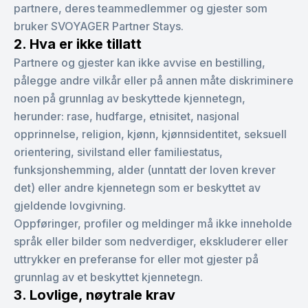
partnere, deres teammedlemmer og gjester som
bruker SVOYAGER Partner Stays.
2. Hva er ikke tillatt
Partnere og gjester kan ikke avvise en bestilling,
pålegge andre vilkår eller på annen måte diskriminere
noen på grunnlag av beskyttede kjennetegn,
herunder: rase, hudfarge, etnisitet, nasjonal
opprinnelse, religion, kjønn, kjønnsidentitet, seksuell
orientering, sivilstand eller familiestatus,
funksjonshemming, alder (unntatt der loven krever
det) eller andre kjennetegn som er beskyttet av
gjeldende lovgivning.
Oppføringer, profiler og meldinger må ikke inneholde
språk eller bilder som nedverdiger, ekskluderer eller
uttrykker en preferanse for eller mot gjester på
grunnlag av et beskyttet kjennetegn.
3. Lovlige, nøytrale krav