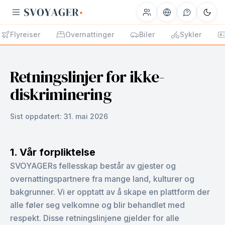
Flyreiser
Overnattinger
Biler
Sykler
Retningslinjer for ikke-
diskriminering
Sist oppdatert:
31. mai 2026
1. Vår forpliktelse
SVOYAGERs fellesskap består av gjester og
overnattingspartnere fra mange land, kulturer og
bakgrunner. Vi er opptatt av å skape en plattform der
alle føler seg velkomne og blir behandlet med
respekt. Disse retningslinjene gjelder for alle