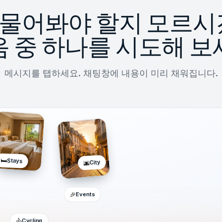
 물어봐야 할지 모르시
음 중 하나를 시도해 보
메시지를 탭하세요. 채팅창에 내용이 미리 채워집니다.
🛏️
Stays
City
🌆
🎉
Events
🚴
Cycling