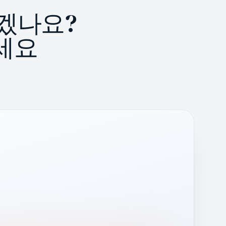
겠나요?
세요