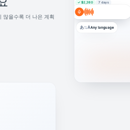
요
✓ $2,380
7 days
 많을수록 더 나은 계획
あ
A
Any language