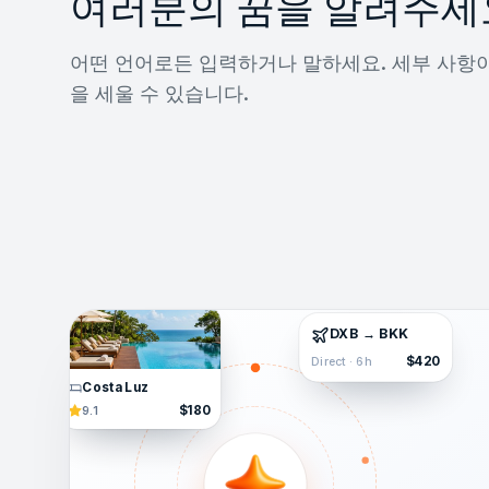
여러분의 꿈을 알려주세
어떤 언어로든 입력하거나 말하세요. 세부 사항이
을 세울 수 있습니다.
DXB → BKK
$420
Direct · 6h
Costa Luz
$180
9.1