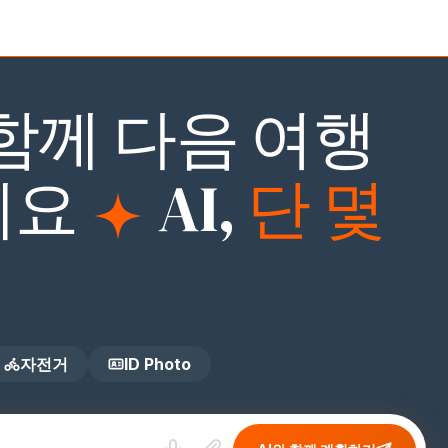
 Photo
 함께 다음 여행
세요
AI
,
단 몇
자전거
ID Photo