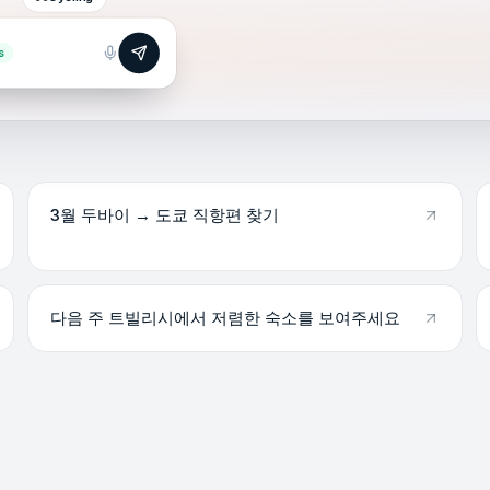
s
3월 두바이 → 도쿄 직항편 찾기
다음 주 트빌리시에서 저렴한 숙소를 보여주세요