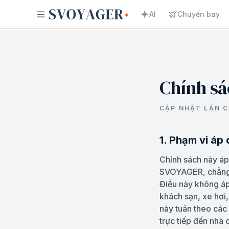
AI
Chuyến bay
Chính sá
CẬP NHẬT LẦN C
1. Phạm vi áp
Chính sách này áp
SVOYAGER, chẳng 
Điều này không áp
khách sạn, xe hơi,
này tuân theo các
trực tiếp đến nhà 