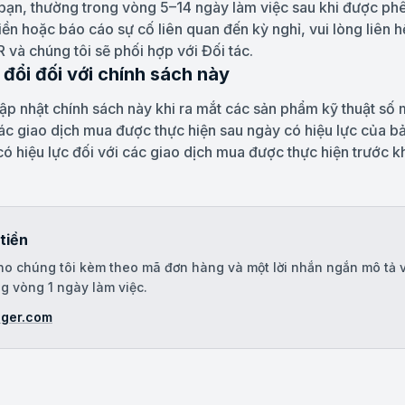
bạn, thường trong vòng 5–14 ngày làm việc sau khi được phê
ền hoặc báo cáo sự cố liên quan đến kỳ nghỉ, vui lòng liên 
và chúng tôi sẽ phối hợp với Đối tác.
 đổi đối với chính sách này
ập nhật chính sách này khi ra mắt các sản phẩm kỹ thuật số 
ác giao dịch mua được thực hiện sau ngày có hiệu lực của bả
ó hiệu lực đối với các giao dịch mua được thực hiện trước kh
tiền
ho chúng tôi kèm theo mã đơn hàng và một lời nhắn ngắn mô tả 
ong vòng 1 ngày làm việc.
ger.com