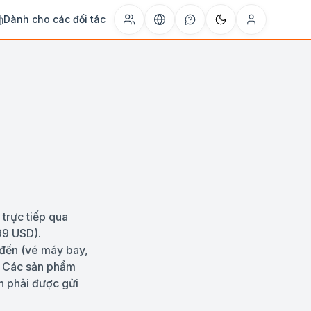
Dành cho các đối tác
trực tiếp qua
99 USD).
 đến (vé máy bay,
). Các sản phẩm
n phải được gửi