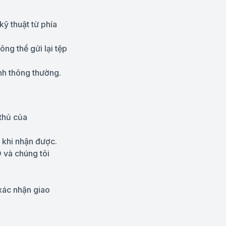
kỹ thuật từ phía
ng thể gửi lại tệp
nh thông thường.
 thủ của
u khi nhận được.
 và chúng tôi
xác nhận giao