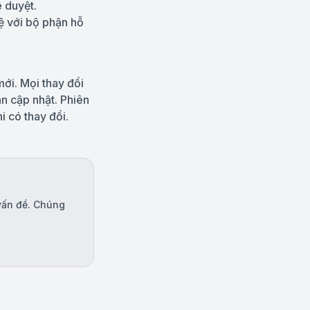
 duyệt.
hệ với bộ phận hỗ
mới. Mọi thay đổi
n cập nhật. Phiên
i có thay đổi.
vấn đề. Chúng