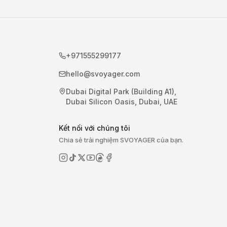
+971555299177
hello@svoyager.com
Dubai Digital Park (Building A1),
Dubai Silicon Oasis, Dubai, UAE
Kết nối với chúng tôi
Chia sẻ trải nghiệm SVOYAGER của bạn.