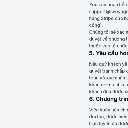
Yêu cầu hoàn tiền
support@svoyager.
hàng Stripe của b
công).
Chúng tôi sẽ xác 
duyệt về phương t
thuộc vào tổ chức
5. Yêu cầu ho
Nếu quý khách yêu 
quyết tranh chấp 
toán và xác nhận 
khách — nó chỉ có
khách đều được x
6. Chương trì
Việc hoàn tiền ch
đối tác, được hiển
trực tuyến đã đượ