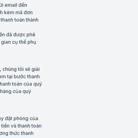
ửi email đến
ính kèm mã đơn
 thanh toán thành
tiền đã được phê
 gian cụ thể phụ
 chúng tôi sẽ giải
em tại bước thanh
thanh toán của quý
 hàng của quý
hủy đặt phòng của
 tiền và thanh toán
ơng thức thanh