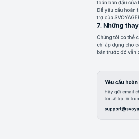
toán ban đầu của 
Để yêu cầu hoàn ti
trợ của SVOYAGER 
7. Những thay
Chúng tôi có thể c
chỉ áp dụng cho c
bản trước đó vẫn c
Yêu cầu hoàn 
Hãy gửi email c
tôi sẽ trả lời tr
support@svoya