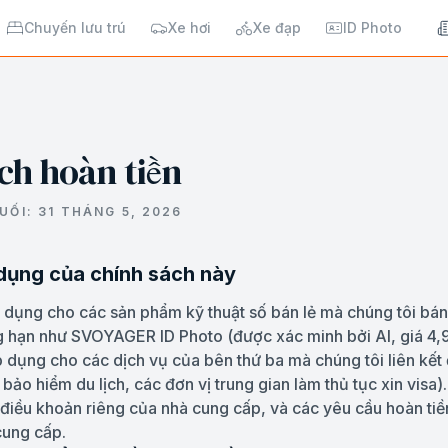
Chuyến lưu trú
Xe hơi
Xe đạp
ID Photo
ch hoàn tiền
UỐI:
31 THÁNG 5, 2026
 dụng của chính sách này
 dụng cho các sản phẩm kỹ thuật số bán lẻ mà chúng tôi bán 
hạn như SVOYAGER ID Photo (được xác minh bởi AI, giá 4,
 dụng cho các dịch vụ của bên thứ ba mà chúng tôi liên kết
 bảo hiểm du lịch, các đơn vị trung gian làm thủ tục xin visa
 điều khoản riêng của nhà cung cấp, và các yêu cầu hoàn tiề
cung cấp.