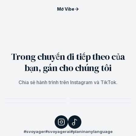
Mở Vibe
Trong chuyến đi tiếp theo của
bạn, gán cho chúng tôi
Chia sẻ hành trình trên Instagram và TikTok.
#svoyager
#svoyagerai
#planinanylanguage