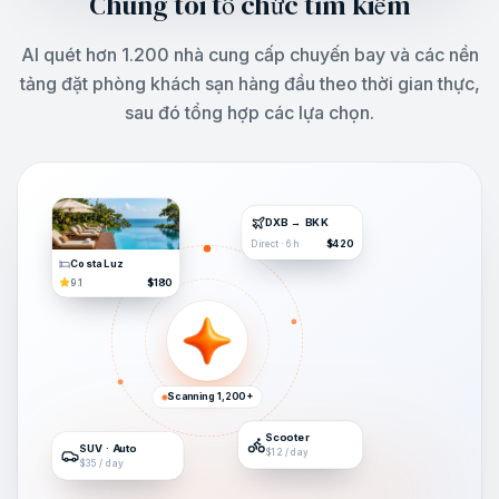
Chúng tôi tổ chức tìm kiếm
AI quét hơn 1.200 nhà cung cấp chuyến bay và các nền
tảng đặt phòng khách sạn hàng đầu theo thời gian thực,
sau đó tổng hợp các lựa chọn.
DXB → BKK
$420
Direct · 6h
Costa Luz
$180
9.1
Scanning 1,200+
Scooter
SUV · Auto
$12 / day
$35 / day