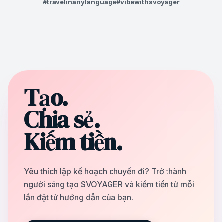
#travelinanylanguage
#vibewithsvoyager
Tạo.
Chia sẻ.
Kiếm tiền.
Yêu thích lập kế hoạch chuyến đi? Trở thành
người sáng tạo SVOYAGER và kiếm tiền từ mỗi
lần đặt từ hướng dẫn của bạn.