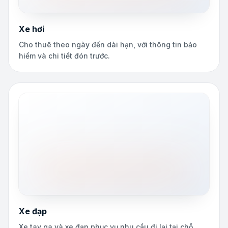
Xe hơi
Cho thuê theo ngày đến dài hạn, với thông tin bảo
hiểm và chi tiết đón trước.
Xe đạp
Xe tay ga và xe đạp phục vụ nhu cầu đi lại tại chỗ,