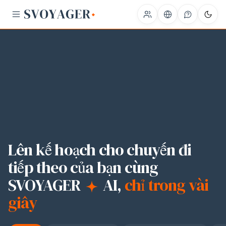
Lên kế hoạch cho chuyến đi
tiếp theo của bạn cùng
SVOYAGER
AI
,
chỉ trong vài
giây