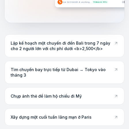
Ask SVOYAGER AI anything…
✨ Ideas in ~30s
Lập kế hoạch một chuyến đi đến Bali trong 7 ngày
cho 2 người lớn với chi phí dưới <b>2,500</b>
Tìm chuyến bay trực tiếp từ Dubai → Tokyo vào
tháng 3
Chụp ảnh thẻ để làm hộ chiếu đi Mỹ
Xây dựng một cuối tuần lãng mạn ở Paris