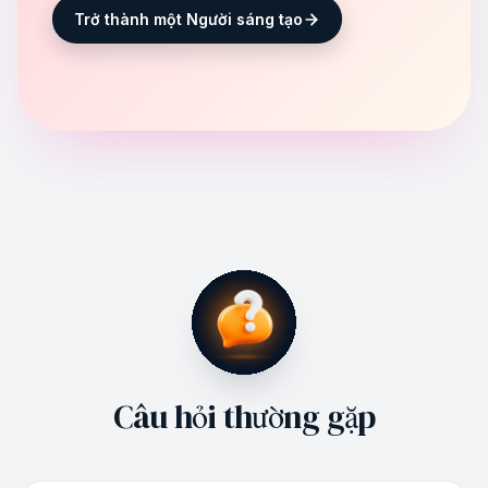
Trở thành một Người sáng tạo
Câu hỏi thường gặp