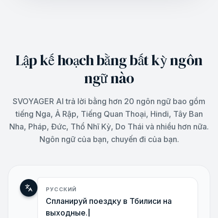
Lập kế hoạch bằng bất kỳ ngôn
ngữ nào
SVOYAGER AI trả lời bằng hơn 20 ngôn ngữ bao gồm
tiếng Nga, Ả Rập, Tiếng Quan Thoại, Hindi, Tây Ban
Nha, Pháp, Đức, Thổ Nhĩ Kỳ, Do Thái và nhiều hơn nữa.
Ngôn ngữ của bạn, chuyến đi của bạn.
РУССКИЙ
Спланируй поездку в Тбилис