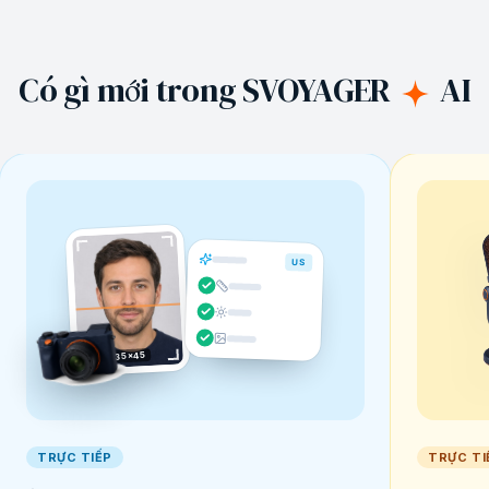
Có gì mới trong SVOYAGER
AI
US
35×45
TRỰC TIẾP
TRỰC TI