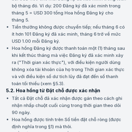
bộ tháng đó. Ví dụ: 200 Đăng ký đã xác minh trong
tháng 5 = USD 300 tổng Hoa hồng Đăng ký cho
tháng 5.
Tiền thưởng không được chuyển tiếp; nếu tháng 6 có
ít hơn 101 Đăng ký đã xác minh, tháng 6 trở về mức
USD 1.00 mỗi Đăng ký.
Hoa hồng Đăng ký được thanh toán một (1) tháng sau
khi kết thúc tháng mà việc Đăng ký đã xác minh xảy
ra ("Thời gian xác thực"), với điều kiện người dùng
không xóa tài khoản của họ trong Thời gian xác thực
và với điều kiện số dư tích lũy đã đạt đến số thanh
toán tối thiểu (xem §5.3).
5.2. Hoa hồng từ Đặt chỗ được xác nhận
Tất cả Đặt chỗ đã xác nhận được gán theo cách ghi
nhận nhấp chuột cuối cùng trong thời gian theo dõi
90 ngày.
Hoa hồng được tính trên Số tiền đặt chỗ ròng (được
định nghĩa trong §1) mà thôi.