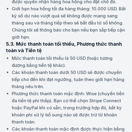
được quyền nhận hàng hoa hồng cho đặt chỗ đó.
Giới hạn hoa hồng tối đa hàng tháng: 10.000 USD. Bất
kỳ số dư nào vượt quá sẽ không được mang sang
tháng sau và tháng tiếp theo sẽ bắt đầu từ số không.
Chúng tôi sẽ thông báo cho bạn nếu bạn sắp tiếp cận
giới hạn.
5.3. Mức thanh toán tối thiểu, Phương thức thanh
toán và Tiền tệ
Mức thanh toán tối thiểu là 50 USD (hoặc tương
đương bằng tiền tệ khác).
Các khoản thanh toán dưới 50 USD sẽ được chuyển
tiếp cho đến khi đạt ngưỡng, tuân theo giới hạn hàng
tháng nêu trên.
Phương thức thanh toán mặc định: Wise (chuyển tiền
đa tiền tệ phí thấp). Bạn có thể chọn Stripe Connect
hoặc PayPal khi có sẵn, trong trường hợp đó, bất kỳ
khoản phí xử lý bổ sung nào sẽ được trừ từ khoản
thanh toán.
Các khoản thanh toán mặc định được thực hiện bằng