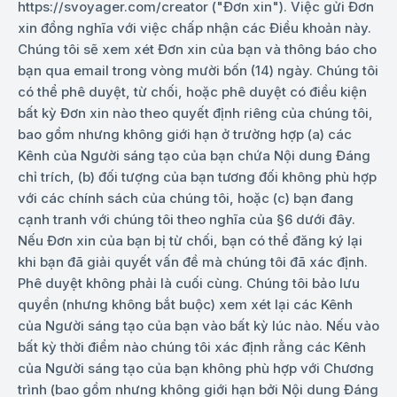
https://svoyager.com/creator ("Đơn xin"). Việc gửi Đơn
xin đồng nghĩa với việc chấp nhận các Điều khoản này.
Chúng tôi sẽ xem xét Đơn xin của bạn và thông báo cho
bạn qua email trong vòng mười bốn (14) ngày. Chúng tôi
có thể phê duyệt, từ chối, hoặc phê duyệt có điều kiện
bất kỳ Đơn xin nào theo quyết định riêng của chúng tôi,
bao gồm nhưng không giới hạn ở trường hợp (a) các
Kênh của Người sáng tạo của bạn chứa Nội dung Đáng
chỉ trích, (b) đối tượng của bạn tương đối không phù hợp
với các chính sách của chúng tôi, hoặc (c) bạn đang
cạnh tranh với chúng tôi theo nghĩa của §6 dưới đây.
Nếu Đơn xin của bạn bị từ chối, bạn có thể đăng ký lại
khi bạn đã giải quyết vấn đề mà chúng tôi đã xác định.
Phê duyệt không phải là cuối cùng. Chúng tôi bảo lưu
quyền (nhưng không bắt buộc) xem xét lại các Kênh
của Người sáng tạo của bạn vào bất kỳ lúc nào. Nếu vào
bất kỳ thời điểm nào chúng tôi xác định rằng các Kênh
của Người sáng tạo của bạn không phù hợp với Chương
trình (bao gồm nhưng không giới hạn bởi Nội dung Đáng