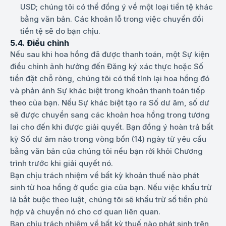
USD; chúng tôi có thể đồng ý về một loại tiền tệ khác
bằng văn bản. Các khoản lỗ trong việc chuyển đổi
tiền tệ sẽ do bạn chịu.
5.4. Điều chỉnh
Nếu sau khi hoa hồng đã được thanh toán, một Sự kiện
điều chỉnh ảnh hưởng đến Đăng ký xác thực hoặc Số
tiền đặt chỗ ròng, chúng tôi có thể tính lại hoa hồng đó
và phản ánh Sự khác biệt trong khoản thanh toán tiếp
theo của bạn. Nếu Sự khác biệt tạo ra Số dư âm, số dư
sẽ được chuyển sang các khoản hoa hồng trong tương
lai cho đến khi được giải quyết. Bạn đồng ý hoàn trả bất
kỳ Số dư âm nào trong vòng bốn (14) ngày từ yêu cầu
bằng văn bản của chúng tôi nếu bạn rời khỏi Chương
trình trước khi giải quyết nó.
Bạn chịu trách nhiệm về bất kỳ khoản thuế nào phát
sinh từ hoa hồng ở quốc gia của bạn. Nếu việc khấu trừ
là bắt buộc theo luật, chúng tôi sẽ khấu trừ số tiền phù
hợp và chuyển nó cho cơ quan liên quan.
Bạn chịu trách nhiệm về bất kỳ thuế nào phát sinh trên