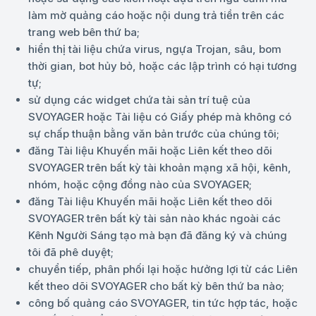
làm mờ quảng cáo hoặc nội dung trả tiền trên các
trang web bên thứ ba;
hiển thị tài liệu chứa virus, ngựa Trojan, sâu, bom
thời gian, bot hủy bỏ, hoặc các lập trình có hại tương
tự;
sử dụng các widget chứa tài sản trí tuệ của
SVOYAGER hoặc Tài liệu có Giấy phép mà không có
sự chấp thuận bằng văn bản trước của chúng tôi;
đăng Tài liệu Khuyến mãi hoặc Liên kết theo dõi
SVOYAGER trên bất kỳ tài khoản mạng xã hội, kênh,
nhóm, hoặc cộng đồng nào của SVOYAGER;
đăng Tài liệu Khuyến mãi hoặc Liên kết theo dõi
SVOYAGER trên bất kỳ tài sản nào khác ngoài các
Kênh Người Sáng tạo mà bạn đã đăng ký và chúng
tôi đã phê duyệt;
chuyển tiếp, phân phối lại hoặc hưởng lợi từ các Liên
kết theo dõi SVOYAGER cho bất kỳ bên thứ ba nào;
công bố quảng cáo SVOYAGER, tin tức hợp tác, hoặc