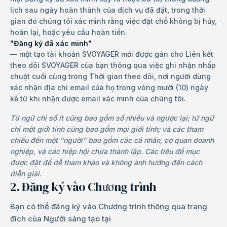
lịch sau ngày hoàn thành của dịch vụ đã đặt, trong thời
gian đó chúng tôi xác minh rằng việc đặt chỗ không bị hủy,
hoàn lại, hoặc yêu cầu hoàn tiền.
"Đăng ký đã xác minh"
—
một tạo tài khoản SVOYAGER mới được gán cho Liên kết
theo dõi SVOYAGER của bạn thông qua việc ghi nhận nhấp
chuột cuối cùng trong Thời gian theo dõi, nơi người dùng
xác nhận địa chỉ email của họ trong vòng mười (10) ngày
kể từ khi nhận được email xác minh của chúng tôi.
Từ ngữ chỉ số ít cũng bao gồm số nhiều và ngược lại; từ ngữ
chỉ một giới tính cũng bao gồm mọi giới tính; và các tham
chiếu đến một "người" bao gồm các cá nhân, cơ quan doanh
nghiệp, và các hiệp hội chưa thành lập. Các tiêu đề mục
được đặt để dễ tham khảo và không ảnh hưởng đến cách
diễn giải.
2. Đăng ký vào Chương trình
Bạn có thể đăng ký vào Chương trình thông qua trang
đích của Người sáng tạo tại