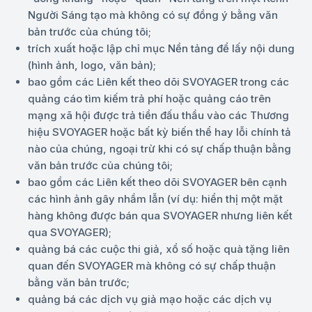
Người Sáng tạo mà không có sự đồng ý bằng văn
bản trước của chúng tôi;
trích xuất hoặc lập chỉ mục Nền tảng để lấy nội dung
(hình ảnh, logo, văn bản);
bao gồm các Liên kết theo dõi SVOYAGER trong các
quảng cáo tìm kiếm trả phí hoặc quảng cáo trên
mạng xã hội được trả tiền đấu thầu vào các Thương
hiệu SVOYAGER hoặc bất kỳ biến thể hay lỗi chính tả
nào của chúng, ngoại trừ khi có sự chấp thuận bằng
văn bản trước của chúng tôi;
bao gồm các Liên kết theo dõi SVOYAGER bên cạnh
các hình ảnh gây nhầm lẫn (ví dụ: hiển thị một mặt
hàng không được bán qua SVOYAGER nhưng liên kết
qua SVOYAGER);
quảng bá các cuộc thi giả, xổ số hoặc quà tặng liên
quan đến SVOYAGER mà không có sự chấp thuận
bằng văn bản trước;
quảng bá các dịch vụ giả mạo hoặc các dịch vụ