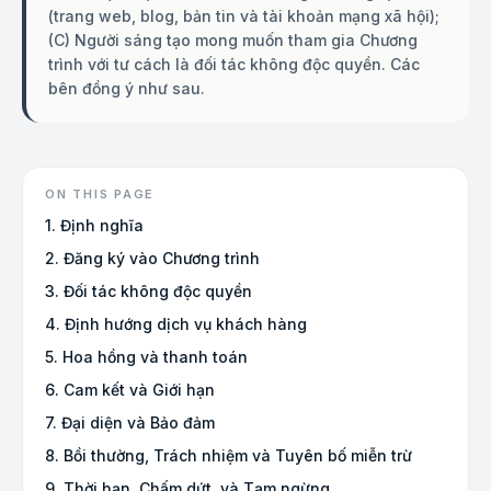
(trang web, blog, bản tin và tài khoản mạng xã hội);
(C) Người sáng tạo mong muốn tham gia Chương
trình với tư cách là đối tác không độc quyền. Các
bên đồng ý như sau.
ON THIS PAGE
1. Định nghĩa
2. Đăng ký vào Chương trình
3. Đối tác không độc quyền
4. Định hướng dịch vụ khách hàng
5. Hoa hồng và thanh toán
6. Cam kết và Giới hạn
7. Đại diện và Bảo đảm
8. Bồi thường, Trách nhiệm và Tuyên bố miễn trừ
9. Thời hạn, Chấm dứt, và Tạm ngừng