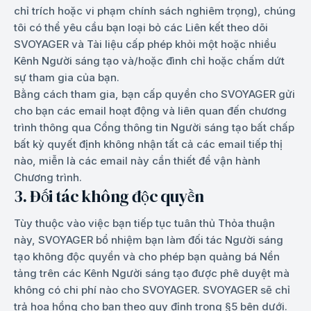
chỉ trích hoặc vi phạm chính sách nghiêm trọng), chúng
tôi có thể yêu cầu bạn loại bỏ các Liên kết theo dõi
SVOYAGER và Tài liệu cấp phép khỏi một hoặc nhiều
Kênh Người sáng tạo và/hoặc đình chỉ hoặc chấm dứt
sự tham gia của bạn.
Bằng cách tham gia, bạn cấp quyền cho SVOYAGER gửi
cho bạn các email hoạt động và liên quan đến chương
trình thông qua Cổng thông tin Người sáng tạo bất chấp
bất kỳ quyết định không nhận tất cả các email tiếp thị
nào, miễn là các email này cần thiết để vận hành
Chương trình.
3. Đối tác không độc quyền
Tùy thuộc vào việc bạn tiếp tục tuân thủ Thỏa thuận
này, SVOYAGER bổ nhiệm bạn làm đối tác Người sáng
tạo không độc quyền và cho phép bạn quảng bá Nền
tảng trên các Kênh Người sáng tạo được phê duyệt mà
không có chi phí nào cho SVOYAGER. SVOYAGER sẽ chỉ
trả hoa hồng cho bạn theo quy định trong §5 bên dưới.