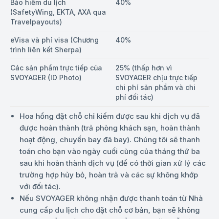
Bảo hiểm du lịch
40%
(SafetyWing, EKTA, AXA qua
Travelpayouts)
eVisa và phí visa (Chương
40%
trình liên kết Sherpa)
Các sản phẩm trực tiếp của
25% (thấp hơn vì
SVOYAGER (ID Photo)
SVOYAGER chịu trực tiếp
chi phí sản phẩm và chi
phí đối tác)
Hoa hồng đặt chỗ chỉ kiếm được sau khi dịch vụ đã
được hoàn thành (trả phòng khách sạn, hoàn thành
hoạt động, chuyến bay đã bay). Chúng tôi sẽ thanh
toán cho bạn vào ngày cuối cùng của tháng thứ ba
sau khi hoàn thành dịch vụ (để có thời gian xử lý các
trường hợp hủy bỏ, hoàn trả và các sự không khớp
với đối tác).
Nếu SVOYAGER không nhận được thanh toán từ Nhà
cung cấp du lịch cho đặt chỗ cơ bản, bạn sẽ không