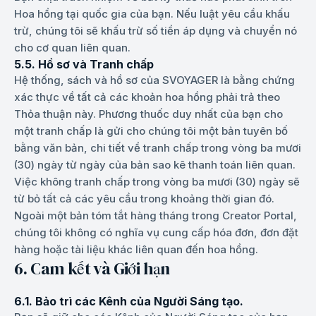
Hoa hồng tại quốc gia của bạn. Nếu luật yêu cầu khấu
trừ, chúng tôi sẽ khấu trừ số tiền áp dụng và chuyển nó
cho cơ quan liên quan.
5.5. Hồ sơ và Tranh chấp
Hệ thống, sách và hồ sơ của SVOYAGER là bằng chứng
xác thực về tất cả các khoản hoa hồng phải trả theo
Thỏa thuận này. Phương thuốc duy nhất của bạn cho
một tranh chấp là gửi cho chúng tôi một bản tuyên bố
bằng văn bản, chi tiết về tranh chấp trong vòng ba mươi
(30) ngày từ ngày của bản sao kê thanh toán liên quan.
Việc không tranh chấp trong vòng ba mươi (30) ngày sẽ
từ bỏ tất cả các yêu cầu trong khoảng thời gian đó.
Ngoài một bản tóm tắt hàng tháng trong Creator Portal,
chúng tôi không có nghĩa vụ cung cấp hóa đơn, đơn đặt
hàng hoặc tài liệu khác liên quan đến hoa hồng.
6. Cam kết và Giới hạn
6.1. Bảo trì các Kênh của Người Sáng tạo.