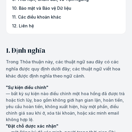
10. Bảo mật và Bảo vệ Dữ liệu
11. Các điều khoản khác
12. Liên hệ
1. Định nghĩa
Trong Thỏa thuận này, các thuật ngữ sau đây có các
nghĩa được quy định dưới đây; các thuật ngữ viết hoa
khác được định nghĩa theo ngữ cảnh.
"Sự kiện điều chỉnh"
—
bất kỳ sự kiện nào điều chỉnh một hoa hồng đã được trả
hoặc tích lũy, bao gồm không giới hạn gian lận, hoàn tiền,
yêu cầu hoàn tiền, không xuất hiện, hủy một phần, điều
chỉnh giá sau khi ở, xóa tài khoản, hoặc xác minh email
không hợp lệ.
"Đặt chỗ được xác nhận"