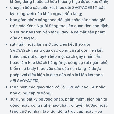
không đúng thuộc sở hữu thương hiệu được xác định;
chuyển tiếp các Liên kết theo dõi SVOYAGER tới bất
kỳ trang web nào khác ngoài Nền tảng;
bao gồm chức năng theo dõi giá hoặc cảnh báo giá
trên các Kênh Người Sáng tạo liên quan đến các dịch
vụ được bán trên Nền tảng (đây là bề mặt sản phẩm
của chúng tôi);
rút ngắn hoặc làm mờ các Liên kết theo dõi
SVOYAGER thông qua các công cụ rút gọn liên kết
hoặc các nút chuyển tiếp một cách gây nhầm lẫn
hoặc làm khó khách hàng (một công cụ rút ngắn phổ
biến như bit.ly theo yêu cầu của nền tảng là được
phép, với điều kiện là đích đến vẫn là Liên kết theo
dõi SVOYAGER);
thực hiện các giao dịch với lỗi URL với các ISP hoặc
nhà cung cấp di động;
sử dụng bất kỳ phương pháp, phần mềm, kịch bản tự
động hoặc công nghệ nào chặn, chuyển hướng hoặc
tăng cường nhân tạo lưu lượng truy cập hoặc Hoa