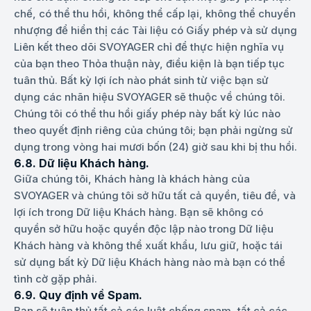
chế, có thể thu hồi, không thể cấp lại, không thể chuyển
nhượng để hiển thị các Tài liệu có Giấy phép và sử dụng
Liên kết theo dõi SVOYAGER chỉ để thực hiện nghĩa vụ
của bạn theo Thỏa thuận này, điều kiện là bạn tiếp tục
tuân thủ. Bất kỳ lợi ích nào phát sinh từ việc bạn sử
dụng các nhãn hiệu SVOYAGER sẽ thuộc về chúng tôi.
Chúng tôi có thể thu hồi giấy phép này bất kỳ lúc nào
theo quyết định riêng của chúng tôi; bạn phải ngừng sử
dụng trong vòng hai mươi bốn (24) giờ sau khi bị thu hồi.
6.8. Dữ liệu Khách hàng.
Giữa chúng tôi, Khách hàng là khách hàng của
SVOYAGER và chúng tôi sở hữu tất cả quyền, tiêu đề, và
lợi ích trong Dữ liệu Khách hàng. Bạn sẽ không có
quyền sở hữu hoặc quyền độc lập nào trong Dữ liệu
Khách hàng và không thể xuất khẩu, lưu giữ, hoặc tái
sử dụng bất kỳ Dữ liệu Khách hàng nào mà bạn có thể
tình cờ gặp phải.
6.9. Quy định về Spam.
Bạn sẽ tuân thủ tất cả các luật chống spam, tất cả các