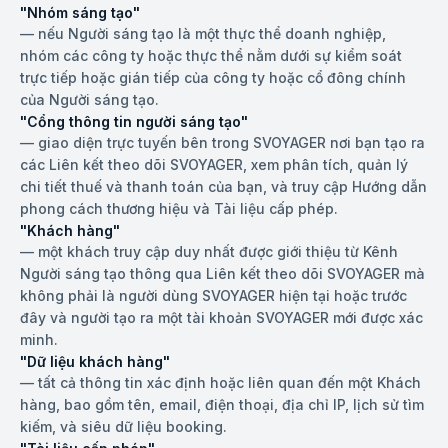
"Nhóm sáng tạo"
—
nếu Người sáng tạo là một thực thể doanh nghiệp,
nhóm các công ty hoặc thực thể nằm dưới sự kiểm soát
trực tiếp hoặc gián tiếp của công ty hoặc cổ đông chính
của Người sáng tạo.
"Cổng thông tin người sáng tạo"
—
giao diện trực tuyến bên trong SVOYAGER nơi bạn tạo ra
các Liên kết theo dõi SVOYAGER, xem phân tích, quản lý
chi tiết thuế và thanh toán của bạn, và truy cập Hướng dẫn
phong cách thương hiệu và Tài liệu cấp phép.
"Khách hàng"
—
một khách truy cập duy nhất được giới thiệu từ Kênh
Người sáng tạo thông qua Liên kết theo dõi SVOYAGER mà
không phải là người dùng SVOYAGER hiện tại hoặc trước
đây và người tạo ra một tài khoản SVOYAGER mới được xác
minh.
"Dữ liệu khách hàng"
—
tất cả thông tin xác định hoặc liên quan đến một Khách
hàng, bao gồm tên, email, điện thoại, địa chỉ IP, lịch sử tìm
kiếm, và siêu dữ liệu booking.