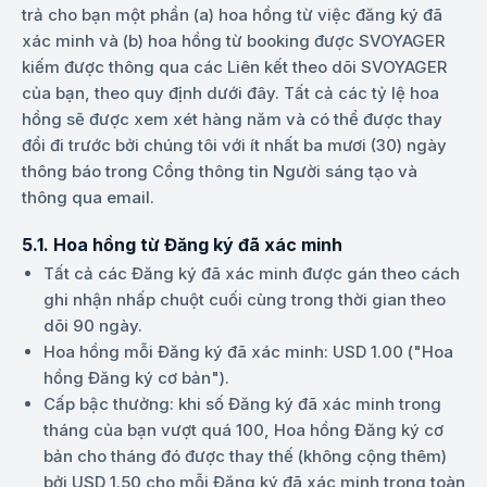
trả cho bạn một phần (a) hoa hồng từ việc đăng ký đã
xác minh và (b) hoa hồng từ booking được SVOYAGER
kiếm được thông qua các Liên kết theo dõi SVOYAGER
của bạn, theo quy định dưới đây. Tất cả các tỷ lệ hoa
hồng sẽ được xem xét hàng năm và có thể được thay
đổi đi trước bởi chúng tôi với ít nhất ba mươi (30) ngày
thông báo trong Cổng thông tin Người sáng tạo và
thông qua email.
5.1. Hoa hồng từ Đăng ký đã xác minh
Tất cả các Đăng ký đã xác minh được gán theo cách
ghi nhận nhấp chuột cuối cùng trong thời gian theo
dõi 90 ngày.
Hoa hồng mỗi Đăng ký đã xác minh: USD 1.00 ("Hoa
hồng Đăng ký cơ bản").
Cấp bậc thưởng: khi số Đăng ký đã xác minh trong
tháng của bạn vượt quá 100, Hoa hồng Đăng ký cơ
bản cho tháng đó được thay thế (không cộng thêm)
bởi USD 1.50 cho mỗi Đăng ký đã xác minh trong toàn