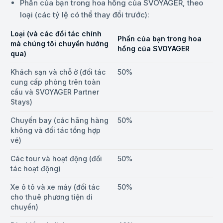
Phần của bạn trong hoa hồng của SVOYAGER, theo
loại (các tỷ lệ có thể thay đổi trước):
Loại (và các đối tác chính
Phần của bạn trong hoa
mà chúng tôi chuyển hướng
hồng của SVOYAGER
qua)
Khách sạn và chỗ ở (đối tác
50%
cung cấp phòng trên toàn
cầu và SVOYAGER Partner
Stays)
Chuyến bay (các hãng hàng
50%
không và đối tác tổng hợp
vé)
Các tour và hoạt động (đối
50%
tác hoạt động)
Xe ô tô và xe máy (đối tác
50%
cho thuê phương tiện di
chuyển)