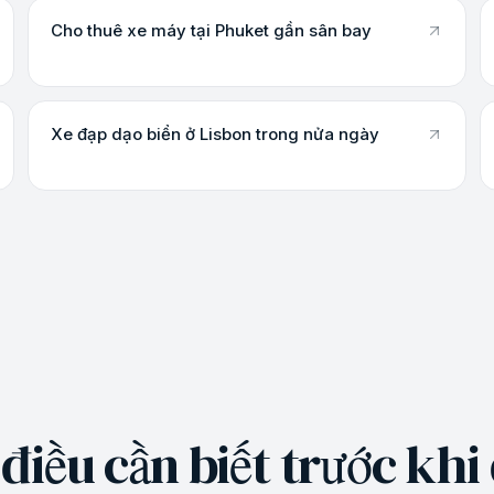
Cho thuê xe máy tại Phuket gần sân bay
Xe đạp dạo biển ở Lisbon trong nửa ngày
iều cần biết trước khi