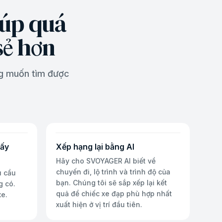
iúp quá
sẻ hơn
g muốn tìm được
iấy
Xếp hạng lại bằng AI
Hãy cho SVOYAGER AI biết về
chuyến đi, lộ trình và trình độ của
u cầu
bạn. Chúng tôi sẽ sắp xếp lại kết
g có.
quả để chiếc xe đạp phù hợp nhất
xe.
xuất hiện ở vị trí đầu tiên.