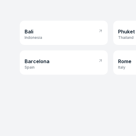
Bali
Phuket
Bali
Phuket
Indonesia
Thailand
Barcelona
Rome
Barcelona
Rome
Spain
Italy