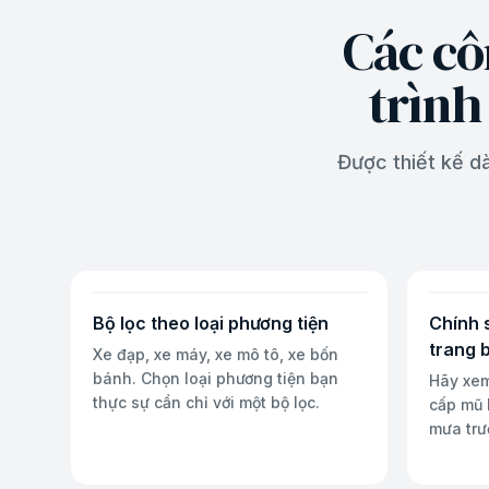
Các cô
trình
Được thiết kế 
Bộ lọc theo loại phương tiện
Chính 
trang b
Xe đạp, xe máy, xe mô tô, xe bốn
bánh. Chọn loại phương tiện bạn
Hãy xe
thực sự cần chỉ với một bộ lọc.
cấp mũ 
mưa trướ