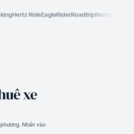
ing
Hertz Ride
EagleRider
Roadtrip
Rentcars
Vespa 
huê xe
a phương. Nhấn vào