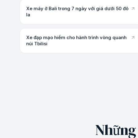
Xe máy ở Bali trong 7 ngày với giá dưới 50 đô
la
Xe đạp mạo hiểm cho hành trình vòng quanh
núi Tbilisi
Những đ