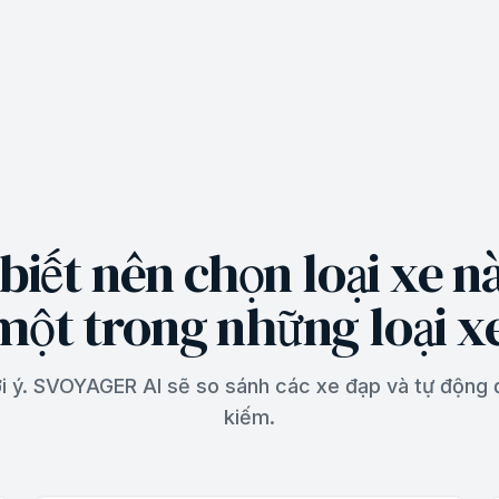
iết nên chọn loại xe 
một trong những loại x
 ý. SVOYAGER AI sẽ so sánh các xe đạp và tự động đ
kiếm.