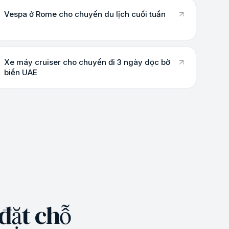
Vespa ở Rome cho chuyến du lịch cuối tuần
Xe máy cruiser cho chuyến đi 3 ngày dọc bờ
biển UAE
 đặt chỗ