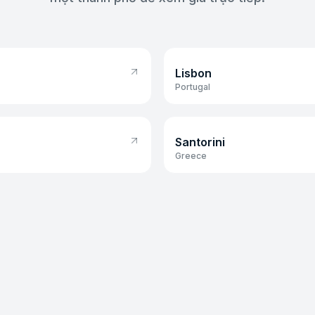
Lisbon
Lisbon
Portugal
Santorini
Santorini
Greece