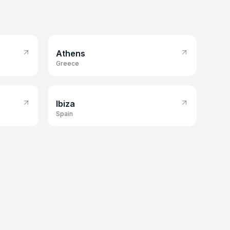
Athens
Athens
Greece
Ibiza
Ibiza
Spain