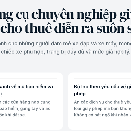
ng cụ chuyên nghiệp g
 cho thuê diễn ra suôn 
dành cho những người đam mê xe đạp và xe máy, mon
chiếc xe phù hợp, trang bị đầy đủ và mức giá hợp lý.
sách về mũ bảo hiểm và
Bộ lọc theo yêu cầu về g
ị
phép
m các cửa hàng nào cung
Ẩn các dịch vụ cho thuê yê
bảo hiểm, găng tay và áo
loại giấy phép mà bạn khôn
c khi đặt xe.
Không có bất ngờ khi nhận 