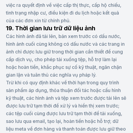
việc ra quyết định về việc cấp thị thực, cấp hộ chiếu,
tình trạng nhập cư, điều kiện đi du lịch hoặc kết quả
của các đơn xin từ chính phủ.
19. Thời gian lưu trữ dữ liệu ảnh
Các hình ảnh đã tải lên, bản xem trước có dấu nước,
hình ảnh cuối cùng không có dấu nước và các trang in
ảnh chỉ được lưu giữ trong thời gian cần thiết để cung
cấp dịch vụ, cho phép tải xuống tệp, hỗ trợ làm lại
hoặc hoàn tiền, khắc phục sự cố kỹ thuật, ngăn chặn
gian lận và tuân thủ các nghĩa vụ pháp lý.
Trừ khi có quy định khác về thời hạn trong quy trình
sản phẩm áp dụng, thỏa thuận đối tác hoặc cấu hình
kỹ thuật, các hình ảnh và tệp xem trước được tải lên sẽ
được lưu trữ tạm thời để xử lý và hiển thị xem trước;
các tệp cuối cùng được lưu trữ tạm thời để tải xuống,
sao lưu qua email, tạo lại, hoàn tiền hoặc hỗ trợ; dữ
liệu meta về đơn hàng và thanh toán được lưu giữ theo