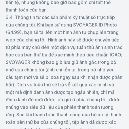
tiền tệ, nhưng không bao giờ bao gồm chi tiết thẻ
thanh toán của bạn.
3.4. Thông tin từ các sản phẩm kỹ thuật số trực tiếp
của chúng tôi. Khi bạn sử dụng SVOYAGER ID Photo
($4.99), bạn sẽ tải lên một hình ảnh tự chụp lên trang
web của chúng tôi. Hình ảnh này sẽ được chuyển tiếp
từ phía máy chủ đến một dịch vụ tuân thủ ảnh sinh trắc
học của bên thứ ba để xác minh theo tiêu chuẩn ICAO;
SVOYAGER không bao giờ lưu giữ ảnh gốc trong bộ
nhớ của chúng tôi (ảnh chỉ tồn tại trong bộ nhớ yêu
cầu tạm thời và sẽ bị xóa ngay sau khi nhận được phản
hồi). Dịch vụ tuân thủ sẽ trả về kết quả xác minh và
một mã định danh ảnh được tạo ngẫu nhiên; chỉ mã
định danh đó mới được lưu giữ ở phía chúng tôi, được
nhúng vào siêu dữ liệu của phiên thanh toán tương
ứng. Sau khi thanh toán thành công qua bộ xử lý thanh
toán bên thứ ba của chúng tôi, tệp ảnh đã được xác