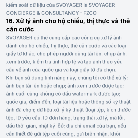
kiểm soát dữ liệu của SVOYAGER là SVOYAGER
CONCIERGE & CONSULTANCY - FZCO.
16. Xử lý ảnh cho hộ chiếu, thị thực và thẻ
căn cước
SVOYAGER có thể cung cấp các công cụ xử lý ảnh
dành cho hộ chiếu, thị thực, thẻ căn cước và các loại
giấy tờ khác, cho phép người dùng tải lên, chụp ảnh,
xem trước, kiểm tra tính hợp lệ và tạo ảnh theo yêu
cầu về ảnh của quốc gia và loại giấy tờ đã chọn.
Khi bạn sử dụng tính năng này, chúng tôi có thể xử lý:
ảnh bạn tải lên hoặc chụp; ảnh xem trước được tạo;
ảnh cuối cùng không có dấu watermark được tạo;
quốc gia, điểm đến, loại tài liệu hoặc thông số kỹ thuật
ảnh đã chọn; dữ liệu xử lý kỹ thuật (loại tệp, kích thước
tệp, ID yêu cầu, ID đơn hàng, trạng thái xử lý, mã lỗi,
dấu thời gian, nhật ký lỗi); địa chỉ email của bạn, nếu
cần thiết để gửi tệp cuối cùng, gửi biên nhận, khôi