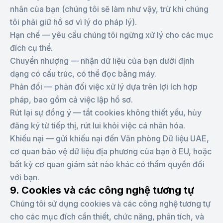
nhân của bạn (chúng tôi sẽ làm như vậy, trừ khi chúng
tôi phải giữ hồ sơ vì lý do pháp lý).
Hạn chế — yêu cầu chúng tôi ngừng xử lý cho các mục
đích cụ thể.
Chuyển nhượng — nhận dữ liệu của bạn dưới định
dạng có cấu trúc, có thể đọc bằng máy.
Phản đối — phản đối việc xử lý dựa trên lợi ích hợp
pháp, bao gồm cả việc lập hồ sơ.
Rút lại sự đồng ý — tắt cookies không thiết yếu, hủy
đăng ký từ tiếp thị, rút lui khỏi việc cá nhân hóa.
Khiếu nại — gửi khiếu nại đến Văn phòng Dữ liệu UAE,
cơ quan bảo vệ dữ liệu địa phương của bạn ở EU, hoặc
bất kỳ cơ quan giám sát nào khác có thẩm quyền đối
với bạn.
9. Cookies và các công nghệ tương tự
Chúng tôi sử dụng cookies và các công nghệ tương tự
cho các mục đích cần thiết, chức năng, phân tích, và