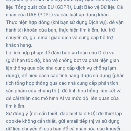
liệu Tổng quát của EU (GDPR), Luật Bảo vệ Dữ liệu Cá
nhân của UAE (PDPL) và các luật áp dụng khác.
Thực hiện hợp đồng (khi bạn sử dụng Dịch vụ): để vận
hành tài khoản của bạn, thực hiện tìm kiếm, lưu trữ
chuyến đi, gửi email giao dịch và cung cấp hỗ trợ
khách hàng.
Lợi ích hợp pháp: để đảm bảo an toàn cho Dịch vụ
(giới hạn tốc độ, bảo vệ chống bot và phát hiện gian
lận thông qua các nhà cung cấp dịch vụ chống lạm
dụng), để hiểu cách các tính năng được sử dụng (phân
tích tổng hợp thông qua các nhà cung cấp phân tích
sản phẩm của chúng tôi), để tính hoa hồng liên kết và
để cải thiện các mô hình AI và mức độ liên quan của
tìm kiếm.
Sự đồng ý (nơi cần thiết, đặc biệt là ở EU): để thiết lập
cookie không cần thiết, gửi email tiếp thị và sử dụng
dữ liệu chuyến đi của bạn để cá nhân hóa các khuyến