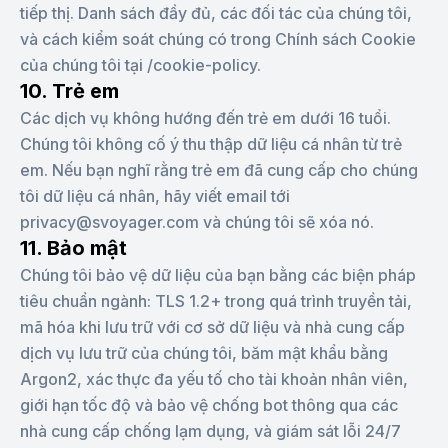
tiếp thị. Danh sách đầy đủ, các đối tác của chúng tôi,
và cách kiểm soát chúng có trong Chính sách Cookie
của chúng tôi tại /cookie-policy.
10. Trẻ em
Các dịch vụ không hướng đến trẻ em dưới 16 tuổi.
Chúng tôi không cố ý thu thập dữ liệu cá nhân từ trẻ
em. Nếu bạn nghĩ rằng trẻ em đã cung cấp cho chúng
tôi dữ liệu cá nhân, hãy viết email tới
privacy@svoyager.com và chúng tôi sẽ xóa nó.
11. Bảo mật
Chúng tôi bảo vệ dữ liệu của bạn bằng các biện pháp
tiêu chuẩn ngành: TLS 1.2+ trong quá trình truyền tải,
mã hóa khi lưu trữ với cơ sở dữ liệu và nhà cung cấp
dịch vụ lưu trữ của chúng tôi, băm mật khẩu bằng
Argon2, xác thực đa yếu tố cho tài khoản nhân viên,
giới hạn tốc độ và bảo vệ chống bot thông qua các
nhà cung cấp chống lạm dụng, và giám sát lỗi 24/7