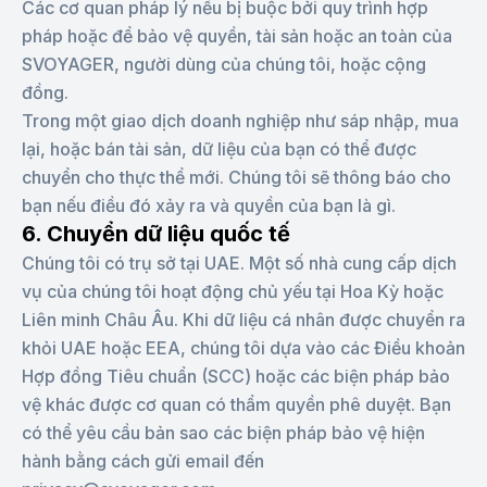
Các cơ quan pháp lý nếu bị buộc bởi quy trình hợp
pháp hoặc để bảo vệ quyền, tài sản hoặc an toàn của
SVOYAGER, người dùng của chúng tôi, hoặc cộng
đồng.
Trong một giao dịch doanh nghiệp như sáp nhập, mua
lại, hoặc bán tài sản, dữ liệu của bạn có thể được
chuyển cho thực thể mới. Chúng tôi sẽ thông báo cho
bạn nếu điều đó xảy ra và quyền của bạn là gì.
6. Chuyển dữ liệu quốc tế
Chúng tôi có trụ sở tại UAE. Một số nhà cung cấp dịch
vụ của chúng tôi hoạt động chủ yếu tại Hoa Kỳ hoặc
Liên minh Châu Âu. Khi dữ liệu cá nhân được chuyển ra
khỏi UAE hoặc EEA, chúng tôi dựa vào các Điều khoản
Hợp đồng Tiêu chuẩn (SCC) hoặc các biện pháp bảo
vệ khác được cơ quan có thẩm quyền phê duyệt. Bạn
có thể yêu cầu bản sao các biện pháp bảo vệ hiện
hành bằng cách gửi email đến