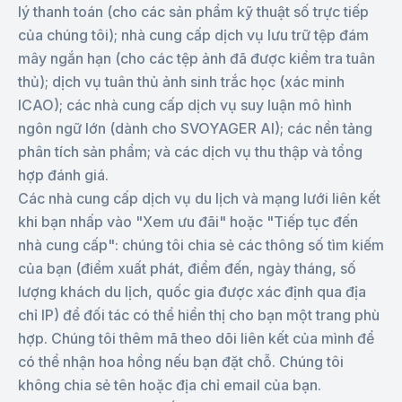
lý thanh toán (cho các sản phẩm kỹ thuật số trực tiếp
của chúng tôi); nhà cung cấp dịch vụ lưu trữ tệp đám
mây ngắn hạn (cho các tệp ảnh đã được kiểm tra tuân
thủ); dịch vụ tuân thủ ảnh sinh trắc học (xác minh
ICAO); các nhà cung cấp dịch vụ suy luận mô hình
ngôn ngữ lớn (dành cho SVOYAGER AI); các nền tảng
phân tích sản phẩm; và các dịch vụ thu thập và tổng
hợp đánh giá.
Các nhà cung cấp dịch vụ du lịch và mạng lưới liên kết
khi bạn nhấp vào "Xem ưu đãi" hoặc "Tiếp tục đến
nhà cung cấp": chúng tôi chia sẻ các thông số tìm kiếm
của bạn (điểm xuất phát, điểm đến, ngày tháng, số
lượng khách du lịch, quốc gia được xác định qua địa
chỉ IP) để đối tác có thể hiển thị cho bạn một trang phù
hợp. Chúng tôi thêm mã theo dõi liên kết của mình để
có thể nhận hoa hồng nếu bạn đặt chỗ. Chúng tôi
không chia sẻ tên hoặc địa chỉ email của bạn.