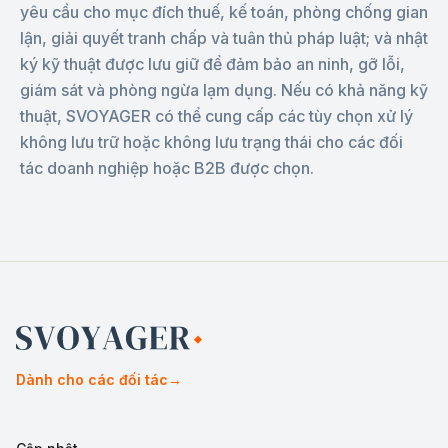
yêu cầu cho mục đích thuế, kế toán, phòng chống gian
lận, giải quyết tranh chấp và tuân thủ pháp luật; và nhật
ký kỹ thuật được lưu giữ để đảm bảo an ninh, gỡ lỗi,
giám sát và phòng ngừa lạm dụng. Nếu có khả năng kỹ
thuật, SVOYAGER có thể cung cấp các tùy chọn xử lý
không lưu trữ hoặc không lưu trạng thái cho các đối
tác doanh nghiệp hoặc B2B được chọn.
Dành cho các đối tác
→