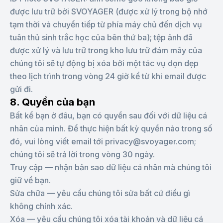
được lưu trữ bởi SVOYAGER (được xử lý trong bộ nhớ
tạm thời và chuyển tiếp từ phía máy chủ đến dịch vụ
tuân thủ sinh trắc học của bên thứ ba); tệp ảnh đã
được xử lý và lưu trữ trong kho lưu trữ đám mây của
chúng tôi sẽ tự động bị xóa bởi một tác vụ dọn dẹp
theo lịch trình trong vòng 24 giờ kể từ khi email được
gửi đi.
8. Quyền của bạn
Bất kể bạn ở đâu, bạn có quyền sau đối với dữ liệu cá
nhân của mình. Để thực hiện bất kỳ quyền nào trong số
đó, vui lòng viết email tới privacy@svoyager.com;
chúng tôi sẽ trả lời trong vòng 30 ngày.
Truy cập — nhận bản sao dữ liệu cá nhân mà chúng tôi
giữ về bạn.
Sửa chữa — yêu cầu chúng tôi sửa bất cứ điều gì
không chính xác.
Xóa — yêu cầu chúng tôi xóa tài khoản và dữ liệu cá