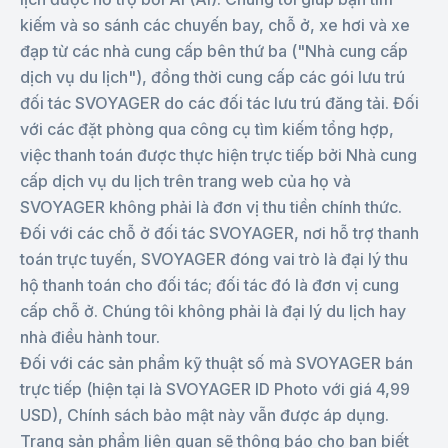
kiếm và so sánh các chuyến bay, chỗ ở, xe hơi và xe
đạp từ các nhà cung cấp bên thứ ba ("Nhà cung cấp
dịch vụ du lịch"), đồng thời cung cấp các gói lưu trú
đối tác SVOYAGER do các đối tác lưu trú đăng tải. Đối
với các đặt phòng qua công cụ tìm kiếm tổng hợp,
việc thanh toán được thực hiện trực tiếp bởi Nhà cung
cấp dịch vụ du lịch trên trang web của họ và
SVOYAGER không phải là đơn vị thu tiền chính thức.
Đối với các chỗ ở đối tác SVOYAGER, nơi hỗ trợ thanh
toán trực tuyến, SVOYAGER đóng vai trò là đại lý thu
hộ thanh toán cho đối tác; đối tác đó là đơn vị cung
cấp chỗ ở. Chúng tôi không phải là đại lý du lịch hay
nhà điều hành tour.
Đối với các sản phẩm kỹ thuật số mà SVOYAGER bán
trực tiếp (hiện tại là SVOYAGER ID Photo với giá 4,99
USD), Chính sách bảo mật này vẫn được áp dụng.
Trang sản phẩm liên quan sẽ thông báo cho bạn biết