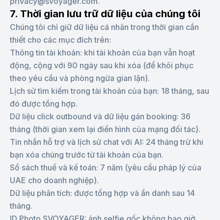
privacy@svoyager.com.
7. Thời gian lưu trữ dữ liệu của chúng tôi
Chúng tôi chỉ giữ dữ liệu cá nhân trong thời gian cần
thiết cho các mục đích trên:
Thông tin tài khoản: khi tài khoản của bạn vẫn hoạt
động, cộng với 90 ngày sau khi xóa (để khôi phục
theo yêu cầu và phòng ngừa gian lận).
Lịch sử tìm kiếm trong tài khoản của bạn: 18 tháng, sau
đó được tổng hợp.
Dữ liệu click outbound và dữ liệu gán booking: 36
tháng (thời gian xem lại điển hình của mạng đối tác).
Tin nhắn hỗ trợ và lịch sử chat với AI: 24 tháng trừ khi
bạn xóa chúng trước từ tài khoản của bạn.
Sổ sách thuế và kế toán: 7 năm (yêu cầu pháp lý của
UAE cho doanh nghiệp).
Dữ liệu phân tích: được tổng hợp và ẩn danh sau 14
tháng.
ID Photo SVOYAGER: ảnh selfie gốc không bao giờ