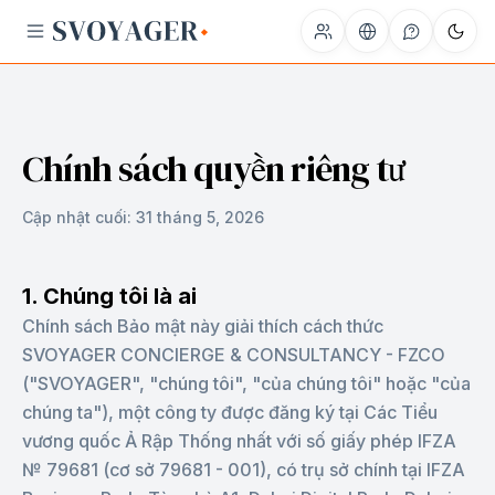
Chính sách quyền riêng tư
Cập nhật cuối:
31 tháng 5, 2026
1. Chúng tôi là ai
Chính sách Bảo mật này giải thích cách thức
SVOYAGER CONCIERGE & CONSULTANCY - FZCO
("SVOYAGER", "chúng tôi", "của chúng tôi" hoặc "của
chúng ta"), một công ty được đăng ký tại Các Tiểu
vương quốc Ả Rập Thống nhất với số giấy phép IFZA
№ 79681 (cơ sở 79681 - 001), có trụ sở chính tại IFZA