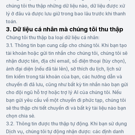
chúng tôi thu thập những dữ liệu nào, dữ liệu được xử
lý ở đâu và được lưu giữ trong bao lâu trước khi thanh
toán.
3. Dữ liệu cá nhân mà chúng tôi thu thập
Chúng tôi thu thập ba loại dữ liệu cá nhân:
3.1. Thông tin bạn cung cấp cho chúng tôi. Khi bạn tạo
tài khoản hoặc gửi tin nhắn cho chúng tôi, chúng tôi sẽ
nhận được tên, địa chỉ email, số điện thoại (tùy chọn),
ảnh đại diện (nếu đã tải lên), sở thích du lịch, lịch sử
tìm kiếm trong tài khoản của bạn, các hướng dẫn và
chuyến đi đã lưu, cũng như bất kỳ tin nhắn nào bạn gửi
cho đội ngũ hỗ trợ hoặc trợ lý AI của chúng tôi. Nếu
bạn gửi yêu cầu về một chuyến đi phức tạp, chúng tôi
sẽ thu thập chi tiết chuyến đi và bất kỳ tài liệu nào bạn
chọn chia sẻ.
3.2. Thông tin được thu thập tự động. Khi bạn sử dụng
Dịch vụ, chúng tôi tự động nhận được: các định danh