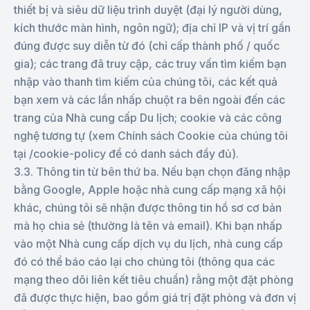
thiết bị và siêu dữ liệu trình duyệt (đại lý người dùng,
kích thước màn hình, ngôn ngữ); địa chỉ IP và vị trí gần
đúng được suy diễn từ đó (chỉ cấp thành phố / quốc
gia); các trang đã truy cập, các truy vấn tìm kiếm bạn
nhập vào thanh tìm kiếm của chúng tôi, các kết quả
bạn xem và các lần nhấp chuột ra bên ngoài đến các
trang của Nhà cung cấp Du lịch; cookie và các công
nghệ tương tự (xem Chính sách Cookie của chúng tôi
tại /cookie-policy để có danh sách đầy đủ).
3.3. Thông tin từ bên thứ ba. Nếu bạn chọn đăng nhập
bằng Google, Apple hoặc nhà cung cấp mạng xã hội
khác, chúng tôi sẽ nhận được thông tin hồ sơ cơ bản
mà họ chia sẻ (thường là tên và email). Khi bạn nhấp
vào một Nhà cung cấp dịch vụ du lịch, nhà cung cấp
đó có thể báo cáo lại cho chúng tôi (thông qua các
mạng theo dõi liên kết tiêu chuẩn) rằng một đặt phòng
đã được thực hiện, bao gồm giá trị đặt phòng và đơn vị