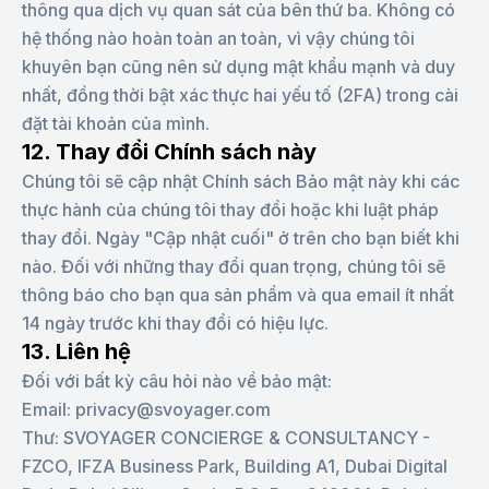
thông qua dịch vụ quan sát của bên thứ ba. Không có
hệ thống nào hoàn toàn an toàn, vì vậy chúng tôi
khuyên bạn cũng nên sử dụng mật khẩu mạnh và duy
nhất, đồng thời bật xác thực hai yếu tố (2FA) trong cài
đặt tài khoản của mình.
12. Thay đổi Chính sách này
Chúng tôi sẽ cập nhật Chính sách Bảo mật này khi các
thực hành của chúng tôi thay đổi hoặc khi luật pháp
thay đổi. Ngày "Cập nhật cuối" ở trên cho bạn biết khi
nào. Đối với những thay đổi quan trọng, chúng tôi sẽ
thông báo cho bạn qua sản phẩm và qua email ít nhất
14 ngày trước khi thay đổi có hiệu lực.
13. Liên hệ
Đối với bất kỳ câu hỏi nào về bảo mật:
Email: privacy@svoyager.com
Thư: SVOYAGER CONCIERGE & CONSULTANCY -
FZCO, IFZA Business Park, Building A1, Dubai Digital