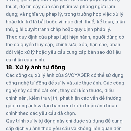
thuật, độ tin cậy của sản phẩm và phòng ngừa lạm
dụng; và nghĩa vụ pháp lý, trong trường hợp việc xử lý
hoặc lưu trữ là bắt buộc vì mục đích thuế, kế toán, tuân
thủ, giải quyết tranh chấp hoặc quy định pháp lý.
Theo quy định của pháp luật hiện hành, người dùng có
thể có quyền truy cập, chỉnh sửa, xóa, hạn chế, phản
đối việc xử lý hoặc yêu cầu cung cấp bản sao dữ liệu
cá nhân của mình.
18. Xử lý ảnh tự động
Các công cụ xử lý ảnh của SVOYAGER có thể sử dụng
công nghệ tự động để xử lý và xác thực ảnh. Các công
nghệ này có thể cắt xén, thay đổi kích thước, điều
chỉnh nền, kiểm tra vị trí, phát hiện các vấn đề thường
gặp trong ảnh và tạo bản xem trước hoặc ảnh hoàn
chỉnh theo các yêu cầu đã chọn.
Quy trình xử lý tự động này chỉ được sử dụng để cung
cấp dịch vụ ảnh theo yêu cầu và không liên quan đến