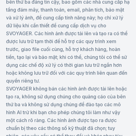
bên thứ ba đáng tin cậy, bao gồm các nhà cung cấp hạ
tầng đám mây, thanh toán, email, phân tích, bảo mật
và xử lý ảnh, để cung cấp tính năng này; họ chỉ xử lý
dữ liệu khi cần thiết để cung cấp dịch vụ cho
SVOYAGER. Các hình ảnh được tải lên và tạo ra có thể
được lưu trữ tạm thời để hỗ trợ các quy trình xem
trước, giao file cuối cùng, hỗ trợ khách hàng, hoàn
tiền, tạo lại và bảo mật; khi có thể, chúng tôi có thể sử
dụng các chế độ xử lý có thời gian lưu trữ ngắn hơn
hoặc không lưu trữ đối với các quy trình liên quan đến
quyền riêng tư.
SVOYAGER không bán các hình ảnh được tải lên hoặc
tạo ra, không sử dụng chúng cho quảng cáo của bên
thứ ba và không sử dụng chúng để đào tạo các mô
hình AI trừ khi bạn cho phép chúng tôi làm như vậy
một cách rõ ràng. Các hình ảnh được tạo ra được
chuẩn bị theo các thông số kỹ thuật đã chọn; tuy