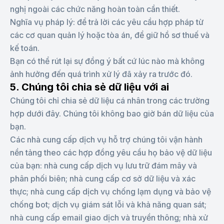
nghị ngoài các chức năng hoàn toàn cần thiết.
Nghĩa vụ pháp lý: để trả lời các yêu cầu hợp pháp từ
các cơ quan quản lý hoặc tòa án, để giữ hồ sơ thuế và
kế toán.
Bạn có thể rút lại sự đồng ý bất cứ lúc nào mà không
ảnh hưởng đến quá trình xử lý đã xảy ra trước đó.
5. Chúng tôi chia sẻ dữ liệu với ai
Chúng tôi chỉ chia sẻ dữ liệu cá nhân trong các trường
hợp dưới đây. Chúng tôi không bao giờ bán dữ liệu của
bạn.
Các nhà cung cấp dịch vụ hỗ trợ chúng tôi vận hành
nền tảng theo các hợp đồng yêu cầu họ bảo vệ dữ liệu
của bạn: nhà cung cấp dịch vụ lưu trữ đám mây và
phân phối biên; nhà cung cấp cơ sở dữ liệu và xác
thực; nhà cung cấp dịch vụ chống lạm dụng và bảo vệ
chống bot; dịch vụ giám sát lỗi và khả năng quan sát;
nhà cung cấp email giao dịch và truyền thông; nhà xử