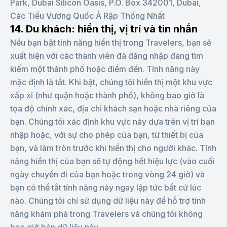
Park, Dubai Silicon Oasis, P.O. Box 342001, Dubai,
Các Tiểu Vương Quốc Ả Rập Thống Nhất
14. Du khách: hiển thị, vị trí và tin nhắn
Nếu bạn bật tính năng hiển thị trong Travelers, bạn sẽ
xuất hiện với các thành viên đã đăng nhập đang tìm
kiếm một thành phố hoặc điểm đến. Tính năng này
mặc định là tắt. Khi bật, chúng tôi hiển thị một khu vực
xấp xỉ (như quận hoặc thành phố), không bao giờ là
tọa độ chính xác, địa chỉ khách sạn hoặc nhà riêng của
bạn. Chúng tôi xác định khu vực này dựa trên vị trí bạn
nhập hoặc, với sự cho phép của bạn, từ thiết bị của
bạn, và làm tròn trước khi hiển thị cho người khác. Tính
năng hiển thị của bạn sẽ tự động hết hiệu lực (vào cuối
ngày chuyến đi của bạn hoặc trong vòng 24 giờ) và
bạn có thể tắt tính năng này ngay lập tức bất cứ lúc
nào. Chúng tôi chỉ sử dụng dữ liệu này để hỗ trợ tính
năng khám phá trong Travelers và chúng tôi không