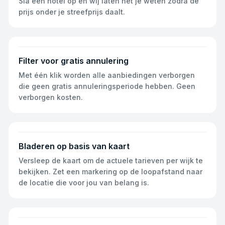
Sla een hotel op en wij laten het je weten zodra de
prijs onder je streefprijs daalt.
Filter voor gratis annulering
Met één klik worden alle aanbiedingen verborgen
die geen gratis annuleringsperiode hebben. Geen
verborgen kosten.
Bladeren op basis van kaart
Versleep de kaart om de actuele tarieven per wijk te
bekijken. Zet een markering op de loopafstand naar
de locatie die voor jou van belang is.