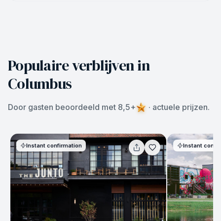
Populaire verblijven in
Columbus
Door gasten beoordeeld met 8,5+
· actuele prijzen.
Instant confirmation
Instant confi