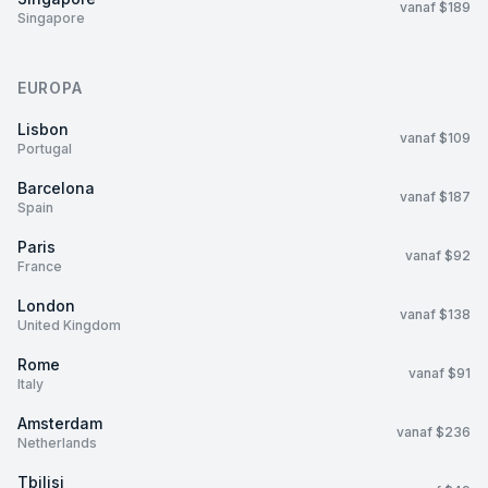
vanaf $189
Singapore
EUROPA
Lisbon
vanaf $109
Portugal
Barcelona
vanaf $187
Spain
Paris
vanaf $92
France
London
vanaf $138
United Kingdom
Rome
vanaf $91
Italy
Amsterdam
vanaf $236
Netherlands
Tbilisi