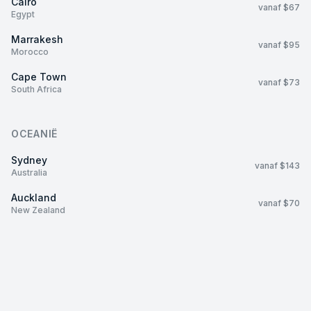
Cairo
vanaf $67
Egypt
Marrakesh
vanaf $95
Morocco
Cape Town
vanaf $73
South Africa
OCEANIË
Sydney
vanaf $143
Australia
Auckland
vanaf $70
New Zealand