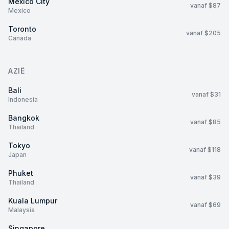
Mexico City
vanaf $87
Mexico
Toronto
vanaf $205
Canada
AZIË
Bali
vanaf $31
Indonesia
Bangkok
vanaf $85
Thailand
Tokyo
vanaf $118
Japan
Phuket
vanaf $39
Thailand
Kuala Lumpur
vanaf $69
Malaysia
Singapore