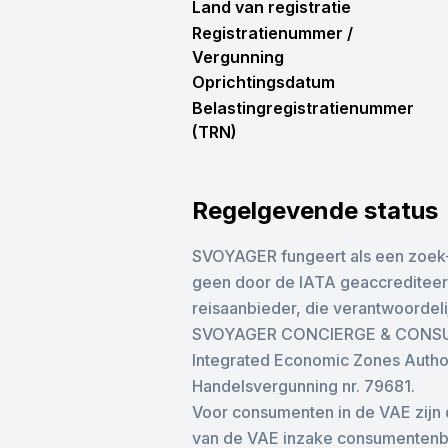
Land van registratie
Registratienummer /
Vergunning
Oprichtingsdatum
Belastingregistratienummer
(TRN)
Regelgevende status
SVOYAGER fungeert als een zoek- e
geen door de IATA geaccrediteer
reisaanbieder, die verantwoordelij
SVOYAGER CONCIERGE & CONSULTA
Integrated Economic Zones Author
Handelsvergunning nr. 79681.
Voor consumenten in de VAE zijn
van de VAE inzake consumentenbes