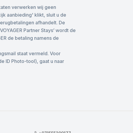
taten verwerken wij geen
 aanbieding' klikt, sluit u de
 terugbetalingen afhandelt. De
‘SVOYAGER Partner Stays’ wordt de
GER de betaling namens de
gsmail staat vermeld. Voor
ID Photo-tool), gaat u naar