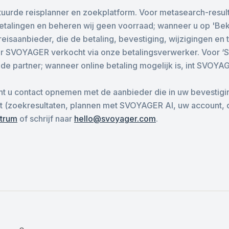
uurde reisplanner en zoekplatform. Voor metasearch-resul
talingen en beheren wij geen voorraad; wanneer u op 'Bekijk
reisaanbieder, die de betaling, bevestiging, wijzigingen en
oor SVOYAGER verkocht via onze betalingsverwerker. Voor 
 partner; wanneer online betaling mogelijk is, int SVOYA
t u contact opnemen met de aanbieder die in uw bevestigin
zoekresultaten, plannen met SVOYAGER AI, uw account, de 
ntrum
of schrijf naar
hello@svoyager.com
.