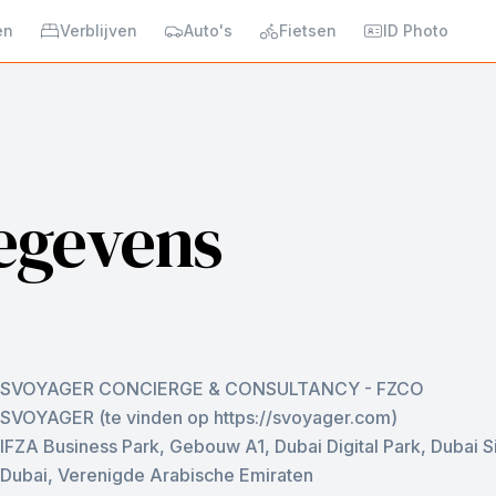
en
Verblijven
Auto's
Fietsen
ID Photo
gegevens
SVOYAGER CONCIERGE & CONSULTANCY - FZCO
SVOYAGER (te vinden op https://svoyager.com)
IFZA Business Park, Gebouw A1, Dubai Digital Park, Dubai S
Dubai, Verenigde Arabische Emiraten