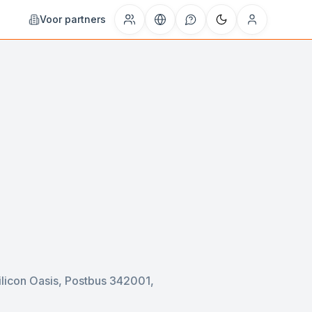
Voor partners
ilicon Oasis, Postbus 342001,