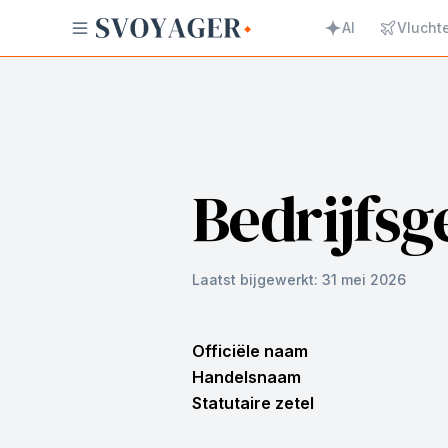
AI
Vlucht
Bedrijfs
Laatst bijgewerkt:
31 mei 2026
Officiële naam
Handelsnaam
Statutaire zetel