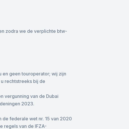
en zodra we de verplichte btw-
 en geen touroperator; wij zijn
 rechtstreeks bij de
 vergunning van de Dubai
rdeningen 2023.
de federale wet nr. 15 van 2020
e regels van de IFZA-