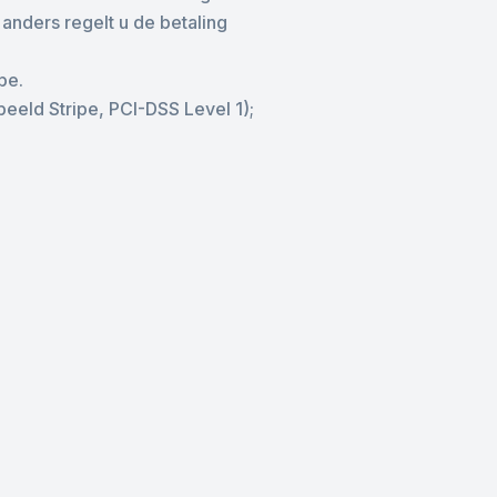
anders regelt u de betaling
pe.
eeld Stripe, PCI-DSS Level 1);