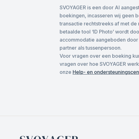
SVOYAGER is een door AI aangest
boekingen, incasseren wij geen be
transactie rechtstreeks af met de 
betaalde tool ‘ID Photo’ wordt d
accommodatie aangeboden door de
partner als tussenpersoon.
Voor vragen over een boeking kun
vragen over hoe SVOYAGER werkt (
onze
Help- en ondersteuningsce