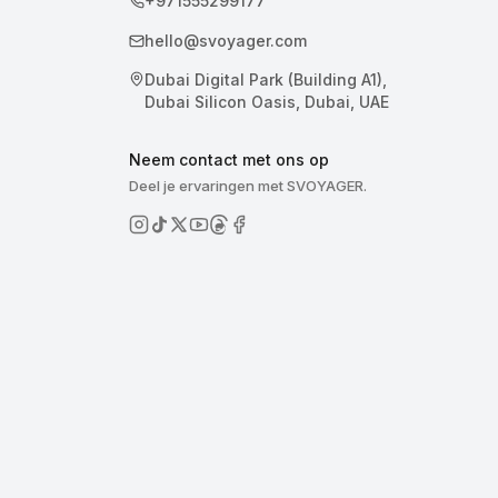
+971555299177
hello@svoyager.com
Dubai Digital Park (Building A1),
Dubai Silicon Oasis, Dubai, UAE
Neem contact met ons op
Deel je ervaringen met SVOYAGER.