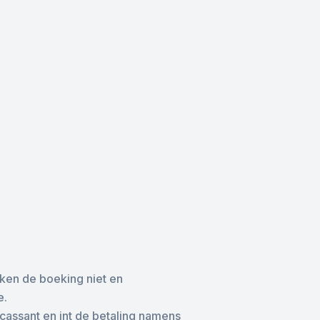
ken de boeking niet en
e.
cassant en int de betaling namens