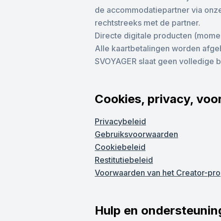
de accommodatiepartner via onze b
rechtstreeks met de partner.
Directe digitale producten (mome
Alle kaartbetalingen worden afge
SVOYAGER slaat geen volledige b
Cookies, privacy, vo
Privacybeleid
Gebruiksvoorwaarden
Cookiebeleid
Restitutiebeleid
Voorwaarden van het Creator-p
Hulp en ondersteunin