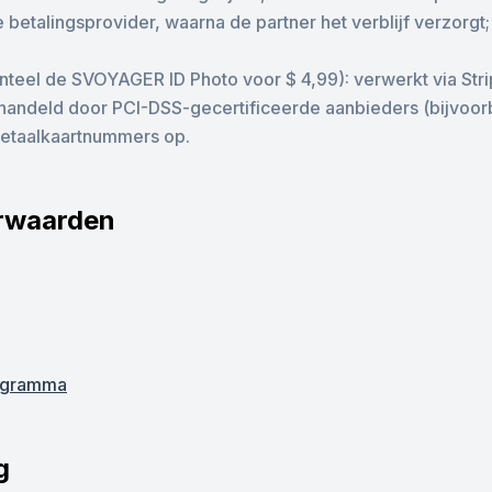
etalingsprovider, waarna de partner het verblijf verzorgt; 
nteel de SVOYAGER ID Photo voor $ 4,99): verwerkt via Stri
handeld door PCI-DSS-gecertificeerde aanbieders (bijvoorb
etaalkaartnummers op.
orwaarden
rogramma
g