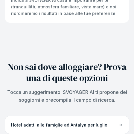
Indica a SVOYAGER AI cosa è importante per te
(tranquillità, atmosfera familiare, vista mare) e noi
riordineremo i risultati in base alle tue preferenze.
Non sai dove alloggiare? Prova
una di queste opzioni
Tocca un suggerimento. SVOYAGER AI ti propone dei
soggiorni e precompila il campo di ricerca.
Hotel adatti alle famiglie ad Antalya per luglio