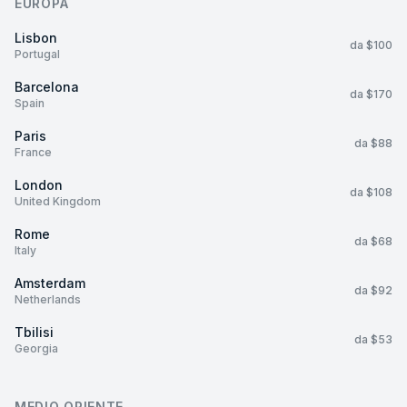
EUROPA
Lisbon
da $100
Portugal
Barcelona
da $170
Spain
Paris
da $88
France
London
da $108
United Kingdom
Rome
da $68
Italy
Amsterdam
da $92
Netherlands
Tbilisi
da $53
Georgia
MEDIO ORIENTE