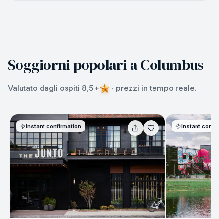
Soggiorni popolari a Columbus
Valutato dagli ospiti 8,5+
· prezzi in tempo reale.
Instant confirmation
Instant confi