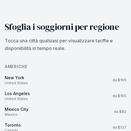
Sfoglia i soggiorni per regione
Tocca una città qualsiasi per visualizzare tariffe e
disponibilità in tempo reale.
AMERICHE
New York
da $165
United States
Los Angeles
da $165
United States
Mexico City
da $82
Mexico
Toronto
da $137
Canada