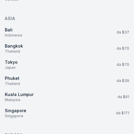
ASIA
Bali
da $37
Indonesia
Bangkok
da $70
Thailand
Tokyo
da $70
Japan
Phuket
da $39
Thailand
Kuala Lumpur
da $61
Malaysia
Singapore
da $171
Singapore