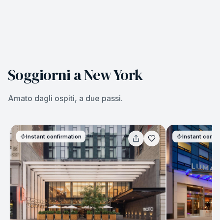
Soggiorni a New York
Amato dagli ospiti, a due passi.
Instant confirmation
Instant confi