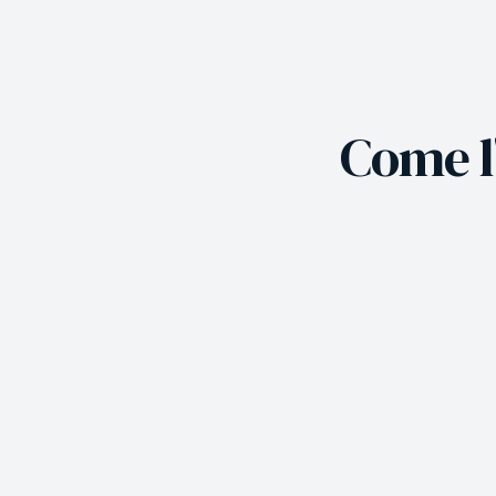
Come l