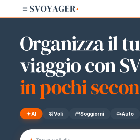
AI
Voli
Soggiorni
Auto
Biciclette
Organizza il t
viaggio con 
in pochi secon
AI
Voli
Soggiorni
Auto