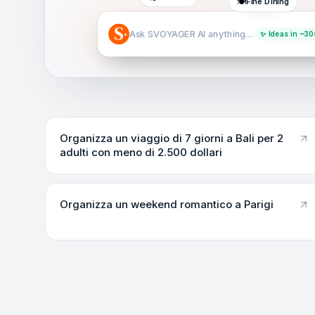
🍽️
Fine Dining
Ask SVOYAGER AI anything…
✨ Ideas in ~30
Organizza un viaggio di 7 giorni a Bali per 2
adulti con meno di 2.500 dollari
Organizza un weekend romantico a Parigi