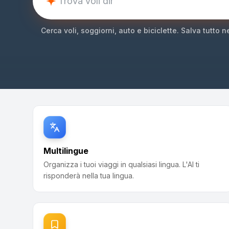
Cerca voli, soggiorni, auto e biciclette. Salva tutto n
Multilingue
Organizza i tuoi viaggi in qualsiasi lingua. L'AI ti
risponderà nella tua lingua.