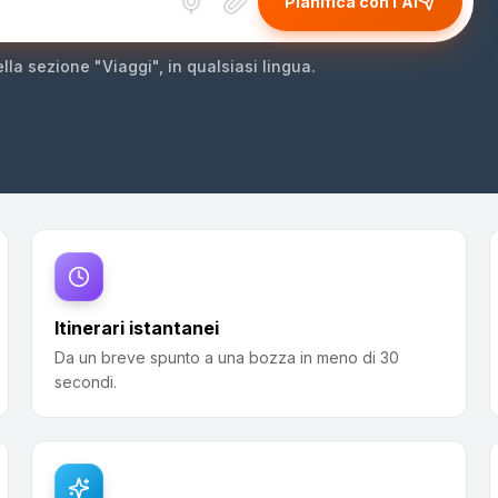
Pianifica con l'AI
ella sezione "Viaggi", in qualsiasi lingua.
Itinerari istantanei
Da un breve spunto a una bozza in meno di 30
secondi.