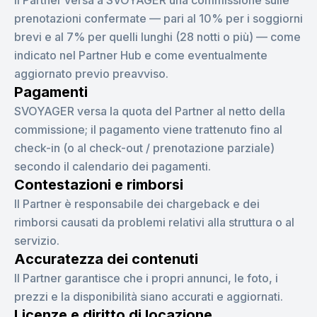
Il Partner versa a SVOYAGER una commissione sulle
prenotazioni confermate — pari al 10% per i soggiorni
brevi e al 7% per quelli lunghi (28 notti o più) — come
indicato nel Partner Hub e come eventualmente
aggiornato previo preavviso.
Pagamenti
SVOYAGER versa la quota del Partner al netto della
commissione; il pagamento viene trattenuto fino al
check-in (o al check-out / prenotazione parziale)
secondo il calendario dei pagamenti.
Contestazioni e rimborsi
Il Partner è responsabile dei chargeback e dei
rimborsi causati da problemi relativi alla struttura o al
servizio.
Accuratezza dei contenuti
Il Partner garantisce che i propri annunci, le foto, i
prezzi e la disponibilità siano accurati e aggiornati.
Licenze e diritto di locazione