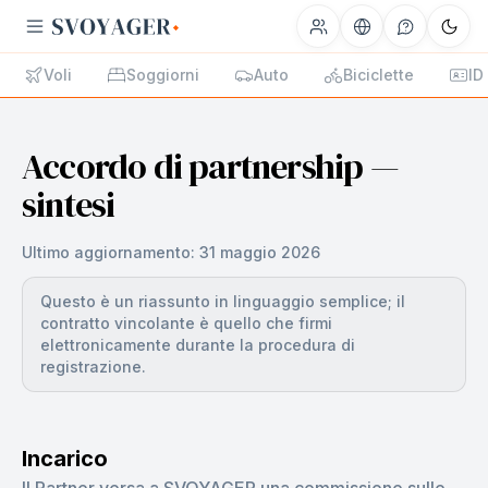
Voli
Soggiorni
Auto
Biciclette
ID
Accordo di partnership —
sintesi
Ultimo aggiornamento:
31 maggio 2026
Questo è un riassunto in linguaggio semplice; il
contratto vincolante è quello che firmi
elettronicamente durante la procedura di
registrazione.
Incarico