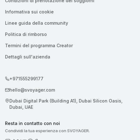
Condizioni di prenotazione dei soggiorni
Informativa sui cookie
Linee guida della community
Politica di rimborso
Termini del programma Creator
Dettagli sull'azienda
+971555299177
hello@svoyager.com
Dubai Digital Park (Building A1), Dubai Silicon Oasis,
Dubai, UAE
Resta in contatto con noi
Condividi la tua esperienza con SVOYAGER.