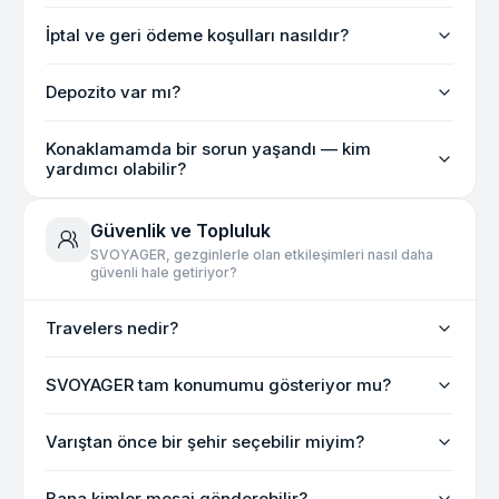
İptal ve geri ödeme koşulları nasıldır?
Depozito var mı?
Konaklamamda bir sorun yaşandı — kim
yardımcı olabilir?
Güvenlik ve Topluluk
SVOYAGER, gezginlerle olan etkileşimleri nasıl daha
güvenli hale getiriyor?
Travelers nedir?
SVOYAGER tam konumumu gösteriyor mu?
Varıştan önce bir şehir seçebilir miyim?
Bana kimler mesaj gönderebilir?