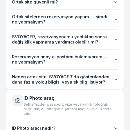
Ortak site güvenli mi?
Ortak sitelerden rezervasyon yaptım — şimdi
ne yapmalıyım?
SVOYAGER, rezervasyonumu yaptıktan sonra
değişiklik yapmama yardımcı olabilir mi?
Rezervasyon onay e-postamı bulamıyorum —
ne yapmalıyım?
Neden ortak site, SVOYAGER'da gösterilenden
daha fazla yolcu bilgisi veya ek bilgi istiyor?
ID Photo araç
Selfie'nizden pasaport, vize veya kimlik fotoğrafı
oluşturun; AI, fotoğrafın şartlara uygunluğunu kontrol
eder.
ID Photo aracı nedir?