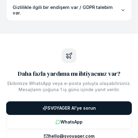
Gizlilikle ilgili bir endişem var / GDPR talebim
var.
Daha fazla yardıma mı ihtiyacınız var?
Ekibimize WhatsApp veya e-posta yoluyla ulaşabilirsiniz.
Mesajların çoğuna 1 iş günü içinde yanıt verilir.
SVOYAGER AI'ye sorun
WhatsApp
hello@svoyager.com