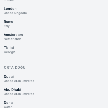
London
United Kingdom
Rome
Italy
Amsterdam
Netherlands
Tbilisi
Georgia
ORTA DOĞU
Dubai
United Arab Emirates
Abu Dhabi
United Arab Emirates
Doha
Qatar