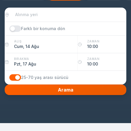
Farklı bir konuma dön
ALIŞ
ZAMAN
Cum, 14 Ağu
10:00
BIRAKMA
ZAMAN
Pzt, 17 Ağu
10:00
25-70 yaş arası sürücü
Arama
Sürücünün yaşı
yıllar