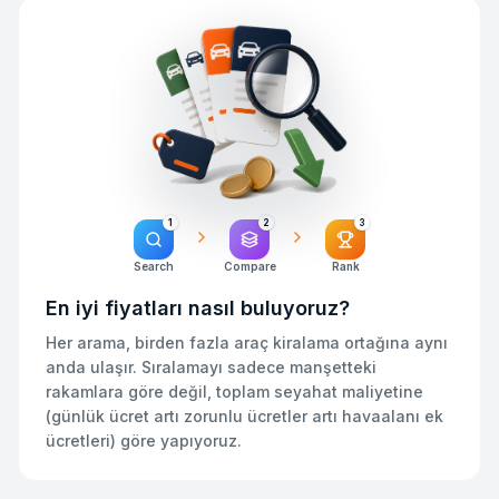
1
2
3
Search
Compare
Rank
En iyi fiyatları nasıl buluyoruz?
Her arama, birden fazla araç kiralama ortağına aynı
anda ulaşır. Sıralamayı sadece manşetteki
rakamlara göre değil, toplam seyahat maliyetine
(günlük ücret artı zorunlu ücretler artı havaalanı ek
ücretleri) göre yapıyoruz.