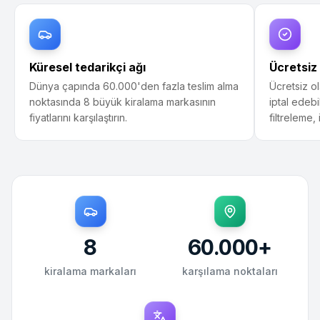
Küresel tedarikçi ağı
Ücretsiz 
Dünya çapında 60.000'den fazla teslim alma
Ücretsiz o
noktasında 8 büyük kiralama markasının
iptal edebi
fiyatlarını karşılaştırın.
filtreleme, 
8
60.000
+
kiralama markaları
karşılama noktaları