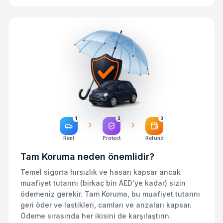
1
2
3
Rent
Protect
Refund
Tam Koruma neden önemlidir?
Temel sigorta hırsızlık ve hasarı kapsar ancak
muafiyet tutarını (birkaç bin AED'ye kadar) sizin
ödemeniz gerekir. Tam Koruma, bu muafiyet tutarını
geri öder ve lastikleri, camları ve arızaları kapsar.
Ödeme sırasında her ikisini de karşılaştırın.