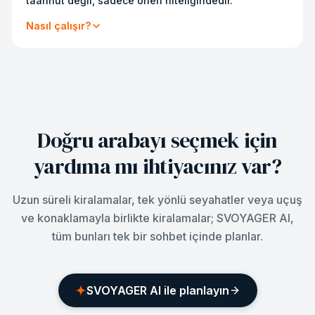
taahhüt değil, sadece öneri niteliğindedir.
Nasıl çalışır?
Doğru arabayı seçmek için
yardıma mı ihtiyacınız var?
Uzun süreli kiralamalar, tek yönlü seyahatler veya uçuş
ve konaklamayla birlikte kiralamalar; SVOYAGER AI,
tüm bunları tek bir sohbet içinde planlar.
SVOYAGER AI ile planlayın