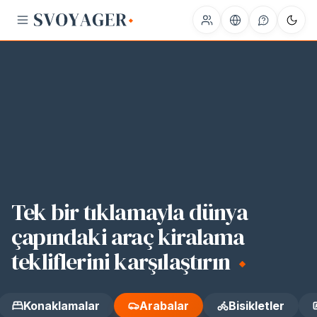
Destination
Pick-up
Tek bir tıklamayla dünya
çapındaki araç kiralama
tekliflerini karşılaştırın
Konaklamalar
Arabalar
Bisikletler