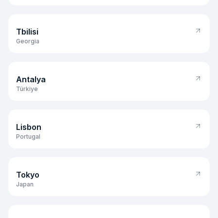
Tbilisi
Tbilisi
Georgia
Antalya
Antalya
Türkiye
Lisbon
Lisbon
Portugal
Tokyo
Tokyo
Japan
London