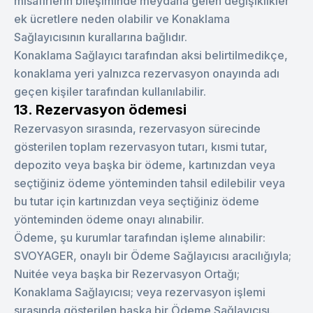
misafirlerin bileşiminde meydana gelen değişiklikler
ek ücretlere neden olabilir ve Konaklama
Sağlayıcısının kurallarına bağlıdır.
Konaklama Sağlayıcı tarafından aksi belirtilmedikçe,
konaklama yeri yalnızca rezervasyon onayında adı
geçen kişiler tarafından kullanılabilir.
13. Rezervasyon ödemesi
Rezervasyon sırasında, rezervasyon sürecinde
gösterilen toplam rezervasyon tutarı, kısmi tutar,
depozito veya başka bir ödeme, kartınızdan veya
seçtiğiniz ödeme yönteminden tahsil edilebilir veya
bu tutar için kartınızdan veya seçtiğiniz ödeme
yönteminden ödeme onayı alınabilir.
Ödeme, şu kurumlar tarafından işleme alınabilir:
SVOYAGER, onaylı bir Ödeme Sağlayıcısı aracılığıyla;
Nuitée veya başka bir Rezervasyon Ortağı;
Konaklama Sağlayıcısı; veya rezervasyon işlemi
sırasında gösterilen başka bir Ödeme Sağlayıcısı.