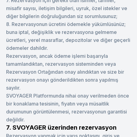
7. Rezervasyon için gerekli olan isimler, tarihler,
misafir sayısı, iletişim bilgileri, uyruk, özel istekler ve
diğer bilgilerin doğruluğundan siz sorumlusunuz;
8. Rezervasyonun ücretini ödemekle yükümlüsünüz;
buna iptal, değişiklik ve rezervasyona gelmeme
ücretleri, yerel masraflar, depozitolar ve diğer geçerli
ödemeler dahildir.
Rezervasyon, ancak ödeme işlemi başarıyla
tamamlandıktan, rezervasyon sisteminden veya
Rezervasyon Ortağından onay alındıktan ve size bir
rezervasyon onayı gönderildikten sonra yapılmış
sayılır.
SVOYAGER Platformunda nihai onay verilmeden önce
bir konaklama tesisinin, fiyatın veya müsaitlik
durumunun görüntülenmesi, rezervasyonun garantisi
değildir.
7. SVOYAGER üzerinden rezervasyon
Rezervasyon yapmak için varış noktasını, giriş ve