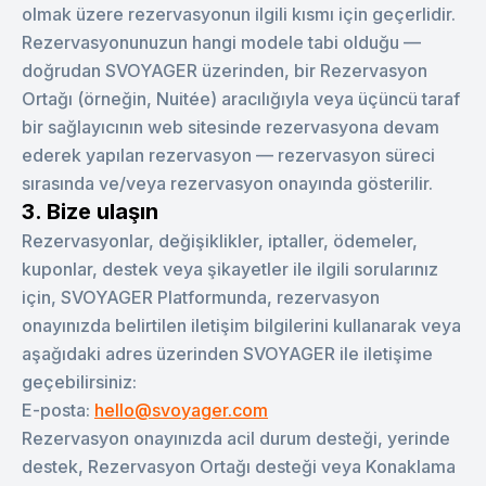
olmak üzere rezervasyonun ilgili kısmı için geçerlidir.
Rezervasyonunuzun hangi modele tabi olduğu —
doğrudan SVOYAGER üzerinden, bir Rezervasyon
Ortağı (örneğin, Nuitée) aracılığıyla veya üçüncü taraf
bir sağlayıcının web sitesinde rezervasyona devam
ederek yapılan rezervasyon — rezervasyon süreci
sırasında ve/veya rezervasyon onayında gösterilir.
3. Bize ulaşın
Rezervasyonlar, değişiklikler, iptaller, ödemeler,
kuponlar, destek veya şikayetler ile ilgili sorularınız
için, SVOYAGER Platformunda, rezervasyon
onayınızda belirtilen iletişim bilgilerini kullanarak veya
aşağıdaki adres üzerinden SVOYAGER ile iletişime
geçebilirsiniz:
E-posta:
hello@svoyager.com
Rezervasyon onayınızda acil durum desteği, yerinde
destek, Rezervasyon Ortağı desteği veya Konaklama