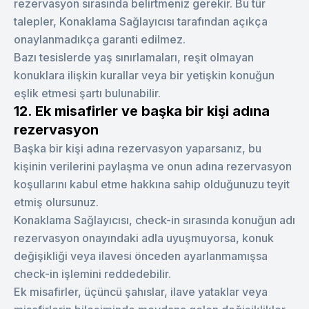
rezervasyon sırasında belirtmeniz gerekir. Bu tür
talepler, Konaklama Sağlayıcısı tarafından açıkça
onaylanmadıkça garanti edilmez.
Bazı tesislerde yaş sınırlamaları, reşit olmayan
konuklara ilişkin kurallar veya bir yetişkin konuğun
eşlik etmesi şartı bulunabilir.
12. Ek misafirler ve başka bir kişi adına
rezervasyon
Başka bir kişi adına rezervasyon yaparsanız, bu
kişinin verilerini paylaşma ve onun adına rezervasyon
koşullarını kabul etme hakkına sahip olduğunuzu teyit
etmiş olursunuz.
Konaklama Sağlayıcısı, check-in sırasında konuğun adı
rezervasyon onayındaki adla uyuşmuyorsa, konuk
değişikliği veya ilavesi önceden ayarlanmamışsa
check-in işlemini reddedebilir.
Ek misafirler, üçüncü şahıslar, ilave yataklar veya