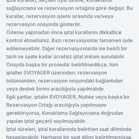
İptal kuralları, seçilen fiyat türüne, konaklama
sağlayıcısına ve rezervasyon ortağına göre değişir. Bu
kurallar, rezervasyon işlemi sırasında ve/veya
rezervasyon onayında gösterilir.
Ödeme yapmadan önce iptal kurallarını dikkatlice
kontrol etmelisiniz. Bazı rezervasyonlar tamamen iade
edilemeyebilir. Diğer rezervasyonlarda ise belirli bir
tarih ve saate kadar ücretsiz iptal imkanı sunulabilir.
Onayda başka bir prosedür belirtilmedikçe, tüm
iptaller SVOYAGER üzerinden, rezervasyon
bölümünden, rezervasyon onayındaki bağlantıdan
veya destek birimi aracılığıyla yapılmalıdır.
İlgili şartlar, iptalin SVOYAGER, Nuitée veya başka bir
Rezervasyon Ortağı aracılığıyla yapılmasını
gerektiriyorsa, Konaklama Sağlayıcısına doğrudan
yapılan iptal geçerli sayılmayabilir.
İptal süreleri, iptal kurallarında belirtilen saat diliminde
hesaplanabilir. Herhangi bir saat dilimi belirtilmemişse,