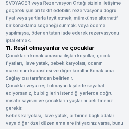
SVOYAGER veya Rezervasyon Ortağı sizinle iletişime
geçerek şunları teklif edebilir: rezervasyonu doğru
fiyat veya şartlarla teyit etmek; mümkünse alternatif
bir konaklama seçeneği sunmak; veya ödeme
yapılmışsa, ödenen tutarı iade ederek rezervasyonu
iptal etmek.
11. Reşit olmayanlar ve çocuklar
Çocukların konaklamasına ilişkin koşullar, çocuk
fiyatları, ilave yatak, bebek karyolası, odanın
maksimum kapasitesi ve diğer kurallar Konaklama
Sağlayıcısı tarafından belirlenir.
Çocuklar veya reşit olmayan kişilerle seyahat
ediyorsanız, bu bilgilerin istendiği yerlerde doğru
misafir sayısını ve çocukların yaşlarını belirtmeniz
gerekir.
Bebek karyolası, ilave yatak, birbirine bağlı odalar
veya diğer özel düzenlemelere ihtiyacınız varsa, bunu