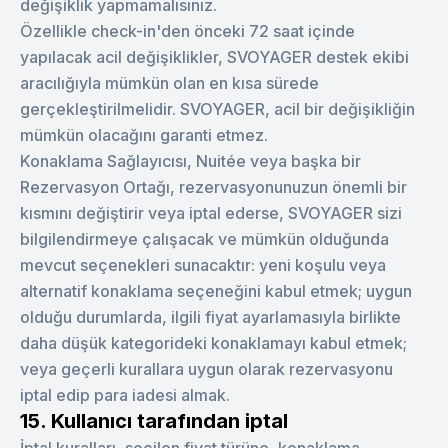
değişiklik yapmamalısınız.
Özellikle check-in'den önceki 72 saat içinde
yapılacak acil değişiklikler, SVOYAGER destek ekibi
aracılığıyla mümkün olan en kısa sürede
gerçekleştirilmelidir. SVOYAGER, acil bir değişikliğin
mümkün olacağını garanti etmez.
Konaklama Sağlayıcısı, Nuitée veya başka bir
Rezervasyon Ortağı, rezervasyonunuzun önemli bir
kısmını değiştirir veya iptal ederse, SVOYAGER sizi
bilgilendirmeye çalışacak ve mümkün olduğunda
mevcut seçenekleri sunacaktır: yeni koşulu veya
alternatif konaklama seçeneğini kabul etmek; uygun
olduğu durumlarda, ilgili fiyat ayarlamasıyla birlikte
daha düşük kategorideki konaklamayı kabul etmek;
veya geçerli kurallara uygun olarak rezervasyonu
iptal edip para iadesi almak.
15. Kullanıcı tarafından iptal