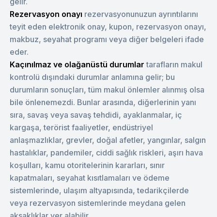
gelir.
Rezervasyon onayı
rezervasyonunuzun ayrıntılarını
teyit eden elektronik onay, kupon, rezervasyon onayı,
makbuz, seyahat programı veya diğer belgeleri ifade
eder.
Kaçınılmaz ve olağanüstü durumlar
tarafların makul
kontrolü dışındaki durumlar anlamına gelir; bu
durumların sonuçları, tüm makul önlemler alınmış olsa
bile önlenemezdi. Bunlar arasında, diğerlerinin yanı
sıra, savaş veya savaş tehdidi, ayaklanmalar, iç
kargaşa, terörist faaliyetler, endüstriyel
anlaşmazlıklar, grevler, doğal afetler, yangınlar, salgın
hastalıklar, pandemiler, ciddi sağlık riskleri, aşırı hava
koşulları, kamu otoritelerinin kararları, sınır
kapatmaları, seyahat kısıtlamaları ve ödeme
sistemlerinde, ulaşım altyapısında, tedarikçilerde
veya rezervasyon sistemlerinde meydana gelen
aksaklıklar yer alabilir.