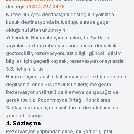
desteği:
+1 844 727 0478
Nuitée'nin 7/24 destinasyon desteğinin yalnızca
konuk destinasyonda bulunduğu sürece geçerli
olduğunu lütfen unutmayın.
Yukarıdaki Nuitée iletişim bilgileri, bu Şartların
yayınlandığı tarih itibarıyla günceldir ve değişiklik
gösterebilir; rezervasyonunuzla ilgili güncel iletişim
bilgileri için geçerli kaynak, rezervasyon onayınızdır.
3.3. İletişim sırası
Hangi iletişim kanalını kullanmanız gerektiğinden emin
değilseniz, önce SVOYAGER ile iletişime geçin.
Rezervasyonun türünü belirlemeye çalışacağız ve
gerekirse sizi Rezervasyon Ortağı, Konaklama
Sağlayıcısı veya uygun acil durum destek kanalına
yönlendireceğiz.
4. Sözleşme
Rezervasyon yapmadan önce, bu Şartlar'ı, iptal