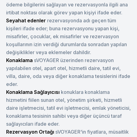
ödeme bilgilerini sağlayan ve rezervasyonla ilgili ana
irtibat noktası olarak görev yapan kişiyi ifade eder.
Seyahat edenler
rezervasyonda adı geçen tüm
kişileri ifade eder; buna rezervasyonu yapan kişi,
misafirler, çocuklar, ek misafirler ve rezervasyon
koşullarının izin verdiği durumlarda sonradan yapılan
değişiklikler veya eklemeler dahildir.
Konaklama
sVOYAGER üzerinden rezervasyon
yapılabilen otel, apart otel, hizmetli daire, tatil evi,
villa, daire, oda veya diğer konaklama tesislerini ifade
eder.
Konaklama Sağlayıcısı
konuklara konaklama
hizmetini fiilen sunan otel, yönetim şirketi, hizmetli
daire işletmecisi, tatil evi işletmecisi, emlak yöneticisi,
konaklama tesisinin sahibi veya diğer üçüncü taraf
sağlayıcıları ifade eder.
Rezervasyon Ortağı
sVOYAGER'in fiyatlara, müsaitlik