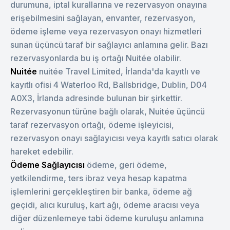
durumuna, iptal kurallarına ve rezervasyon onayına
erişebilmesini sağlayan, envanter, rezervasyon,
ödeme işleme veya rezervasyon onayı hizmetleri
sunan üçüncü taraf bir sağlayıcı anlamına gelir. Bazı
rezervasyonlarda bu iş ortağı Nuitée olabilir.
Nuitée
nuitée Travel Limited, İrlanda'da kayıtlı ve
kayıtlı ofisi 4 Waterloo Rd, Ballsbridge, Dublin, D04
A0X3, İrlanda adresinde bulunan bir şirkettir.
Rezervasyonun türüne bağlı olarak, Nuitée üçüncü
taraf rezervasyon ortağı, ödeme işleyicisi,
rezervasyon onayı sağlayıcısı veya kayıtlı satıcı olarak
hareket edebilir.
Ödeme Sağlayıcısı
ödeme, geri ödeme,
yetkilendirme, ters ibraz veya hesap kapatma
işlemlerini gerçekleştiren bir banka, ödeme ağ
geçidi, alıcı kuruluş, kart ağı, ödeme aracısı veya
diğer düzenlemeye tabi ödeme kuruluşu anlamına