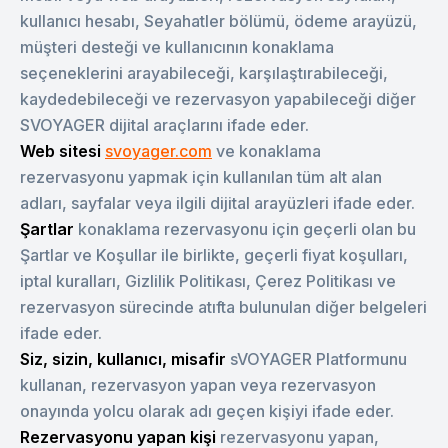
kullanıcı hesabı, Seyahatler bölümü, ödeme arayüzü,
müşteri desteği ve kullanıcının konaklama
seçeneklerini arayabileceği, karşılaştırabileceği,
kaydedebileceği ve rezervasyon yapabileceği diğer
SVOYAGER dijital araçlarını ifade eder.
Web sitesi
svoyager.com
ve konaklama
rezervasyonu yapmak için kullanılan tüm alt alan
adları, sayfalar veya ilgili dijital arayüzleri ifade eder.
Şartlar
konaklama rezervasyonu için geçerli olan bu
Şartlar ve Koşullar ile birlikte, geçerli fiyat koşulları,
iptal kuralları, Gizlilik Politikası, Çerez Politikası ve
rezervasyon sürecinde atıfta bulunulan diğer belgeleri
ifade eder.
Siz, sizin, kullanıcı, misafir
sVOYAGER Platformunu
kullanan, rezervasyon yapan veya rezervasyon
onayında yolcu olarak adı geçen kişiyi ifade eder.
Rezervasyonu yapan kişi
rezervasyonu yapan,