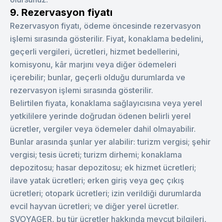
9. Rezervasyon fiyatı
Rezervasyon fiyatı, ödeme öncesinde rezervasyon
işlemi sırasında gösterilir. Fiyat, konaklama bedelini,
geçerli vergileri, ücretleri, hizmet bedellerini,
komisyonu, kâr marjını veya diğer ödemeleri
içerebilir; bunlar, geçerli olduğu durumlarda ve
rezervasyon işlemi sırasında gösterilir.
Belirtilen fiyata, konaklama sağlayıcısına veya yerel
yetkililere yerinde doğrudan ödenen belirli yerel
ücretler, vergiler veya ödemeler dahil olmayabilir.
Bunlar arasında şunlar yer alabilir: turizm vergisi; şehir
vergisi; tesis ücreti; turizm dirhemi; konaklama
depozitosu; hasar depozitosu; ek hizmet ücretleri;
ilave yatak ücretleri; erken giriş veya geç çıkış
ücretleri; otopark ücretleri; izin verildiği durumlarda
evcil hayvan ücretleri; ve diğer yerel ücretler.
SVOYAGER, bu tür ücretler hakkında mevcut bilgileri,