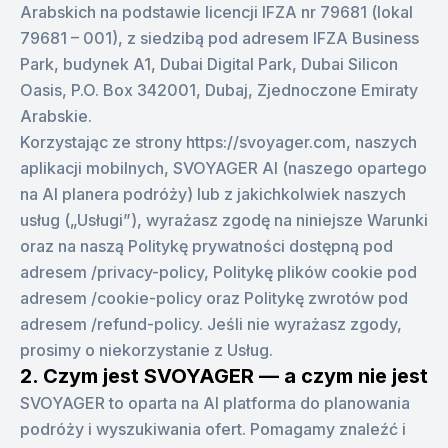
Arabskich na podstawie licencji IFZA nr 79681 (lokal
79681 – 001), z siedzibą pod adresem IFZA Business
Park, budynek A1, Dubai Digital Park, Dubai Silicon
Oasis, P.O. Box 342001, Dubaj, Zjednoczone Emiraty
Arabskie.
Korzystając ze strony https://svoyager.com, naszych
aplikacji mobilnych, SVOYAGER AI (naszego opartego
na AI planera podróży) lub z jakichkolwiek naszych
usług („Usługi”), wyrażasz zgodę na niniejsze Warunki
oraz na naszą Politykę prywatności dostępną pod
adresem /privacy-policy, Politykę plików cookie pod
adresem /cookie-policy oraz Politykę zwrotów pod
adresem /refund-policy. Jeśli nie wyrażasz zgody,
prosimy o niekorzystanie z Usług.
2. Czym jest SVOYAGER — a czym nie jest
SVOYAGER to oparta na AI platforma do planowania
podróży i wyszukiwania ofert. Pomagamy znaleźć i