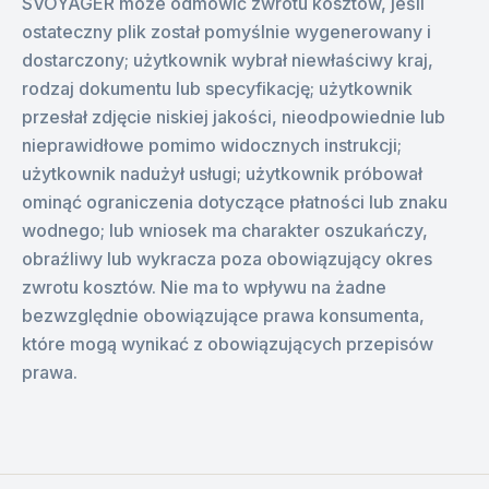
SVOYAGER może odmówić zwrotu kosztów, jeśli
ostateczny plik został pomyślnie wygenerowany i
dostarczony; użytkownik wybrał niewłaściwy kraj,
rodzaj dokumentu lub specyfikację; użytkownik
przesłał zdjęcie niskiej jakości, nieodpowiednie lub
nieprawidłowe pomimo widocznych instrukcji;
użytkownik nadużył usługi; użytkownik próbował
ominąć ograniczenia dotyczące płatności lub znaku
wodnego; lub wniosek ma charakter oszukańczy,
obraźliwy lub wykracza poza obowiązujący okres
zwrotu kosztów. Nie ma to wpływu na żadne
bezwzględnie obowiązujące prawa konsumenta,
które mogą wynikać z obowiązujących przepisów
prawa.