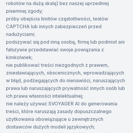
robotów na dużą skalę) bez naszej uprzedniej
pisemnej zgody;
próby obejścia limitów częstotliwości, testów
CAPTCHA lub innych zabezpieczeń przed
nadużyciami;
podszywać się pod inną osobę, firmę lub podmiot ani
fałszywie przedstawiać swoje powiązania z
kimkolwiek;
nie publikować treści niezgodnych z prawem,
zniesławiających, obscenicznych, wprowadzających
w błąd, podżegających do nienawiści, naruszających
prawa lub naruszających prywatność innych osób lub
ich prawa własności intelektualnej;
nie należy używać SVOYAGER AI do generowania
treści, które naruszają zasady dopuszczalnego
użytkowania obowiązujące u zewnętrznych
dostawców dużych modeli językowych;