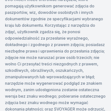
pomagają użytkownikom generować zdjęcia do
paszportów, wiz, dowodów osobistych i innych
dokumentów zgodnie ze specyfikacjami wybranego
kraju lub dokumentu. Korzystając z narzędzia do
zdjęć, użytkownik zgadza się, że ponosi
odpowiedzialność za przesłanie wyraźnego,
dokładnego i zgodnego z prawem zdjęcia; posiadasz
niezbędne prawa i uprawnienia do przesłania zdjęcia;
zdjęcie nie może naruszać praw osób trzecich; nie
wolno Ci przesyłać treści niezgodnych z prawem,
szkodliwych, obraźliwych, oszukańczych,
zmanipulowanych lub wprowadzających w błąd;
narzędzie może wygenerować podgląd ze znakiem
wodnym, zanim udostępniona zostanie ostateczna
wersja bez znaku wodnego; pobieranie ostatecznego
zdjęcia bez znaku wodnego może wymagać
dokonania płatności; oraz SVOYAGER może odrzucić,