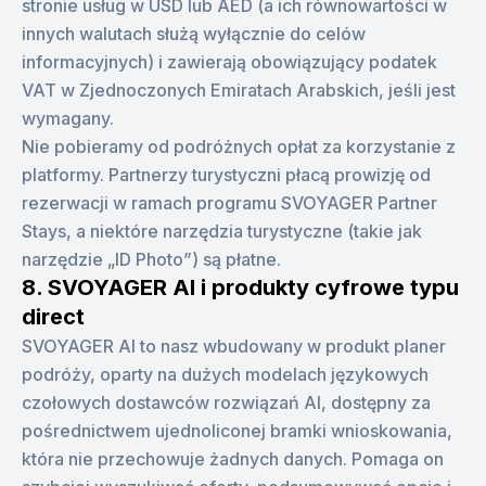
stronie usług w USD lub AED (a ich równowartości w
innych walutach służą wyłącznie do celów
informacyjnych) i zawierają obowiązujący podatek
VAT w Zjednoczonych Emiratach Arabskich, jeśli jest
wymagany.
Nie pobieramy od podróżnych opłat za korzystanie z
platformy. Partnerzy turystyczni płacą prowizję od
rezerwacji w ramach programu SVOYAGER Partner
Stays, a niektóre narzędzia turystyczne (takie jak
narzędzie „ID Photo”) są płatne.
8. SVOYAGER AI i produkty cyfrowe typu
direct
SVOYAGER AI to nasz wbudowany w produkt planer
podróży, oparty na dużych modelach językowych
czołowych dostawców rozwiązań AI, dostępny za
pośrednictwem ujednoliconej bramki wnioskowania,
która nie przechowuje żadnych danych. Pomaga on