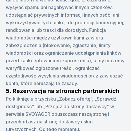
wysyłać spamu ani nagabywać innych członków;
udostępniać prywatnych informacji innych osób; ani
wykorzystywać tych funkcji do promocji komercyjnej,
randkowania lub treści dla dorosłych. Funkcja
wiadomości między użytkownikami zawiera
zabezpieczenia (blokowanie, zgłaszanie, limity
wiadomości oraz ograniczenie udostępniania linków
przed zaakceptowaniem zaproszenia), a my możemy
weryfikować zgłoszone treści, ograniczać
częstotliwość wysyłania wiadomości oraz zawieszać
konta, które naruszają te zasady.
5. Rezerwacja na stronach partnerskich
Po kliknięciu przycisku „Zobacz ofertę”, „Sprawdź
dostępność” lub „Przejdź do strony dostawcy” w
serwisie SVOYAGER opuszczasz naszą stronę i
przechodzisz na stronę dostawcy usług
turystycznych. Od tego momentu: