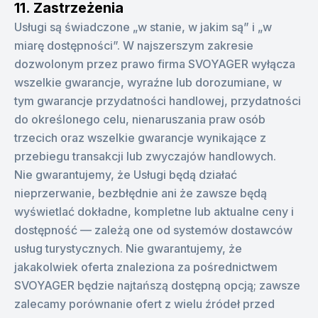
11. Zastrzeżenia
Usługi są świadczone „w stanie, w jakim są” i „w
miarę dostępności”. W najszerszym zakresie
dozwolonym przez prawo firma SVOYAGER wyłącza
wszelkie gwarancje, wyraźne lub dorozumiane, w
tym gwarancje przydatności handlowej, przydatności
do określonego celu, nienaruszania praw osób
trzecich oraz wszelkie gwarancje wynikające z
przebiegu transakcji lub zwyczajów handlowych.
Nie gwarantujemy, że Usługi będą działać
nieprzerwanie, bezbłędnie ani że zawsze będą
wyświetlać dokładne, kompletne lub aktualne ceny i
dostępność — zależą one od systemów dostawców
usług turystycznych. Nie gwarantujemy, że
jakakolwiek oferta znaleziona za pośrednictwem
SVOYAGER będzie najtańszą dostępną opcją; zawsze
zalecamy porównanie ofert z wielu źródeł przed