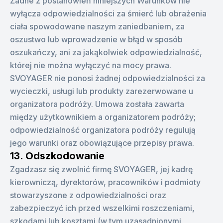
Żadne z postanowień niniejszych Warunków nie
wyłącza odpowiedzialności za śmierć lub obrażenia
ciała spowodowane naszym zaniedbaniem, za
oszustwo lub wprowadzenie w błąd w sposób
oszukańczy, ani za jakąkolwiek odpowiedzialność,
której nie można wyłączyć na mocy prawa.
SVOYAGER nie ponosi żadnej odpowiedzialności za
wycieczki, usługi lub produkty zarezerwowane u
organizatora podróży. Umowa została zawarta
między użytkownikiem a organizatorem podróży;
odpowiedzialność organizatora podróży regulują
jego warunki oraz obowiązujące przepisy prawa.
13. Odszkodowanie
Zgadzasz się zwolnić firmę SVOYAGER, jej kadrę
kierowniczą, dyrektorów, pracowników i podmioty
stowarzyszone z odpowiedzialności oraz
zabezpieczyć ich przed wszelkimi roszczeniami,
szkodami lub kosztami (w tym uzasadnionymi