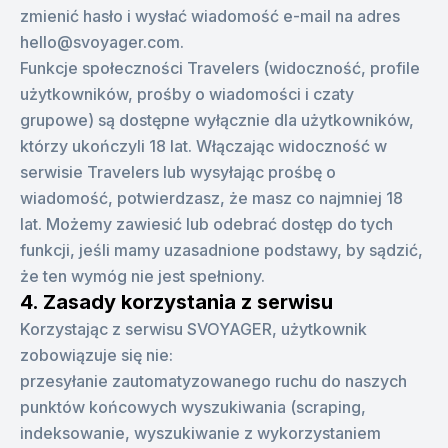
zmienić hasło i wysłać wiadomość e-mail na adres
hello@svoyager.com.
Funkcje społeczności Travelers (widoczność, profile
użytkowników, prośby o wiadomości i czaty
grupowe) są dostępne wyłącznie dla użytkowników,
którzy ukończyli 18 lat. Włączając widoczność w
serwisie Travelers lub wysyłając prośbę o
wiadomość, potwierdzasz, że masz co najmniej 18
lat. Możemy zawiesić lub odebrać dostęp do tych
funkcji, jeśli mamy uzasadnione podstawy, by sądzić,
że ten wymóg nie jest spełniony.
4. Zasady korzystania z serwisu
Korzystając z serwisu SVOYAGER, użytkownik
zobowiązuje się nie:
przesyłanie zautomatyzowanego ruchu do naszych
punktów końcowych wyszukiwania (scraping,
indeksowanie, wyszukiwanie z wykorzystaniem