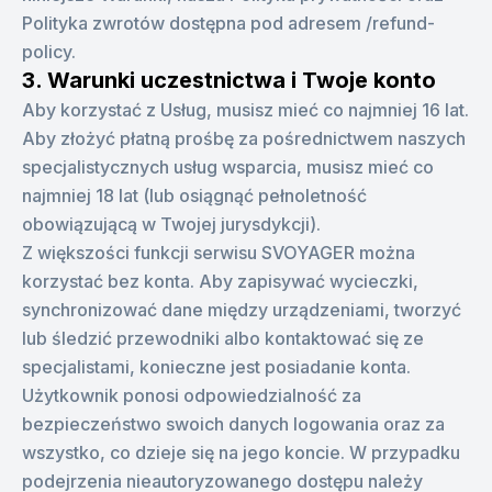
Polityka zwrotów dostępna pod adresem /refund-
policy.
3. Warunki uczestnictwa i Twoje konto
Aby korzystać z Usług, musisz mieć co najmniej 16 lat.
Aby złożyć płatną prośbę za pośrednictwem naszych
specjalistycznych usług wsparcia, musisz mieć co
najmniej 18 lat (lub osiągnąć pełnoletność
obowiązującą w Twojej jurysdykcji).
Z większości funkcji serwisu SVOYAGER można
korzystać bez konta. Aby zapisywać wycieczki,
synchronizować dane między urządzeniami, tworzyć
lub śledzić przewodniki albo kontaktować się ze
specjalistami, konieczne jest posiadanie konta.
Użytkownik ponosi odpowiedzialność za
bezpieczeństwo swoich danych logowania oraz za
wszystko, co dzieje się na jego koncie. W przypadku
podejrzenia nieautoryzowanego dostępu należy