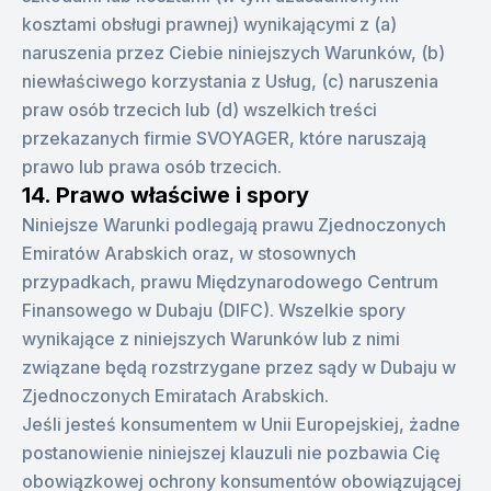
kosztami obsługi prawnej) wynikającymi z (a)
naruszenia przez Ciebie niniejszych Warunków, (b)
niewłaściwego korzystania z Usług, (c) naruszenia
praw osób trzecich lub (d) wszelkich treści
przekazanych firmie SVOYAGER, które naruszają
prawo lub prawa osób trzecich.
14. Prawo właściwe i spory
Niniejsze Warunki podlegają prawu Zjednoczonych
Emiratów Arabskich oraz, w stosownych
przypadkach, prawu Międzynarodowego Centrum
Finansowego w Dubaju (DIFC). Wszelkie spory
wynikające z niniejszych Warunków lub z nimi
związane będą rozstrzygane przez sądy w Dubaju w
Zjednoczonych Emiratach Arabskich.
Jeśli jesteś konsumentem w Unii Europejskiej, żadne
postanowienie niniejszej klauzuli nie pozbawia Cię
obowiązkowej ochrony konsumentów obowiązującej