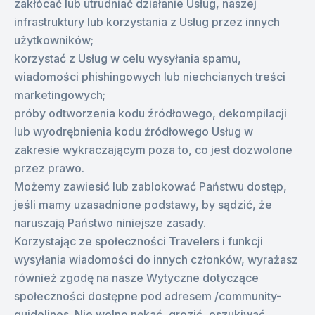
zakłócać lub utrudniać działanie Usług, naszej
infrastruktury lub korzystania z Usług przez innych
użytkowników;
korzystać z Usług w celu wysyłania spamu,
wiadomości phishingowych lub niechcianych treści
marketingowych;
próby odtworzenia kodu źródłowego, dekompilacji
lub wyodrębnienia kodu źródłowego Usług w
zakresie wykraczającym poza to, co jest dozwolone
przez prawo.
Możemy zawiesić lub zablokować Państwu dostęp,
jeśli mamy uzasadnione podstawy, by sądzić, że
naruszają Państwo niniejsze zasady.
Korzystając ze społeczności Travelers i funkcji
wysyłania wiadomości do innych członków, wyrażasz
również zgodę na nasze Wytyczne dotyczące
społeczności dostępne pod adresem /community-
guidelines. Nie wolno nękać, grozić, oszukiwać,