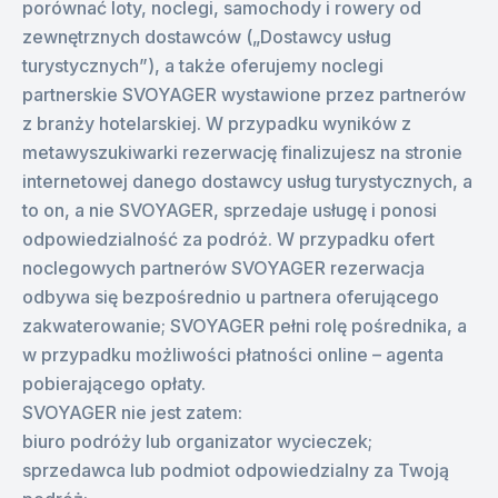
porównać loty, noclegi, samochody i rowery od
zewnętrznych dostawców („Dostawcy usług
turystycznych”), a także oferujemy noclegi
partnerskie SVOYAGER wystawione przez partnerów
z branży hotelarskiej. W przypadku wyników z
metawyszukiwarki rezerwację finalizujesz na stronie
internetowej danego dostawcy usług turystycznych, a
to on, a nie SVOYAGER, sprzedaje usługę i ponosi
odpowiedzialność za podróż. W przypadku ofert
noclegowych partnerów SVOYAGER rezerwacja
odbywa się bezpośrednio u partnera oferującego
zakwaterowanie; SVOYAGER pełni rolę pośrednika, a
w przypadku możliwości płatności online – agenta
pobierającego opłaty.
SVOYAGER nie jest zatem:
biuro podróży lub organizator wycieczek;
sprzedawca lub podmiot odpowiedzialny za Twoją