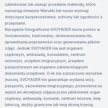
zablokować lub usunąć przesłane materiały, które
naruszają niniejsze Warunki lub nasze wymogi
dotyczące bezpieczeństwa, ochrony lub zgodności z
przepisami.
Narzędzie fotograficzne SVOYAGER może pomóc w
formatowaniu, kadrowaniu, dostosowywaniu tła,
sprawdzaniu poprawności oraz generowaniu plików
zdjęć. Jednak SVOYAGER nie jest organem
rządowym, ambasadą, konsulatem, centrum
wizowym, urzędem imigracyjnym, urzędem
paszportowym ani organem zatwierdzającym
dokumenty urzędowe. O ile nie zaznaczono wyraźnie
inaczej, SVOYAGER nie gwarantuje wydania wizy,
paszportu, zezwolenia imigracyjnego, pozwolenia na
wjazd ani akceptacji zdjęcia przez jakikolwiek organ
rządowy, ambasadę, konsulat, centrum wizowe, linię
lotniczą, służby graniczne lub inną stronę trzecią.