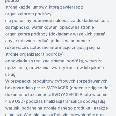
podróż;
stroną każdej umowy, którą zawierasz z
organizatorem podróży;
nie ponosimy odpowiedzialności za dokładność cen,
dostępności, warunków ani opisów na stronie
organizatora podróży (dokładamy wszelkich starań,
aby je odzwierciedlać, jednak w momencie
rezerwacji ostateczne informacje znajdują się na
stronie organizatora podróży);
odpowiada za realizację samej podróży, w tym za
opóźnienia, odwołania, zwroty kosztów lub jakość
usług.
W przypadku produktów cyfrowych sprzedawanych
bezpośrednio przez SVOYAGER (obecnie zdjęcie do
dokumentu tożsamości SVOYAGER ID Photo w cenie
4,99 USD) podczas finalizacji transakcji obowiązują
warunki podane na stronie danego produktu, a także
niniejsze Warunki, nasza Polityka prywatności oraz