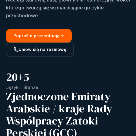
którego tworzą się wzmacniające go cykle
przychodowe.
Poproś o prezentację
Umów się na rozmowę
20
+
5
Języki
Branże
Zjednoczone Emiraty
Arabskie / kraje Rady
Współpracy Zatoki
Perskiej (GCC)