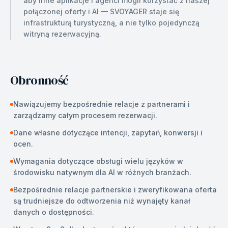
aby inne aplikacje i agenci mogli korzystać z naszej
połączonej oferty i AI — SVOYAGER staje się
infrastrukturą turystyczną, a nie tylko pojedynczą
witryną rezerwacyjną.
Obronność
Nawiązujemy bezpośrednie relacje z partnerami i
zarządzamy całym procesem rezerwacji.
Dane własne dotyczące intencji, zapytań, konwersji i
ocen.
Wymagania dotyczące obsługi wielu języków w
środowisku natywnym dla AI w różnych branżach.
Bezpośrednie relacje partnerskie i zweryfikowana oferta
są trudniejsze do odtworzenia niż wynajęty kanał
danych o dostępności.