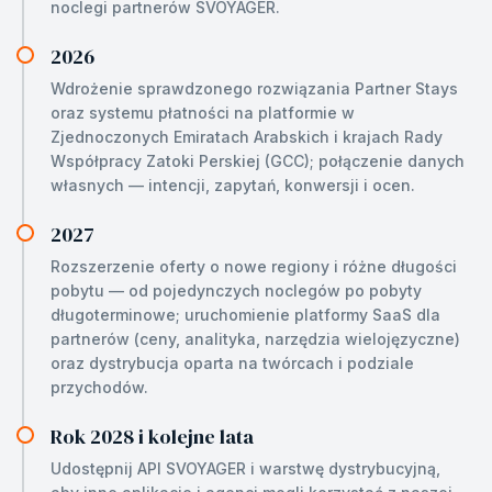
noclegi partnerów SVOYAGER.
2026
Wdrożenie sprawdzonego rozwiązania Partner Stays
oraz systemu płatności na platformie w
Zjednoczonych Emiratach Arabskich i krajach Rady
Współpracy Zatoki Perskiej (GCC); połączenie danych
własnych — intencji, zapytań, konwersji i ocen.
2027
Rozszerzenie oferty o nowe regiony i różne długości
pobytu — od pojedynczych noclegów po pobyty
długoterminowe; uruchomienie platformy SaaS dla
partnerów (ceny, analityka, narzędzia wielojęzyczne)
oraz dystrybucja oparta na twórcach i podziale
przychodów.
Rok 2028 i kolejne lata
Udostępnij API SVOYAGER i warstwę dystrybucyjną,