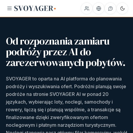
Od rozpoznania zamiaru
podróży przez AI do
zarezerwowanych pobytów.
SVOYAGER to oparta na AI platforma do planowania
podróży i wyszukiwania ofert. Podróżni planują swoje
podróże na stronie SVOYAGER AI w ponad 20
językach, wybierając loty, noclegi, samochody i
rowery, łączą się i planują wspólnie, a transakcje są
finalizowane dzięki zweryfikowanym ofertom
noclegowym i płatnym narzędziom turystycznym.
Noclegi stanowią nasz główny filar komercyjny, wokół