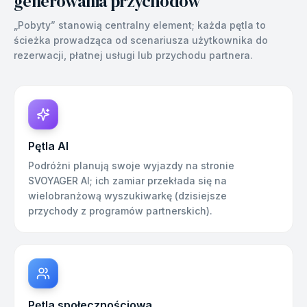
generowania przychodów
„Pobyty” stanowią centralny element; każda pętla to
ścieżka prowadząca od scenariusza użytkownika do
rezerwacji, płatnej usługi lub przychodu partnera.
Pętla AI
Podróżni planują swoje wyjazdy na stronie
SVOYAGER AI; ich zamiar przekłada się na
wielobranżową wyszukiwarkę (dzisiejsze
przychody z programów partnerskich).
Pętla społecznościowa