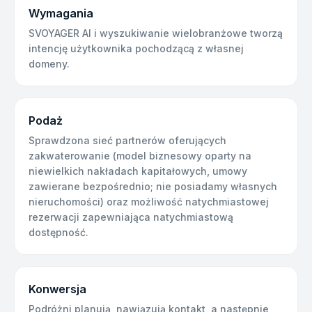
Wymagania
SVOYAGER AI i wyszukiwanie wielobranżowe tworzą
intencję użytkownika pochodzącą z własnej
domeny.
Podaż
Sprawdzona sieć partnerów oferujących
zakwaterowanie (model biznesowy oparty na
niewielkich nakładach kapitałowych, umowy
zawierane bezpośrednio; nie posiadamy własnych
nieruchomości) oraz możliwość natychmiastowej
rezerwacji zapewniająca natychmiastową
dostępność.
Konwersja
Podróżni planują, nawiązują kontakt, a następnie