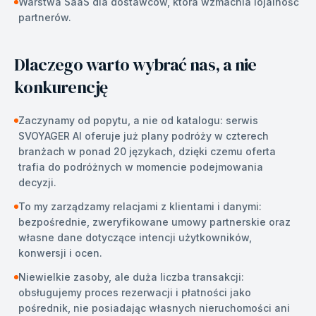
Warstwa SaaS dla dostawców, która wzmacnia lojalność
partnerów.
Dlaczego warto wybrać nas, a nie
konkurencję
Zaczynamy od popytu, a nie od katalogu: serwis
SVOYAGER AI oferuje już plany podróży w czterech
branżach w ponad 20 językach, dzięki czemu oferta
trafia do podróżnych w momencie podejmowania
decyzji.
To my zarządzamy relacjami z klientami i danymi:
bezpośrednie, zweryfikowane umowy partnerskie oraz
własne dane dotyczące intencji użytkowników,
konwersji i ocen.
Niewielkie zasoby, ale duża liczba transakcji:
obsługujemy proces rezerwacji i płatności jako
pośrednik, nie posiadając własnych nieruchomości ani