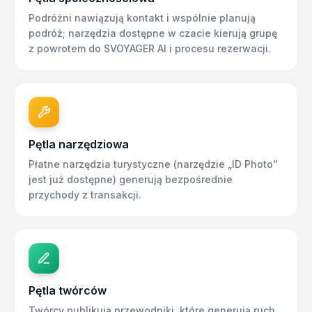
Podróżni nawiązują kontakt i wspólnie planują
podróż; narzędzia dostępne w czacie kierują grupę
z powrotem do SVOYAGER AI i procesu rezerwacji.
Pętla narzędziowa
Płatne narzędzia turystyczne (narzędzie „ID Photo”
jest już dostępne) generują bezpośrednie
przychody z transakcji.
Pętla twórców
Twórcy publikują przewodniki, które generują ruch