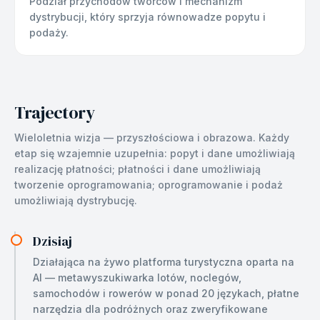
Podział przychodów twórców i mechanizm
dystrybucji, który sprzyja równowadze popytu i
podaży.
Trajectory
Wieloletnia wizja — przyszłościowa i obrazowa. Każdy
etap się wzajemnie uzupełnia: popyt i dane umożliwiają
realizację płatności; płatności i dane umożliwiają
tworzenie oprogramowania; oprogramowanie i podaż
umożliwiają dystrybucję.
Dzisiaj
Działająca na żywo platforma turystyczna oparta na
AI — metawyszukiwarka lotów, noclegów,
samochodów i rowerów w ponad 20 językach, płatne
narzędzia dla podróżnych oraz zweryfikowane