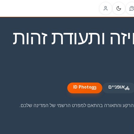
ID Ph
יזה ותעודת זהות
אופניים
ID Photo
נה. SVOYAGER AI בודק את הגודל, הרקע והתאורה בהתאם למפרט הרשמי של המדינה שלכם.