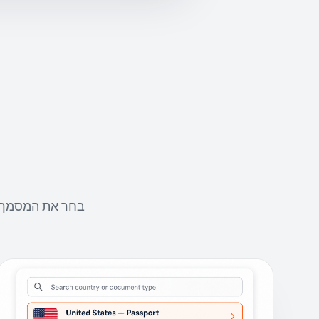
בחר את המסמך ש