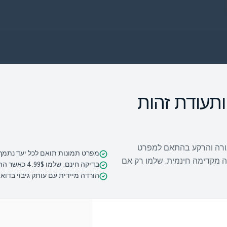
 ותעודת זהות
דל, התאורה והרקע בהתאם למפרט
מפרט תמונות תואם לכל יעד נתמך
ה מקדימה חינמית, שלמו רק אם
בדיקה חינם. שלמו 4.99$ כאשר התמונה מאושרת.
הורדה מיידית עם עותק גיבוי בדוא"