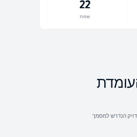
22
שפות
עומדת
 המדויק הנדרש למסמך