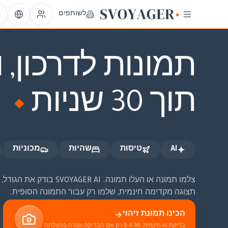
AI
טיסות
שהיות
מכוניות
לשותפים
אופניים
oto
תמונות לדרכון, ו
תוך 30 שניות
AI
טיסות
שהיות
מכוניות
צלמו תמונה או העלו תמו
תצוגה מקדימה חינמית, שלמו רק עבור התמונה הסופית.
הכינו תמונת זיהוי
בדיקת AI חינמית. 4.99 $ רק אם הבדיקה עברה בהצלחה.