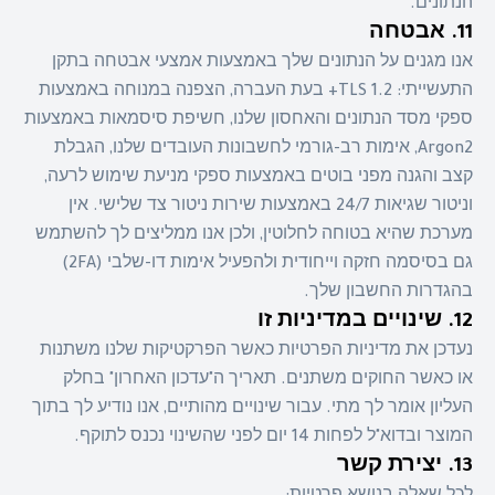
הנתונים.
11. אבטחה
אנו מגנים על הנתונים שלך באמצעות אמצעי אבטחה בתקן
התעשייתי: TLS 1.2+ בעת העברה, הצפנה במנוחה באמצעות
ספקי מסד הנתונים והאחסון שלנו, חשיפת סיסמאות באמצעות
Argon2, אימות רב-גורמי לחשבונות העובדים שלנו, הגבלת
קצב והגנה מפני בוטים באמצעות ספקי מניעת שימוש לרעה,
וניטור שגיאות 24/7 באמצעות שירות ניטור צד שלישי. אין
מערכת שהיא בטוחה לחלוטין, ולכן אנו ממליצים לך להשתמש
גם בסיסמה חזקה וייחודית ולהפעיל אימות דו-שלבי (2FA)
בהגדרות החשבון שלך.
12. שינויים במדיניות זו
נעדכן את מדיניות הפרטיות כאשר הפרקטיקות שלנו משתנות
או כאשר החוקים משתנים. תאריך ה"עדכון האחרון" בחלק
העליון אומר לך מתי. עבור שינויים מהותיים, אנו נודיע לך בתוך
המוצר ובדוא"ל לפחות 14 יום לפני שהשינוי נכנס לתוקף.
13. יצירת קשר