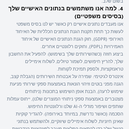
בשום שלב.
4. למה אנו משתמשים בנתונים האישיים שלך
(בסיסים משפטיים)
אנו מעבדים נתונים אישיים רק כאשר יש לנו בסיס משפטי
לעשות כך תחת תקנות הגנת הנתונים הכלליות של האיחוד
האירופי (GDPR), חוק הגנת הנתונים האישיים של איחוד
האמירויות (PDPL), וחוקים רלוונטיים אחרים.
ביצוע חוזה (כשהשירותים שלך בשימוש): להפעיל את החשבון
שלך, להריץ חיפושים, לשמור טיולים, לשלוח אימיילים
טראנזקציות, ולספק תמיכת לקוחות.
אינטרס לגיטימי: שמירה על אבטחת השירותים (הגבלת קצב,
הגנה מפני בוטים וזיהוי הונאות באמצעות ספקי שירותי מניעת
שימוש לרעה), הבנת אופן השימוש בתכונות (ניתוחים
מצטברים באמצעות ספקי ניתוחי המוצרים שלנו), ייחוס עמלות
שותפים ושיפור מודלי ה-AI שלנו ורלוונטיות החיפוש.
הסכמה (כאשר נדרשת, במיוחד באירופה): להגדיר קוקיות
שאינן חיוניות, לשלוח אימיילים שיווקיים, ולהשתמש בנתוני