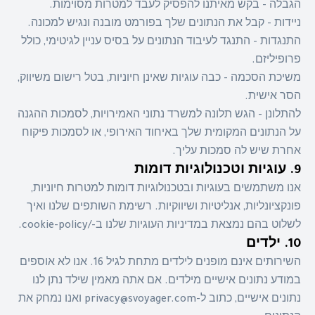
הגבלה - בקש מאיתנו להפסיק לעבד למטרות מסוימות.
ניידות - קבל את הנתונים שלך בפורמט מובנה ונגיש למכונה.
התנגדות - התנגד לעיבוד הנתונים על בסיס עניין לגיטימי, כולל
פרופיליזם.
משיכת הסכמה - כבה עוגיות שאינן חיוניות, בטל רישום משיווק,
הסר אישית.
להתלונן - הגש תלונה למשרד נתוני האמירויות, לסמכות ההגנה
על הנתונים המקומית שלך באיחוד האירופי, או לסמכות פיקוח
אחרת שיש לה סמכות עליך.
9. עוגיות וטכנולוגיות דומות
אנו משתמשים בעוגיות ובטכנולוגיות דומות למטרות חיוניות,
פונקציונליות, אנליטיות ושיווקיות. רשימת השותפים שלנו ואיך
לשלוט בהם נמצאת במדיניות העוגיות שלנו ב-/cookie-policy.
10. ילדים
השירותים אינם מופנים לילדים מתחת לגיל 16. אנו לא אוספים
במודע נתונים אישיים מילדים. אם אתה מאמין שילד נתן לנו
נתונים אישיים, כתוב ל-privacy@svoyager.com ואנו נמחק את