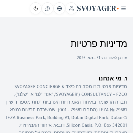
מדיניות פרטיות
עודכן לאחרונה:
31 במאי 2026
1. מי אנחנו
מדיניות פרטיות זו מסבירה כיצד SVOYAGER CONCIERGE &
CONSULTANCY - FZCO ("SVOYAGER", "אנו", "לנו" או "שלנו"),
חברה הרשומה באיחוד האמירויות הערביות תחת מספר רישיון
IFZA № 79681 (מתחם 79681 - 001), שמשרדה הרשום נמצא
ב-IFZA Business Park, Building A1, Dubai Digital Park, Dubai
Silicon Oasis, P.O. Box 342001, דובאי, איחוד האמירויות