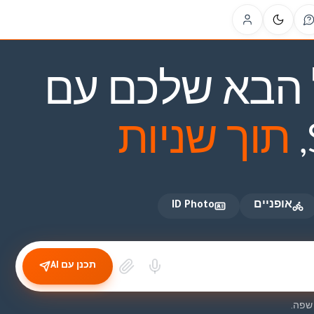
ID Ph
ל הבא שלכם עם
,
תוך שניות
אופניים
ID Photo
תכנן עם AI
 שפה.