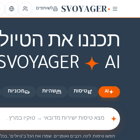
AI
טיסות
שהיות
מכוניות
לשותפים
אופניים
oto
תכננו את הטיו
SVOYAGER
AI
AI
טיסות
שהיות
מכוניות
חפשו טיסות, לינה, רכבים ואופניים. שמרו את הכל ב"טיולים", בכל