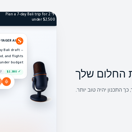
Plan a 7-day Bali trip for 2 🌴
under $2,500
YAGER AI
ay Bali draft —
ud, and flights
under budget.
7 days
✓ $2,380
 החלום שלך
ך התכנון יהיה טוב יותר.