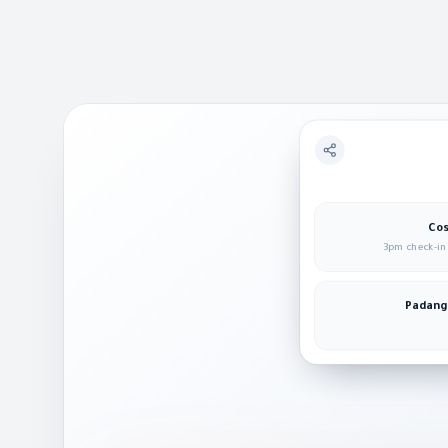
3pm check-in 