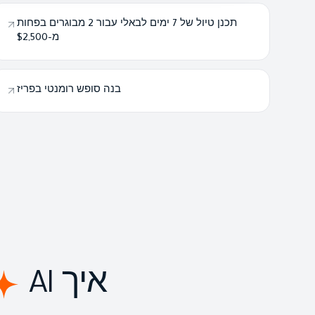
תכנן טיול של 7 ימים לבאלי עבור 2 מבוגרים בפחות
מ-$2,500
בנה סופש רומנטי בפריז
איך SVOYAGER
AI תכנן את הטיול שלך