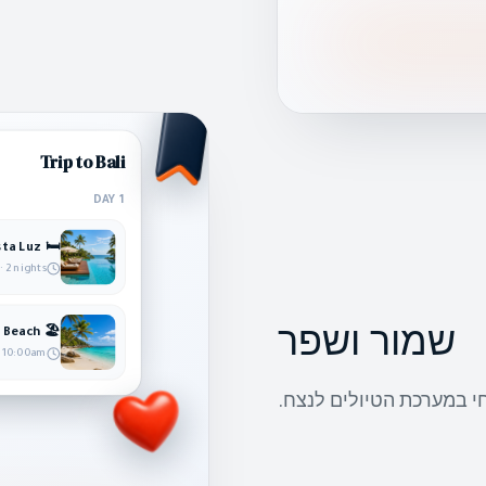
Trip to Bali
DAY 1
🛏️ Costa Luz
· 2 nights
🏖️ Padang Beach
שמור ושפר
10:00am
חי במערכת הטיולים לנצח.