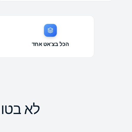
הכל בצ'אט אחד
לא בטו