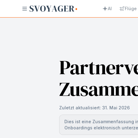
AI
Flüge
Partnerv
Zusamme
Zuletzt aktualisiert:
31. Mai 2026
Dies ist eine Zusammenfassung in 
Onboardings elektronisch unterz