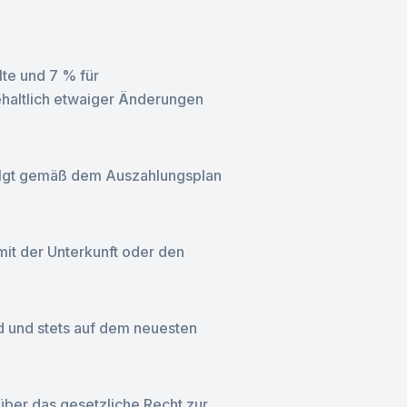
lte und 7 % für
ehaltlich etwaiger Änderungen
folgt gemäß dem Auszahlungsplan
mit der Unterkunft oder den
nd und stets auf dem neuesten
über das gesetzliche Recht zur