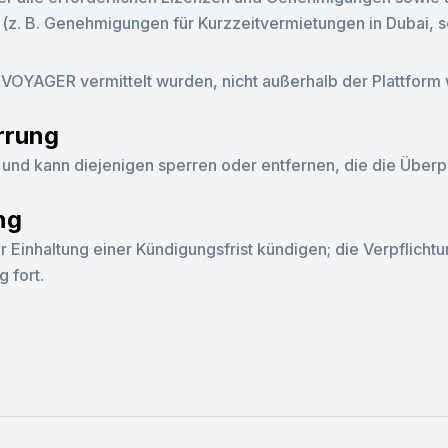
(z. B. Genehmigungen für Kurzzeitvermietungen in Dubai, s
SVOYAGER vermittelt wurden, nicht außerhalb der Plattform 
rrung
und kann diejenigen sperren oder entfernen, die die Über
ng
r Einhaltung einer Kündigungsfrist kündigen; die Verpflich
 fort.