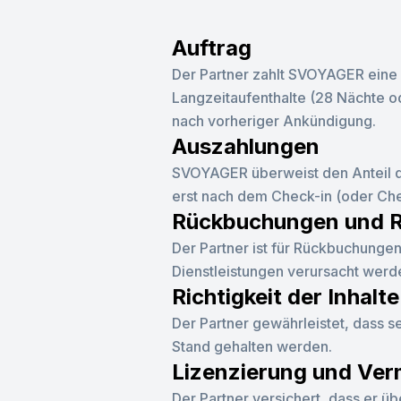
Auftrag
Der Partner zahlt SVOYAGER eine P
Langzeitaufenthalte (28 Nächte o
nach vorheriger Ankündigung.
Auszahlungen
SVOYAGER überweist den Anteil d
erst nach dem Check-in (oder Che
Rückbuchungen und R
Der Partner ist für Rückbuchungen
Dienstleistungen verursacht werd
Richtigkeit der Inhalte
Der Partner gewährleistet, dass s
Stand gehalten werden.
Lizenzierung und Ver
Der Partner versichert, dass er 