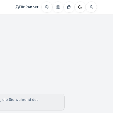
Für Partner
e, die Sie während des