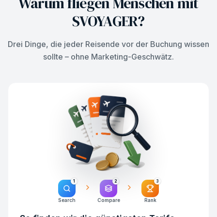
Warum fliegen Menschen mit
SVOYAGER?
Drei Dinge, die jeder Reisende vor der Buchung wissen
sollte – ohne Marketing-Geschwätz.
1
2
3
Search
Compare
Rank