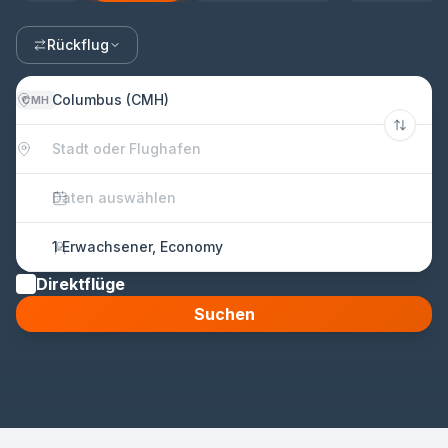
Rückflug
Columbus (CMH)
CMH
Stadt oder Flughafen
Daten auswählen
1 Erwachsener, Economy
Direktflüge
Suchen