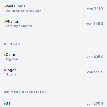
Punta Cana
von
341 $
Dominikanische Republik
Atlanta
von
346 $
Vereinigte Staaten
AFRIKA
2
Cairo
von
435 $
Ägypten
Lagos
von
595 $
Nigeria
WEITERE REISEZIELE
9
STI
von
200 $