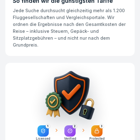
So finden wir die günstigsten Tarife
Jede Suche durchsucht gleichzeitig mehr als 1.200
Fluggesellschaften und Vergleichsportale. Wir
ordnen die Ergebnisse nach den Gesamtkosten der
Reise – inklusive Steuern, Gepäck- und
Sitzplatzgebühren – und nicht nur nach dem
Grundpreis.
1
2
3
Licensed
Verified
Protected