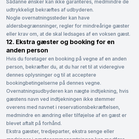
Sådanne ønsker kan ikke garanteres, medmindre de
udtrykkeligt bekræftes af udbyderen.
Nogle overnatningssteder kan have
aldersbegrænsninger, regler for mindreårige gæster
eller krav om, at de skal ledsages af en voksen gæst.
12. Ekstra gæster og booking for en
anden person
Hvis du foretager en booking på vegne af en anden
person, bekræfter du, at du har ret til at videregive
dennes oplysninger og til at acceptere
bookingbetingelserne på dennes vegne.
Overnatningsudbyderen kan nægte indtjekning, hvis
gæstens navn ved indtjekningen ikke stemmer
overens med navnet i reservationsbekræftelsen,
medmindre en ændring eller tilføjelse af en gæst er
blevet aftalt på forhånd.
Ekstra gæster, tredjeparter, ekstra senge eller