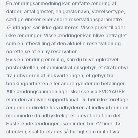
En ændringsanmodning kan omfatte ændring af
datoer, antal gæster, en gæsts navn, værelsestype,
særlige ønsker eller andre reservationsparametre.
Ændringer kan ikke garanteres. Visse priser tillader
ikke ændringer. Visse ændringer kan blive betragtet
som en afbestilling af den aktuelle reservation og
oprettelse af en ny reservation.
Hvis en ændring er mulig, kan du blive opkrævet
prisforskellen, et administrationsgebyr, et strafgebyr
fra udbyderen af indkvarteringen, et gebyr fra
bookingpartneren eller andre gældende betalinger.
Alle ændringsanmodninger skal ske via SVOYAGER
eller den angivne supportkanal. Du bør ikke foretage
ændringer direkte hos udbyderen af indkvarteringen,
medmindre du udtrykkeligt er blevet bedt om det.
Hasterende ændringer, især inden for 72 timer før
check-in, skal foretages så hurtigt som muligt via