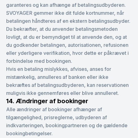
garanteres og kan afhænge af betalingsudbyderen.
SVOYAGER gemmer ikke dit fulde kortnummer, når
betalingen håndteres af en ekstern betalingsudbyder.
Du bekræfter, at du anvender betalingsmetoden
lovligt, at du er bemyndiget til at anvende den, og at
du godkender betalingen, autorisationen, refusionen
eller yderligere verifikation, hvor dette er påkrævet i
forbindelse med bookingen.
Hvis en betaling mislykkes, afvises, anses for
mistænkelig, annulleres af banken eller ikke
bekræftes af betalingsudbyderen, kan reservationen
muligvis ikke gennemføres eller blive annulleret.
14. Ændringer af bookinger
Alle ændringer af bookinger afhænger af
tilgængelighed, prisreglerne, udbyderen af
indkvarteringen, bookingpartneren og de gældende
bookingbetingelser.