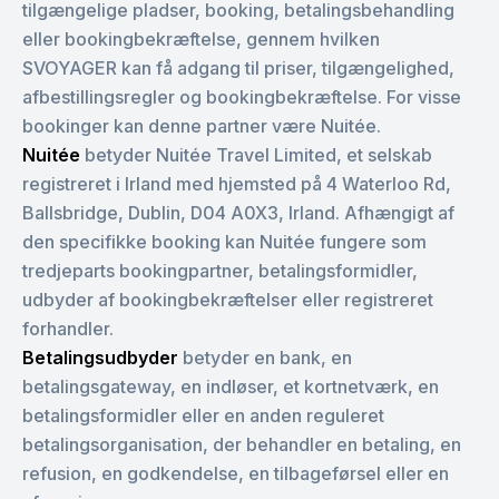
tilgængelige pladser, booking, betalingsbehandling
eller bookingbekræftelse, gennem hvilken
SVOYAGER kan få adgang til priser, tilgængelighed,
afbestillingsregler og bookingbekræftelse. For visse
bookinger kan denne partner være Nuitée.
Nuitée
betyder Nuitée Travel Limited, et selskab
registreret i Irland med hjemsted på 4 Waterloo Rd,
Ballsbridge, Dublin, D04 A0X3, Irland. Afhængigt af
den specifikke booking kan Nuitée fungere som
tredjeparts bookingpartner, betalingsformidler,
udbyder af bookingbekræftelser eller registreret
forhandler.
Betalingsudbyder
betyder en bank, en
betalingsgateway, en indløser, et kortnetværk, en
betalingsformidler eller en anden reguleret
betalingsorganisation, der behandler en betaling, en
refusion, en godkendelse, en tilbageførsel eller en