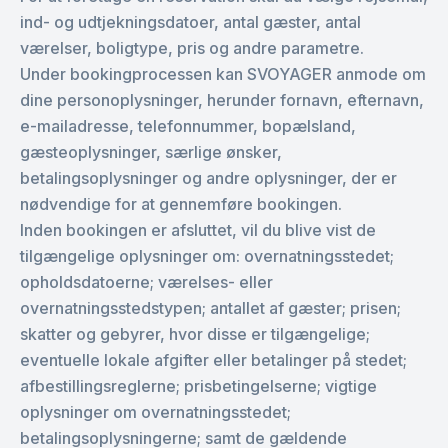
ind- og udtjekningsdatoer, antal gæster, antal
værelser, boligtype, pris og andre parametre.
Under bookingprocessen kan SVOYAGER anmode om
dine personoplysninger, herunder fornavn, efternavn,
e-mailadresse, telefonnummer, bopælsland,
gæsteoplysninger, særlige ønsker,
betalingsoplysninger og andre oplysninger, der er
nødvendige for at gennemføre bookingen.
Inden bookingen er afsluttet, vil du blive vist de
tilgængelige oplysninger om: overnatningsstedet;
opholdsdatoerne; værelses- eller
overnatningsstedstypen; antallet af gæster; prisen;
skatter og gebyrer, hvor disse er tilgængelige;
eventuelle lokale afgifter eller betalinger på stedet;
afbestillingsreglerne; prisbetingelserne; vigtige
oplysninger om overnatningsstedet;
betalingsoplysningerne; samt de gældende