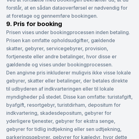
forstår, at en sådan dataoverførsel er nødvendig for
at foretage og gennemføre bookingen.
9. Pris for booking
Prisen vises under bookingprocessen inden betaling.
Prisen kan omfatte opholdsudgifter, gældende
skatter, gebyrer, servicegebyrer, provision,
fortjeneste eller andre betalinger, hvor disse er
gældende og vises under bookingprocessen.
Den angivne pris inkluderer muligvis ikke visse lokale
gebyrer, skatter eller betalinger, der betales direkte
til udbyderen af indkvarteringen eller til lokale
myndigheder på stedet. Disse kan omfatte: turistafgift,
byafgift, resortgebyr, turistdirham, depositum for
indkvartering, skadesdepositum, gebyrer for
yderligere tjenester, gebyrer for ekstra senge,
gebyrer for tidlig indtjekning eller sen udtjekning,
parkeringsgebyrer, gebyrer for kæledyr, hvor dette