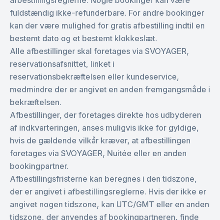
afbestillingsreglerne. Nogle bookinger kan være
fuldstændig ikke-refunderbare. For andre bookinger
kan der være mulighed for gratis afbestilling indtil en
bestemt dato og et bestemt klokkeslæt.
Alle afbestillinger skal foretages via SVOYAGER,
reservationsafsnittet, linket i
reservationsbekræftelsen eller kundeservice,
medmindre der er angivet en anden fremgangsmåde i
bekræftelsen.
Afbestillinger, der foretages direkte hos udbyderen
af indkvarteringen, anses muligvis ikke for gyldige,
hvis de gældende vilkår kræver, at afbestillingen
foretages via SVOYAGER, Nuitée eller en anden
bookingpartner.
Afbestillingsfristerne kan beregnes i den tidszone,
der er angivet i afbestillingsreglerne. Hvis der ikke er
angivet nogen tidszone, kan UTC/GMT eller en anden
tidszone, der anvendes af bookingpartneren, finde