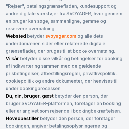
"Rejser", betalingsgrænsefladen, kundesupport og
andre digitale værktøjer fra SVOYAGER, hvorigennem
en bruger kan søge, sammenligne, gemme og
reservere overnatning.
Websted
betyder
svoyager.com
og alle dets
underdomæner, sider eller relaterede digitale
grænseflader, der bruges til at booke overnatning.
Vilkår
betyder disse vilkår og betingelser for booking
af indkvartering sammen med de gældende
prisbetingelser, afbestillingsregler, privatlivspolitik,
cookiepolitik og andre dokumenter, der henvises til
under bookingprocessen.
Du, din, bruger, gæst
betyder den person, der
bruger SVOYAGER-platformen, foretager en booking
eller er angivet som rejsende i bookingbekræftelsen.
Hovedbestiller
betyder den person, der foretager
bookingen, angiver betalingsoplysningerne og