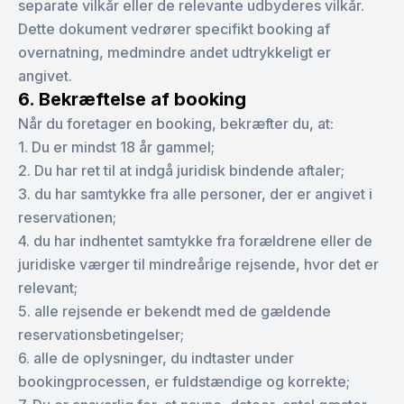
separate vilkår eller de relevante udbyderes vilkår.
Dette dokument vedrører specifikt booking af
overnatning, medmindre andet udtrykkeligt er
angivet.
6. Bekræftelse af booking
Når du foretager en booking, bekræfter du, at:
1. Du er mindst 18 år gammel;
2. Du har ret til at indgå juridisk bindende aftaler;
3. du har samtykke fra alle personer, der er angivet i
reservationen;
4. du har indhentet samtykke fra forældrene eller de
juridiske værger til mindreårige rejsende, hvor det er
relevant;
5. alle rejsende er bekendt med de gældende
reservationsbetingelser;
6. alle de oplysninger, du indtaster under
bookingprocessen, er fuldstændige og korrekte;