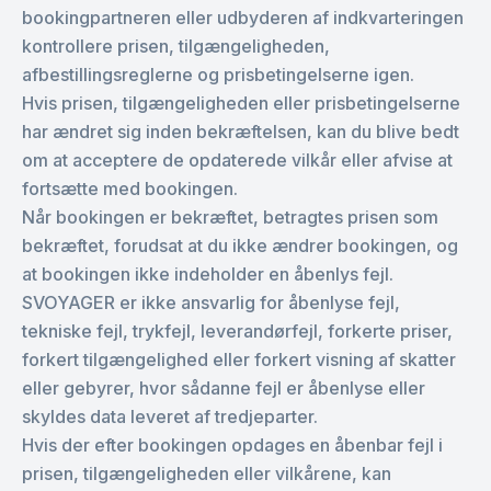
bookingpartneren eller udbyderen af indkvarteringen
kontrollere prisen, tilgængeligheden,
afbestillingsreglerne og prisbetingelserne igen.
Hvis prisen, tilgængeligheden eller prisbetingelserne
har ændret sig inden bekræftelsen, kan du blive bedt
om at acceptere de opdaterede vilkår eller afvise at
fortsætte med bookingen.
Når bookingen er bekræftet, betragtes prisen som
bekræftet, forudsat at du ikke ændrer bookingen, og
at bookingen ikke indeholder en åbenlys fejl.
SVOYAGER er ikke ansvarlig for åbenlyse fejl,
tekniske fejl, trykfejl, leverandørfejl, forkerte priser,
forkert tilgængelighed eller forkert visning af skatter
eller gebyrer, hvor sådanne fejl er åbenlyse eller
skyldes data leveret af tredjeparter.
Hvis der efter bookingen opdages en åbenbar fejl i
prisen, tilgængeligheden eller vilkårene, kan