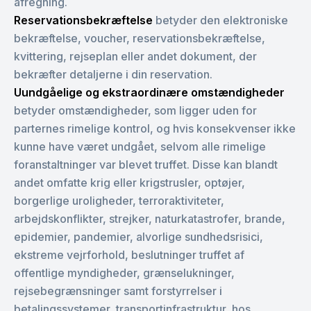
afregning.
Reservationsbekræftelse
betyder den elektroniske
bekræftelse, voucher, reservationsbekræftelse,
kvittering, rejseplan eller andet dokument, der
bekræfter detaljerne i din reservation.
Uundgåelige og ekstraordinære omstændigheder
betyder omstændigheder, som ligger uden for
parternes rimelige kontrol, og hvis konsekvenser ikke
kunne have været undgået, selvom alle rimelige
foranstaltninger var blevet truffet. Disse kan blandt
andet omfatte krig eller krigstrusler, optøjer,
borgerlige uroligheder, terroraktiviteter,
arbejdskonflikter, strejker, naturkatastrofer, brande,
epidemier, pandemier, alvorlige sundhedsrisici,
ekstreme vejrforhold, beslutninger truffet af
offentlige myndigheder, grænselukninger,
rejsebegrænsninger samt forstyrrelser i
betalingssystemer, transportinfrastruktur, hos