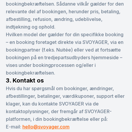
bookingbekræftelsen. Sådanne vilkår gælder for den
relevante del af bookingen, herunder pris, betaling,
afbestilling, refusion, ændring, udeblivelse,
indtjekning og ophold.
Hvilken model der gælder for din specifikke booking
– en booking foretaget direkte via SVOYAGER, via en
bookingpartner (f.eks. Nuitée) eller ved at fortsætte
bookingen på en tredjepartsudbyders hjemmeside –
vises under bookingprocessen og/eller i
bookingbekræftelsen.
3. Kontakt os
Hvis du har spørgsmål om bookinger, ændringer,
afbestillinger, betalinger, værdikuponer, support eller
klager, kan du kontakte SVOYAGER via de
kontaktoplysninger, der fremgår af SVOYAGER-
platformen, i din bookingbekræftelse eller på:
E-mail:
hello@svoyager.com