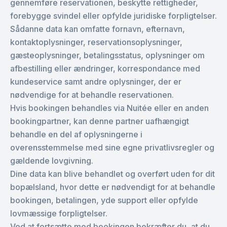
gennemføre reservationen, beskytte rettigheder,
forebygge svindel eller opfylde juridiske forpligtelser.
Sådanne data kan omfatte fornavn, efternavn,
kontaktoplysninger, reservationsoplysninger,
gæsteoplysninger, betalingsstatus, oplysninger om
afbestilling eller ændringer, korrespondance med
kundeservice samt andre oplysninger, der er
nødvendige for at behandle reservationen.
Hvis bookingen behandles via Nuitée eller en anden
bookingpartner, kan denne partner uafhængigt
behandle en del af oplysningerne i
overensstemmelse med sine egne privatlivsregler og
gældende lovgivning.
Dine data kan blive behandlet og overført uden for dit
bopælsland, hvor dette er nødvendigt for at behandle
bookingen, betalingen, yde support eller opfylde
lovmæssige forpligtelser.
Ved at fortsætte med bookingen bekræfter du, at du