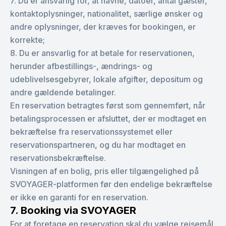
7. Du er ansvarlig for, at navne, datoer, antal gæster,
kontaktoplysninger, nationalitet, særlige ønsker og
andre oplysninger, der kræves for bookingen, er
korrekte;
8. Du er ansvarlig for at betale for reservationen,
herunder afbestillings-, ændrings- og
udeblivelsesgebyrer, lokale afgifter, depositum og
andre gældende betalinger.
En reservation betragtes først som gennemført, når
betalingsprocessen er afsluttet, der er modtaget en
bekræftelse fra reservationssystemet eller
reservationspartneren, og du har modtaget en
reservationsbekræftelse.
Visningen af en bolig, pris eller tilgængelighed på
SVOYAGER-platformen før den endelige bekræftelse
er ikke en garanti for en reservation.
7. Booking via SVOYAGER
For at foretage en reservation skal du vælge rejsemål,