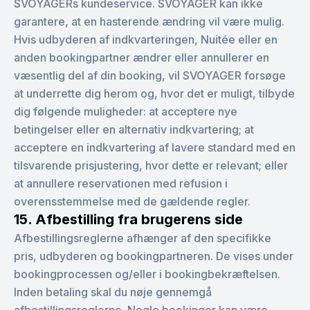
SVOYAGERs kundeservice. SVOYAGER kan ikke
garantere, at en hasterende ændring vil være mulig.
Hvis udbyderen af indkvarteringen, Nuitée eller en
anden bookingpartner ændrer eller annullerer en
væsentlig del af din booking, vil SVOYAGER forsøge
at underrette dig herom og, hvor det er muligt, tilbyde
dig følgende muligheder: at acceptere nye
betingelser eller en alternativ indkvartering; at
acceptere en indkvartering af lavere standard med en
tilsvarende prisjustering, hvor dette er relevant; eller
at annullere reservationen med refusion i
overensstemmelse med de gældende regler.
15. Afbestilling fra brugerens side
Afbestillingsreglerne afhænger af den specifikke
pris, udbyderen og bookingpartneren. De vises under
bookingprocessen og/eller i bookingbekræftelsen.
Inden betaling skal du nøje gennemgå