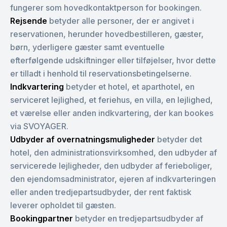
fungerer som hovedkontaktperson for bookingen.
Rejsende
betyder alle personer, der er angivet i
reservationen, herunder hovedbestilleren, gæster,
børn, yderligere gæster samt eventuelle
efterfølgende udskiftninger eller tilføjelser, hvor dette
er tilladt i henhold til reservationsbetingelserne.
Indkvartering
betyder et hotel, et aparthotel, en
serviceret lejlighed, et feriehus, en villa, en lejlighed,
et værelse eller anden indkvartering, der kan bookes
via SVOYAGER.
Udbyder af overnatningsmuligheder
betyder det
hotel, den administrationsvirksomhed, den udbyder af
servicerede lejligheder, den udbyder af ferieboliger,
den ejendomsadministrator, ejeren af indkvarteringen
eller anden tredjepartsudbyder, der rent faktisk
leverer opholdet til gæsten.
Bookingpartner
betyder en tredjepartsudbyder af