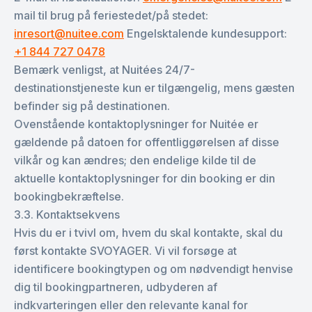
mail til brug på feriestedet/på stedet:
inresort@nuitee.com
Engelsktalende kundesupport:
+1 844 727 0478
Bemærk venligst, at Nuitées 24/7-
destinationstjeneste kun er tilgængelig, mens gæsten
befinder sig på destinationen.
Ovenstående kontaktoplysninger for Nuitée er
gældende på datoen for offentliggørelsen af disse
vilkår og kan ændres; den endelige kilde til de
aktuelle kontaktoplysninger for din booking er din
bookingbekræftelse.
3.3. Kontaktsekvens
Hvis du er i tvivl om, hvem du skal kontakte, skal du
først kontakte SVOYAGER. Vi vil forsøge at
identificere bookingtypen og om nødvendigt henvise
dig til bookingpartneren, udbyderen af
indkvarteringen eller den relevante kanal for