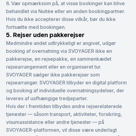
6. Vær opmærksom på, at visse bookinger kan blive
behandlet via Nuitée eller en anden bookingpartner.
Hvis du ikke accepterer disse vilkår, bør du ikke
fortsætte med bookingen.
5. Rejser uden pakkerejser
Medmindre andet udtrykkeligt er angivet, udgør
booking af overnatning via SVOYAGER ikke en
pakkerejse, en rejsepakke, en sammenkædet
rejsearrangement eller en organiseret tur.
SVOYAGER sælger ikke pakkerejser som
rejsearrangør. SVOYAGER tilbyder en digital platform
og booking af individuelle overnatningsydelser, der
leveres af uafhængige tredjeparter.
Hvis der i fremtiden tilbydes andre rejserelaterede
tjenester — såsom transport, aktiviteter, forsikring,
visumassistance eller andre tjenester — på
SVOYAGER-platformen, vil disse være underlagt