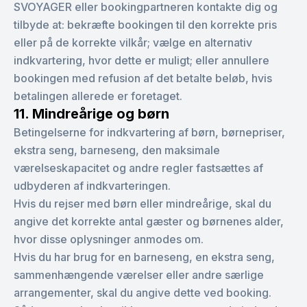
SVOYAGER eller bookingpartneren kontakte dig og
tilbyde at: bekræfte bookingen til den korrekte pris
eller på de korrekte vilkår; vælge en alternativ
indkvartering, hvor dette er muligt; eller annullere
bookingen med refusion af det betalte beløb, hvis
betalingen allerede er foretaget.
11. Mindreårige og børn
Betingelserne for indkvartering af børn, børnepriser,
ekstra seng, barneseng, den maksimale
værelseskapacitet og andre regler fastsættes af
udbyderen af indkvarteringen.
Hvis du rejser med børn eller mindreårige, skal du
angive det korrekte antal gæster og børnenes alder,
hvor disse oplysninger anmodes om.
Hvis du har brug for en barneseng, en ekstra seng,
sammenhængende værelser eller andre særlige
arrangementer, skal du angive dette ved booking.