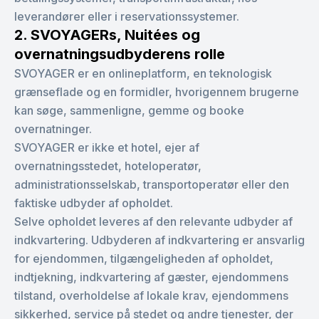
leverandører eller i reservationssystemer.
2. SVOYAGERs, Nuitées og
overnatningsudbyderens rolle
SVOYAGER er en onlineplatform, en teknologisk
grænseflade og en formidler, hvorigennem brugerne
kan søge, sammenligne, gemme og booke
overnatninger.
SVOYAGER er ikke et hotel, ejer af
overnatningsstedet, hoteloperatør,
administrationsselskab, transportoperatør eller den
faktiske udbyder af opholdet.
Selve opholdet leveres af den relevante udbyder af
indkvartering. Udbyderen af indkvartering er ansvarlig
for ejendommen, tilgængeligheden af opholdet,
indtjekning, indkvartering af gæster, ejendommens
tilstand, overholdelse af lokale krav, ejendommens
sikkerhed, service på stedet og andre tjenester, der