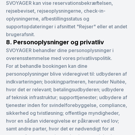
SVOYAGER kan vise reservationsbekræftelsen,
rejsebeviset, rejseoplysningerne, check-in-
oplysningerne, afbestillingsstatus og
supportopdateringer i afsnittet "Rejser" eller et andet
brugerafsnit.
8. Personoplysninger og privatliv
SVOYAGER behandler dine personoplysninger i
overensstemmelse med vores privatlivspolitik.
For at behandle bookingen kan dine
personoplysninger blive videregivet til: udbyderen af
indkvarteringen; bookingpartneren, herunder Nuitée,
hvor det er relevant; betalingsudbyderen; udbydere
af teknisk infrastruktur; supporttjenester; udbydere af
tjenester inden for svindelforebyggelse, compliance,
sikkerhed og tvistløsning; offentlige myndigheder,
hvor en sådan videregivelse er påkrævet ved lov;
samt andre parter, hvor det er nødvendigt for at