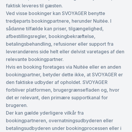
faktisk leveres til gæsten.
Ved visse bookinger kan SVOYAGER benytte
tredjeparts bookingpartnere, herunder Nuitée. I
sådanne tilfælde kan priser, tilgængelighed,
afbestillingsregler, bookingbekræftelse,
betalingsbehandling, refusioner eller support fra
leverandørens side helt eller delvist varetages af den
relevante bookingpartner.
Hvis en booking foretages via Nuitée eller en anden
bookingpartner, betyder dette ikke, at SVOYAGER er
den faktiske udbyder af opholdet. SVOYAGER
forbliver platformen, brugergrænsefladen og, hvor
det er relevant, den primære supportkanal for
brugeren.
Der kan gælde yderligere vilkår fra
bookingpartneren, overnatningsudbyderen eller
betalingsudbyderen under bookingprocessen eller i