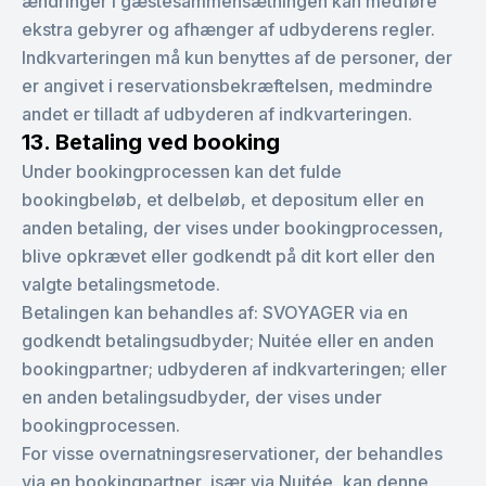
ændringer i gæstesammensætningen kan medføre
ekstra gebyrer og afhænger af udbyderens regler.
Indkvarteringen må kun benyttes af de personer, der
er angivet i reservationsbekræftelsen, medmindre
andet er tilladt af udbyderen af indkvarteringen.
13. Betaling ved booking
Under bookingprocessen kan det fulde
bookingbeløb, et delbeløb, et depositum eller en
anden betaling, der vises under bookingprocessen,
blive opkrævet eller godkendt på dit kort eller den
valgte betalingsmetode.
Betalingen kan behandles af: SVOYAGER via en
godkendt betalingsudbyder; Nuitée eller en anden
bookingpartner; udbyderen af indkvarteringen; eller
en anden betalingsudbyder, der vises under
bookingprocessen.
For visse overnatningsreservationer, der behandles
via en bookingpartner, især via Nuitée, kan denne