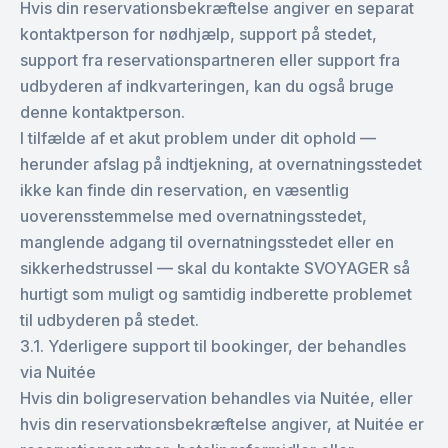
Hvis din reservationsbekræftelse angiver en separat
kontaktperson for nødhjælp, support på stedet,
support fra reservationspartneren eller support fra
udbyderen af indkvarteringen, kan du også bruge
denne kontaktperson.
I tilfælde af et akut problem under dit ophold —
herunder afslag på indtjekning, at overnatningsstedet
ikke kan finde din reservation, en væsentlig
uoverensstemmelse med overnatningsstedet,
manglende adgang til overnatningsstedet eller en
sikkerhedstrussel — skal du kontakte SVOYAGER så
hurtigt som muligt og samtidig indberette problemet
til udbyderen på stedet.
3.1. Yderligere support til bookinger, der behandles
via Nuitée
Hvis din boligreservation behandles via Nuitée, eller
hvis din reservationsbekræftelse angiver, at Nuitée er