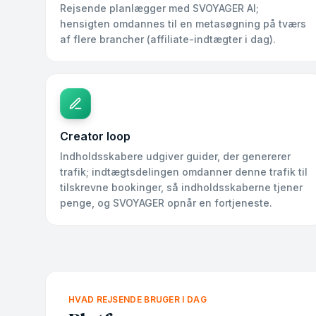
Rejsende planlægger med SVOYAGER AI;
hensigten omdannes til en metasøgning på tværs
af flere brancher (affiliate-indtægter i dag).
Creator loop
Indholdsskabere udgiver guider, der genererer
trafik; indtægtsdelingen omdanner denne trafik til
tilskrevne bookinger, så indholdsskaberne tjener
penge, og SVOYAGER opnår en fortjeneste.
HVAD REJSENDE BRUGER I DAG