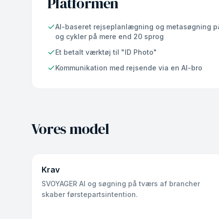
Platformen
AI-baseret rejseplanlægning og metasøgning på f
og cykler på mere end 20 sprog
Et betalt værktøj til "ID Photo"
Kommunikation med rejsende via en AI-bro
Vores model
Krav
SVOYAGER AI og søgning på tværs af brancher
skaber førstepartsintention.