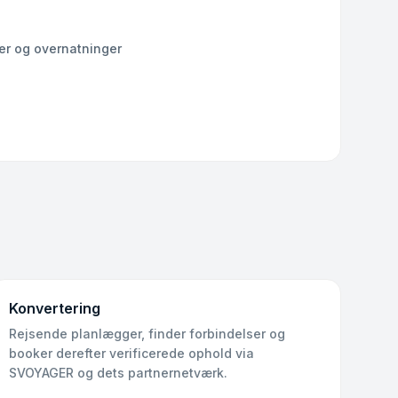
ser og overnatninger
Konvertering
Rejsende planlægger, finder forbindelser og
booker derefter verificerede ophold via
SVOYAGER og dets partnernetværk.