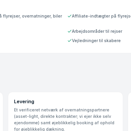
lyrejser, overnatninger, biler
Affiliate-indtægter på flyrej
Arbejdsområder til rejser
Vejledninger til skabere
Levering
Et verificeret netværk af overnatningspartnere
(asset-light, direkte kontrakter; vi ejer ikke selv
ejendomme) samt øjeblikkelig booking af ophold
for øjeblikkelig dækning.