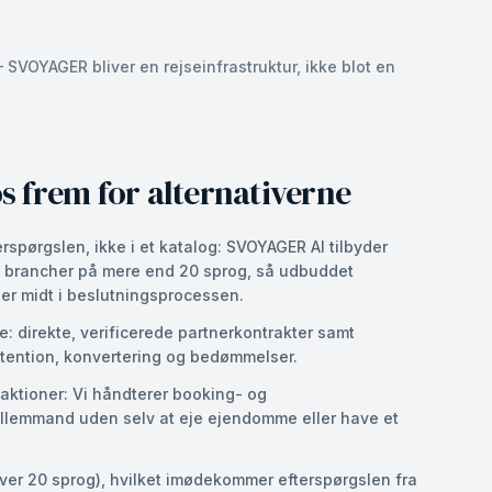
VOYAGER bliver en rejseinfrastruktur, ikke blot en
s frem for alternativerne
rspørgslen, ikke i et katalog: SVOYAGER AI tilbyder
ire brancher på mere end 20 sprog, så udbuddet
er midt i beslutningsprocessen.
e: direkte, verificerede partnerkontrakter samt
tention, konvertering og bedømmelser.
aktioner: Vi håndterer booking- og
lemmand uden selv at eje ejendomme eller have et
ver 20 sprog), hvilket imødekommer efterspørgslen fra