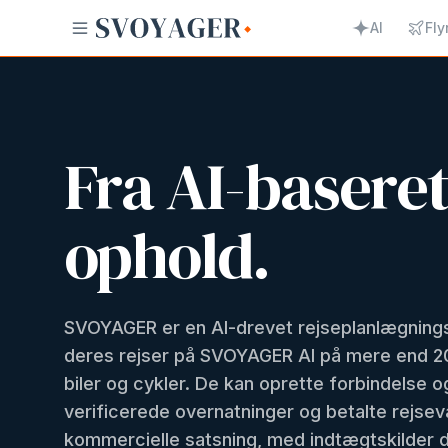
AI
Fly
Fra AI-baseret
ophold.
SVOYAGER er en AI-drevet rejseplanlægning
deres rejser på SVOYAGER AI på mere end 20 
biler og cykler. De kan oprette forbindels
verificerede overnatninger og betalte rejsev
kommercielle satsning, med indtægtskilder d