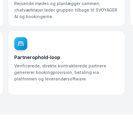
Rejsende mødes og planlægger sammen;
chatværktøjer leder gruppen tilbage til SVOYAGER
AI og bookingerne.
Partnerophold-loop
Verificerede, direkte kontrakterede partnere
genererer bookingprovision, betaling via
platformen og leverandørsoftware.