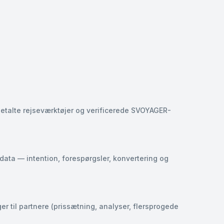
 betalte rejseværktøjer og verificerede SVOYAGER-
ata — intention, forespørgsler, konvertering og
r til partnere (prissætning, analyser, flersprogede