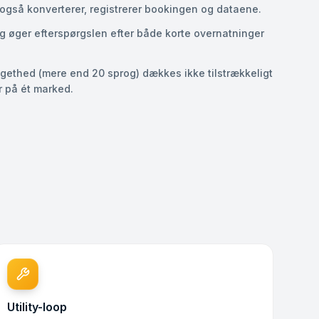
også konverterer, registrerer bookingen og dataene.
ng øger efterspørgslen efter både korte overnatninger
rogethed (mere end 20 sprog) dækkes ikke tilstrækkeligt
r på ét marked.
Utility-loop