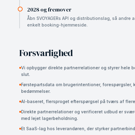
2028 og fremover
Åbn SVOYAGERs API og distributionslag, så andre a
enkelt booking-hjemmeside.
Forsvarlighed
Vi opbygger direkte partnerrelationer og styrer hele b
slut.
Førstepartsdata om brugerintentioner, forespørgsler, 
bedømmelser.
AI-baseret, flersproget efterspørgsel på tværs af fler
Direkte partnerrelationer og verificeret udbud er svær
med lejet lagerbeholdning.
Et SaaS-lag hos leverandøren, der styrker partnerbind