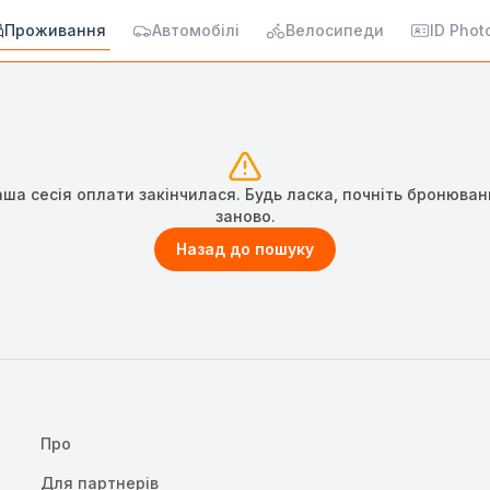
Проживання
Автомобілі
Велосипеди
ID Phot
аша сесія оплати закінчилася. Будь ласка, почніть бронюван
заново.
Назад до пошуку
Про
Для партнерів