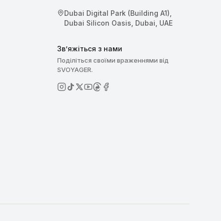
Dubai Digital Park (Building A1),
Dubai Silicon Oasis, Dubai, UAE
Зв’яжіться з нами
Поділіться своїми враженнями від
SVOYAGER.