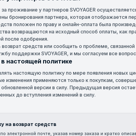
 за проживание у партнеров SVOYAGER осуществляется
ены бронирования партнера, которая отображается пе
едств положен по праву и онлайн-оплата была произвед
тва возвращаются на исходный способ оплаты, как пра
ей после одобрения.
 возврат средств или сообщить о проблеме, связанной
ужбу поддержки SVOYAGER, и мы согласуем все вопрос
 в настоящей политике
лять настоящую политику по мере появления новых ц
ые изменения применяются только к покупкам, соверш
 обновленной версии в силу. Предыдущая версия остает
енных до вступления изменений в силу.
ку на возврат средств
по электронной почте, указав номер заказа и кратко описа