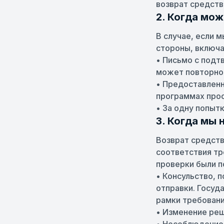
возврат средств
2. Когда мо
В случае, если 
стороны, включа
• Письмо с подт
может повторно 
• Предоставленн
программах про
• За одну попыт
3. Когда мы
Возврат средств
соответствия тр
проверки были п
• Консульство, 
отправки. Госуд
рамки требовани
• Изменение реш