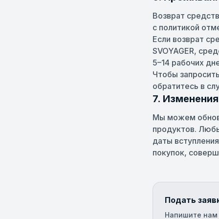
Возврат средств
с политикой отм
Если возврат ср
SVOYAGER, средс
5–14 рабочих дн
Чтобы запросить
обратитесь в сл
7. Изменения
Мы можем обнов
продуктов. Люб
даты вступления
покупок, соверш
Подать заяв
Напишите нам 