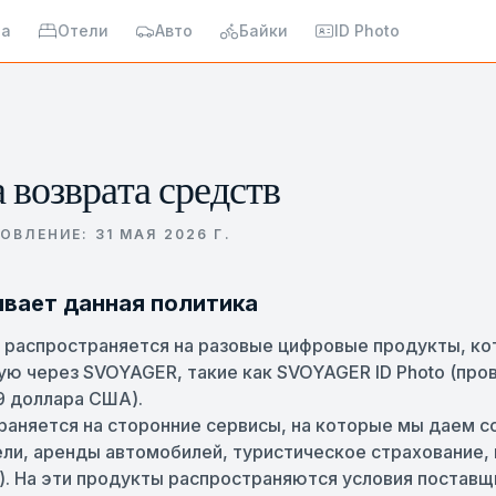
иа
Отели
Авто
Байки
ID Photo
 возврата средств
ОВЛЕНИЕ:
31 МАЯ 2026 Г.
ывает данная политика
 распространяется на разовые цифровые продукты, к
ю через SVOYAGER, такие как SVOYAGER ID Photo (про
9 доллара США).
раняется на сторонние сервисы, на которые мы даем с
ели, аренды автомобилей, туристическое страхование,
. На эти продукты распространяются условия поставщи