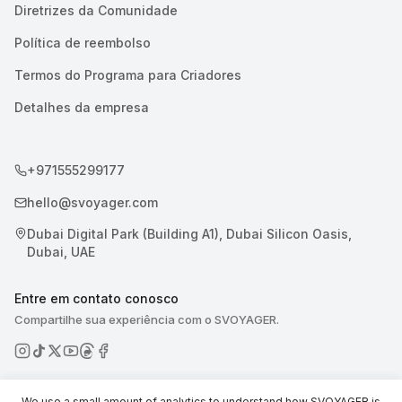
Diretrizes da Comunidade
Política de reembolso
Termos do Programa para Criadores
Detalhes da empresa
+971555299177
hello@svoyager.com
Dubai Digital Park (Building A1), Dubai Silicon Oasis,
Dubai, UAE
Entre em contato conosco
Compartilhe sua experiência com o SVOYAGER.
We use a small amount of analytics to understand how SVOYAGER is