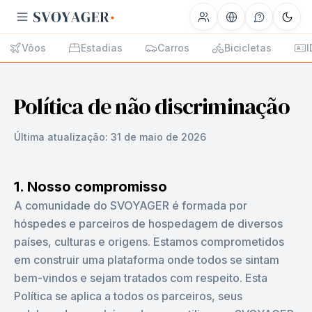
Vôos
Estadias
Carros
Bicicletas
I
Política de não discriminação
Última atualização:
31 de maio de 2026
1. Nosso compromisso
A comunidade do SVOYAGER é formada por
hóspedes e parceiros de hospedagem de diversos
países, culturas e origens. Estamos comprometidos
em construir uma plataforma onde todos se sintam
bem-vindos e sejam tratados com respeito. Esta
Política se aplica a todos os parceiros, seus