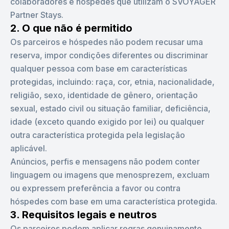
colaboradores e hóspedes que utilizam o SVOYAGER
Partner Stays.
2. O que não é permitido
Os parceiros e hóspedes não podem recusar uma
reserva, impor condições diferentes ou discriminar
qualquer pessoa com base em características
protegidas, incluindo: raça, cor, etnia, nacionalidade,
religião, sexo, identidade de gênero, orientação
sexual, estado civil ou situação familiar, deficiência,
idade (exceto quando exigido por lei) ou qualquer
outra característica protegida pela legislação
aplicável.
Anúncios, perfis e mensagens não podem conter
linguagem ou imagens que menosprezem, excluam
ou expressem preferência a favor ou contra
hóspedes com base em uma característica protegida.
3. Requisitos legais e neutros
Os parceiros podem aplicar regras genuinamente