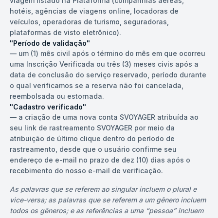
viagem listado na Plataforma (companhias aéreas,
hotéis, agências de viagens online, locadoras de
veículos, operadoras de turismo, seguradoras,
plataformas de visto eletrônico).
"Período de validação"
—
um (1) mês civil após o término do mês em que ocorreu
uma Inscrição Verificada ou três (3) meses civis após a
data de conclusão do serviço reservado, período durante
o qual verificamos se a reserva não foi cancelada,
reembolsada ou estornada.
"Cadastro verificado"
—
a criação de uma nova conta SVOYAGER atribuída ao
seu link de rastreamento SVOYAGER por meio da
atribuição de último clique dentro do período de
rastreamento, desde que o usuário confirme seu
endereço de e-mail no prazo de dez (10) dias após o
recebimento do nosso e-mail de verificação.
As palavras que se referem ao singular incluem o plural e
vice-versa; as palavras que se referem a um gênero incluem
todos os gêneros; e as referências a uma “pessoa” incluem