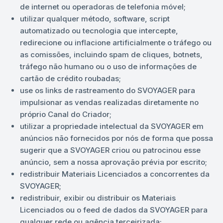
de internet ou operadoras de telefonia móvel;
utilizar qualquer método, software, script
automatizado ou tecnologia que intercepte,
redirecione ou inflacione artificialmente o tráfego ou
as comissões, incluindo spam de cliques, botnets,
tráfego não humano ou o uso de informações de
cartão de crédito roubadas;
use os links de rastreamento do SVOYAGER para
impulsionar as vendas realizadas diretamente no
próprio Canal do Criador;
utilizar a propriedade intelectual da SVOYAGER em
anúncios não fornecidos por nós de forma que possa
sugerir que a SVOYAGER criou ou patrocinou esse
anúncio, sem a nossa aprovação prévia por escrito;
redistribuir Materiais Licenciados a concorrentes da
SVOYAGER;
redistribuir, exibir ou distribuir os Materiais
Licenciados ou o feed de dados da SVOYAGER para
qualquer rede ou agência terceirizada;