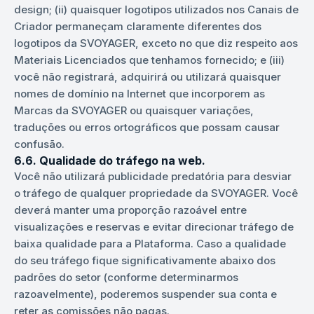
design; (ii) quaisquer logotipos utilizados nos Canais de
Criador permaneçam claramente diferentes dos
logotipos da SVOYAGER, exceto no que diz respeito aos
Materiais Licenciados que tenhamos fornecido; e (iii)
você não registrará, adquirirá ou utilizará quaisquer
nomes de domínio na Internet que incorporem as
Marcas da SVOYAGER ou quaisquer variações,
traduções ou erros ortográficos que possam causar
confusão.
6.6. Qualidade do tráfego na web.
Você não utilizará publicidade predatória para desviar
o tráfego de qualquer propriedade da SVOYAGER. Você
deverá manter uma proporção razoável entre
visualizações e reservas e evitar direcionar tráfego de
baixa qualidade para a Plataforma. Caso a qualidade
do seu tráfego fique significativamente abaixo dos
padrões do setor (conforme determinarmos
razoavelmente), poderemos suspender sua conta e
reter as comissões não pagas.