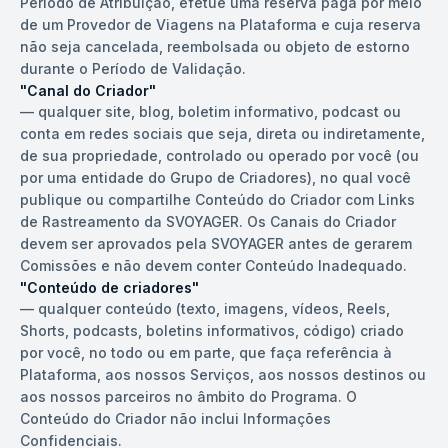
Período de Atribuição, efetue uma reserva paga por meio
de um Provedor de Viagens na Plataforma e cuja reserva
não seja cancelada, reembolsada ou objeto de estorno
durante o Período de Validação.
"Canal do Criador"
—
qualquer site, blog, boletim informativo, podcast ou
conta em redes sociais que seja, direta ou indiretamente,
de sua propriedade, controlado ou operado por você (ou
por uma entidade do Grupo de Criadores), no qual você
publique ou compartilhe Conteúdo do Criador com Links
de Rastreamento da SVOYAGER. Os Canais do Criador
devem ser aprovados pela SVOYAGER antes de gerarem
Comissões e não devem conter Conteúdo Inadequado.
"Conteúdo de criadores"
—
qualquer conteúdo (texto, imagens, vídeos, Reels,
Shorts, podcasts, boletins informativos, código) criado
por você, no todo ou em parte, que faça referência à
Plataforma, aos nossos Serviços, aos nossos destinos ou
aos nossos parceiros no âmbito do Programa. O
Conteúdo do Criador não inclui Informações
Confidenciais.