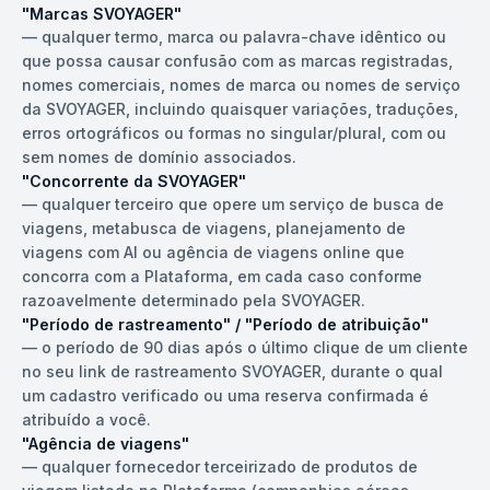
"Marcas SVOYAGER"
—
qualquer termo, marca ou palavra-chave idêntico ou
que possa causar confusão com as marcas registradas,
nomes comerciais, nomes de marca ou nomes de serviço
da SVOYAGER, incluindo quaisquer variações, traduções,
erros ortográficos ou formas no singular/plural, com ou
sem nomes de domínio associados.
"Concorrente da SVOYAGER"
—
qualquer terceiro que opere um serviço de busca de
viagens, metabusca de viagens, planejamento de
viagens com AI ou agência de viagens online que
concorra com a Plataforma, em cada caso conforme
razoavelmente determinado pela SVOYAGER.
"Período de rastreamento" / "Período de atribuição"
—
o período de 90 dias após o último clique de um cliente
no seu link de rastreamento SVOYAGER, durante o qual
um cadastro verificado ou uma reserva confirmada é
atribuído a você.
"Agência de viagens"
—
qualquer fornecedor terceirizado de produtos de