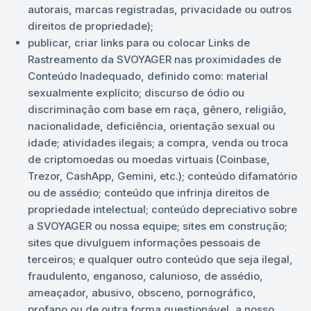
autorais, marcas registradas, privacidade ou outros
direitos de propriedade);
publicar, criar links para ou colocar Links de
Rastreamento da SVOYAGER nas proximidades de
Conteúdo Inadequado, definido como: material
sexualmente explícito; discurso de ódio ou
discriminação com base em raça, gênero, religião,
nacionalidade, deficiência, orientação sexual ou
idade; atividades ilegais; a compra, venda ou troca
de criptomoedas ou moedas virtuais (Coinbase,
Trezor, CashApp, Gemini, etc.); conteúdo difamatório
ou de assédio; conteúdo que infrinja direitos de
propriedade intelectual; conteúdo depreciativo sobre
a SVOYAGER ou nossa equipe; sites em construção;
sites que divulguem informações pessoais de
terceiros; e qualquer outro conteúdo que seja ilegal,
fraudulento, enganoso, calunioso, de assédio,
ameaçador, abusivo, obsceno, pornográfico,
profano ou de outra forma questionável, a nosso