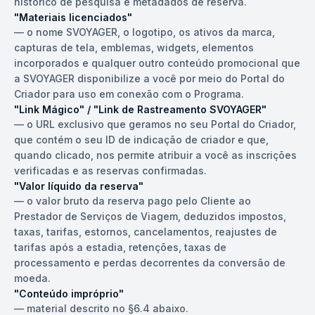
histórico de pesquisa e metadados de reserva.
"Materiais licenciados"
—
o nome SVOYAGER, o logotipo, os ativos da marca,
capturas de tela, emblemas, widgets, elementos
incorporados e qualquer outro conteúdo promocional que
a SVOYAGER disponibilize a você por meio do Portal do
Criador para uso em conexão com o Programa.
"Link Mágico" / "Link de Rastreamento SVOYAGER"
—
o URL exclusivo que geramos no seu Portal do Criador,
que contém o seu ID de indicação de criador e que,
quando clicado, nos permite atribuir a você as inscrições
verificadas e as reservas confirmadas.
"Valor líquido da reserva"
—
o valor bruto da reserva pago pelo Cliente ao
Prestador de Serviços de Viagem, deduzidos impostos,
taxas, tarifas, estornos, cancelamentos, reajustes de
tarifas após a estadia, retenções, taxas de
processamento e perdas decorrentes da conversão de
moeda.
"Conteúdo impróprio"
—
material descrito no §6.4 abaixo.