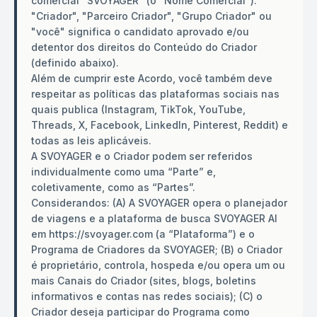
comercial “SVOYAGER” (o “Nome Comercial”).
"Criador", "Parceiro Criador", "Grupo Criador" ou
"você" significa o candidato aprovado e/ou
detentor dos direitos do Conteúdo do Criador
(definido abaixo).
Além de cumprir este Acordo, você também deve
respeitar as políticas das plataformas sociais nas
quais publica (Instagram, TikTok, YouTube,
Threads, X, Facebook, LinkedIn, Pinterest, Reddit) e
todas as leis aplicáveis.
A SVOYAGER e o Criador podem ser referidos
individualmente como uma “Parte” e,
coletivamente, como as “Partes”.
Considerandos: (A) A SVOYAGER opera o planejador
de viagens e a plataforma de busca SVOYAGER AI
em https://svoyager.com (a “Plataforma”) e o
Programa de Criadores da SVOYAGER; (B) o Criador
é proprietário, controla, hospeda e/ou opera um ou
mais Canais do Criador (sites, blogs, boletins
informativos e contas nas redes sociais); (C) o
Criador deseja participar do Programa como