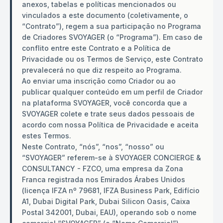
anexos, tabelas e políticas mencionados ou
vinculados a este documento (coletivamente, o
“Contrato”), regem a sua participação no Programa
de Criadores SVOYAGER (o “Programa”). Em caso de
conflito entre este Contrato e a Política de
Privacidade ou os Termos de Serviço, este Contrato
prevalecerá no que diz respeito ao Programa.
Ao enviar uma inscrição como Criador ou ao
publicar qualquer conteúdo em um perfil de Criador
na plataforma SVOYAGER, você concorda que a
SVOYAGER colete e trate seus dados pessoais de
acordo com nossa Política de Privacidade e aceita
estes Termos.
Neste Contrato, “nós”, “nos”, “nosso” ou
“SVOYAGER” referem-se à SVOYAGER CONCIERGE &
CONSULTANCY - FZCO, uma empresa da Zona
Franca registrada nos Emirados Árabes Unidos
(licença IFZA nº 79681, IFZA Business Park, Edifício
A1, Dubai Digital Park, Dubai Silicon Oasis, Caixa
Postal 342001, Dubai, EAU), operando sob o nome