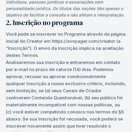
indivíduos, pessoas jurídicas e associações sem
personalidade jurídica. Os títulos das seções têm apenas o
objetivo de facilitar a consulta e não afetam a interpretação.
2. Inscrição no programa
Você pode se inscrever no Programa através da página
inicial do Creator em https://svoyager.com/creator (a
“Inscrição”). O envio da Inscrição implica na aceitação
destes Termos.
Analisaremos sua inscrição e entraremos em contato
por e-mail no prazo de catorze (14) dias. Podemos
aprovar, recusar ou aprovar condicionalmente
qualquer Inscrição a nosso exclusivo critério, incluindo,
sem limitação, se (a) seus Canais de Criador
contiverem Conteúdo Questionável, (b) seu público for
materialmente incompatível com nossas políticas, ou
(c) você estiver competindo conosco nos termos do §6
abaixo. Se sua Inscrição for recusada, você poderá se
inscrever novamente assim que tiver resolvido o