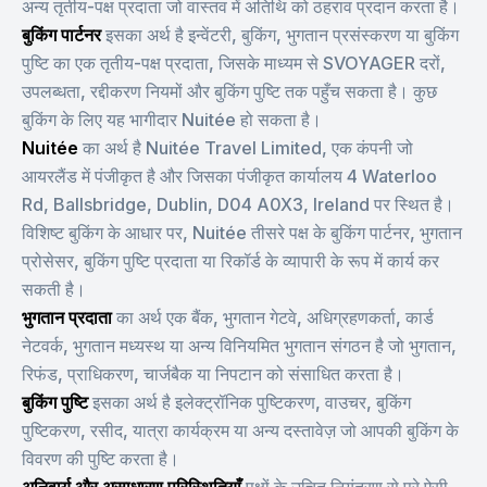
अन्य तृतीय-पक्ष प्रदाता जो वास्तव में अतिथि को ठहराव प्रदान करता है।
बुकिंग पार्टनर
इसका अर्थ है इन्वेंटरी, बुकिंग, भुगतान प्रसंस्करण या बुकिंग
पुष्टि का एक तृतीय-पक्ष प्रदाता, जिसके माध्यम से SVOYAGER दरों,
उपलब्धता, रद्दीकरण नियमों और बुकिंग पुष्टि तक पहुँच सकता है। कुछ
बुकिंग के लिए यह भागीदार Nuitée हो सकता है।
Nuitée
का अर्थ है Nuitée Travel Limited, एक कंपनी जो
आयरलैंड में पंजीकृत है और जिसका पंजीकृत कार्यालय 4 Waterloo
Rd, Ballsbridge, Dublin, D04 A0X3, Ireland पर स्थित है।
विशिष्ट बुकिंग के आधार पर, Nuitée तीसरे पक्ष के बुकिंग पार्टनर, भुगतान
प्रोसेसर, बुकिंग पुष्टि प्रदाता या रिकॉर्ड के व्यापारी के रूप में कार्य कर
सकती है।
भुगतान प्रदाता
का अर्थ एक बैंक, भुगतान गेटवे, अधिग्रहणकर्ता, कार्ड
नेटवर्क, भुगतान मध्यस्थ या अन्य विनियमित भुगतान संगठन है जो भुगतान,
रिफंड, प्राधिकरण, चार्जबैक या निपटान को संसाधित करता है।
बुकिंग पुष्टि
इसका अर्थ है इलेक्ट्रॉनिक पुष्टिकरण, वाउचर, बुकिंग
पुष्टिकरण, रसीद, यात्रा कार्यक्रम या अन्य दस्तावेज़ जो आपकी बुकिंग के
विवरण की पुष्टि करता है।