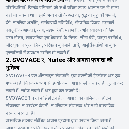
अनिवार्य और असाधारण परिस्थितियाँ
पक्षों के उचित नियंत्रण से परे ऐसी
परिस्थितियाँ, जिनके परिणामों को सभी उचित उपाय अपनाने पर भी टाला
नहीं जा सकता था। इनमें अन्य बातों के अलावा, युद्ध या युद्ध की धमकी,
दंगे, नागरिक अशांति, आतंकवादी गतिविधि, औद्योगिक विवाद, हड़तालें,
प्राकृतिक आपदाएं, आग, महामारियाँ, महामारी, गंभीर स्वास्थ्य जोखिम,
चरम मौसम, सार्वजनिक प्राधिकरणों के निर्णय, सीमा बंदी, यात्रा प्रतिबंध,
और भुगतान प्रणालियों, परिवहन बुनियादी ढांचे, आपूर्तिकर्ताओं या बुकिंग
प्रणालियों में व्यवधान शामिल हो सकते हैं।
2. SVOYAGER, Nuitée और आवास प्रदाता की
भूमिका
SVOYAGER एक ऑनलाइन प्लेटफ़ॉर्म, एक तकनीकी इंटरफ़ेस और एक
मध्यस्थ है, जिसके माध्यम से उपयोगकर्ता आवास खोज सकते हैं, तुलना कर
सकते हैं, सहेज सकते हैं और बुक कर सकते हैं।
SVOYAGER न तो कोई होटल है, न आवास का मालिक, न होटल
संचालक, न प्रबंधन कंपनी, न परिवहन संचालक और न ही वास्तविक
प्रवास प्रदाता है।
वास्तविक ठहराव संबंधित आवास प्रदाता द्वारा प्रदान किया जाता है।
आवास प्रदाता संपत्ति, ठहराव की उपलब्धता, चेक-इन, अतिथियों को