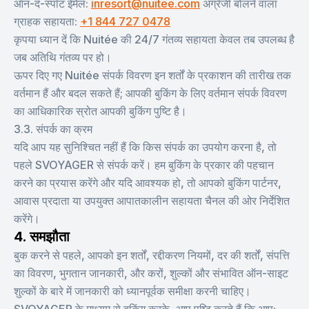
ऑन-द-स्पॉट ईमेल:
inresort@nuitee.com
अंग्रेजी बोलने वाला
ग्राहक सहायता:
+1 844 727 0478
कृपया ध्यान दें कि Nuitée की 24/7 गंतव्य सहायता केवल तब उपलब्ध है
जब अतिथि गंतव्य पर हो।
ऊपर दिए गए Nuitée संपर्क विवरण इन शर्तों के प्रकाशन की तारीख तक
वर्तमान हैं और बदल सकते हैं; आपकी बुकिंग के लिए वर्तमान संपर्क विवरण
का आधिकारिक स्रोत आपकी बुकिंग पुष्टि है।
3.3. संपर्क का क्रम
यदि आप यह सुनिश्चित नहीं हैं कि किस संपर्क का उपयोग करना है, तो
पहले SVOYAGER से संपर्क करें। हम बुकिंग के प्रकार की पहचान
करने का प्रयास करेंगे और यदि आवश्यक हो, तो आपको बुकिंग पार्टनर,
आवास प्रदाता या उपयुक्त आपातकालीन सहायता चैनल की ओर निर्देशित
करेंगे।
4. समझौता
बुक करने से पहले, आपको इन शर्तों, रद्दीकरण नियमों, दर की शर्तों, संपत्ति
का विवरण, भुगतान जानकारी, और करों, शुल्कों और संभावित ऑन-साइट
शुल्कों के बारे में जानकारी को ध्यानपूर्वक समीक्षा करनी चाहिए।