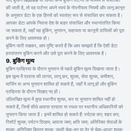
यदि बुकिंग Nuitée या किसी अन्य बुकिंग पार्टनर के माध्यम से संसाधित
की जाती है, तो वह पार्टनर अपने स्वयं के गोपनीयता नियमों और लागू कानून
के अनुसार डेटा के एक हिस्से को स्वतंत्र रूप से संसाधित कर सकता है।
आपका डेटा आपके निवास देश के बाहर संसाधित और स्थानांतरित किया
जा सकता है, जहाँ यह बुकिंग, भुगतान, सहायता या कानूनी दायित्वों को पूरा
करने के लिए आवश्यक हो।
बुकिंग जारी रखकर, आप पुष्टि करते हैं कि आप समझते हैं कि ऐसी डेटा
हस्तांतरण बुकिंग करने और उसे पूरा करने के लिए आवश्यक है।
9. बुकिंग मूल्य
बुकिंग प्रक्रिया के दौरान भुगतान से पहले बुकिंग मूल्य दिखाया जाता है।
इस मूल्य में प्रवास की लागत, लागू कर, शुल्क, सेवा शुल्क, कमीशन,
मार्जिन या अन्य भुगतान शामिल हो सकते हैं, जहाँ ये लागू हों और बुकिंग
प्रक्रिया के दौरान दिखाए गए हों।
उल्लिखित मूल्य में कुछ स्थानीय शुल्क, कर या भुगतान शामिल नहीं हो
सकते हैं, जिन्हें सीधे आवास प्रदाता या स्थल पर स्थानीय अधिकारियों को
भुगतान किया जाता है। इनमें शामिल हो सकते हैं: पर्यटक कर; शहर कर;
रिसॉर्ट शुल्क; पर्यटन दिरहम; आवास जमा; क्षति जमा; अतिरिक्त सेवाओं के
शुल्क; अतिरिक्त बिस्तर शुल्क; जल्दी चेक-इन या देर से चेक-आउट शुल्क;