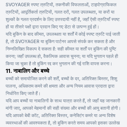
SVOYAGER स्पष्ट त्रुटियों, तकनीकी विफलताओं, टाइपोग्राफिकल
त्रुटियों, आपूर्तिकर्ता त्रुटियों, गलत दरों, गलत उपलब्धता, या करों या
शुल्कों के गलत प्रदर्शन के लिए उत्तरदायी नहीं है, जहाँ ऐसी त्रुटियाँ स्पष्ट
हों या तीसरे पक्षों द्वारा प्रदान किए गए डेटा से उत्पन्न हुई हों।
यदि बुकिंग के बाद कीमत, उपलब्धता या शर्तों में कोई स्पष्ट त्रुटि पाई जाती
है, तो SVOYAGER या बुकिंग पार्टनर आपसे संपर्क कर सकता है और
निम्नलिखित विकल्प दे सकता है: सही कीमत या शर्तों पर बुकिंग की पुष्टि
करना; जहाँ उपलब्ध हो, वैकल्पिक आवास चुनना; या यदि भुगतान पहले ही
किया जा चुका है तो बुकिंग रद्द कर भुगतान की गई राशि वापस करना।
11. नाबालिग और बच्चे
बच्चों को समायोजित करने की शर्तें, बच्चों के दर, अतिरिक्त बिस्तर, शिशु
पालना, अधिकतम कमरे की क्षमता और अन्य नियम आवास प्रदाता द्वारा
निर्धारित किए जाते हैं।
यदि आप बच्चों या नाबालिगों के साथ यात्रा करते हैं, तो जहाँ यह जानकारी
मांगी जाए, आपको मेहमानों की सही संख्या और बच्चों की आयु बतानी होगी।
यदि आपको बेबी कॉट, अतिरिक्त बिस्तर, कनेक्टिंग कमरे या अन्य विशेष
व्यवस्थाओं की आवश्यकता है, तो बुकिंग करते समय आपको इसका उल्लेख