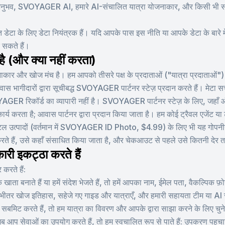
भव, SVOYAGER AI, हमारे AI-संचालित यात्रा योजनाकार, और किसी भी संबंधि
 डेटा के लिए डेटा नियंत्रक हैं। यदि आपके पास इस नीति या आपके डेटा के बारे में
सकते हैं।
(और क्या नहीं करता)
और खोज मंच है। हम आपको तीसरे पक्ष के प्रदाताओं ("यात्रा प्रदाताओं") से
स भागीदारों द्वारा सूचीबद्ध SVOYAGER पार्टनर स्टेज़ प्रदान करते हैं। मेटा सर्
YAGER रिकॉर्ड का व्यापारी नहीं है। SVOYAGER पार्टनर स्टेज़ के लिए, जह
 कार्य करता है; आवास पार्टनर द्वारा प्रदान किया जाता है। हम कोई ट्रैवल एजेंट या 
ल उत्पादों (वर्तमान में SVOYAGER ID Photo, $4.99) के लिए भी यह गोपनीयता 
ते हैं, उसे कहाँ संसाधित किया जाता है, और चेकआउट से पहले उसे कितनी देर 
री इकट्ठा करते हैं
करते हैं:
खाता बनाते हैं या हमें संदेश भेजते हैं, तो हमें आपका नाम, ईमेल पता, वैकल्पिक 
े भीतर खोज इतिहास, सहेजे गए गाइड और यात्राएँ, और हमारी सहायता टीम या AI सह
बमिट करते हैं, तो हम यात्रा का विवरण और आपके द्वारा साझा करने के लिए चुने 
आप सेवाओं का उपयोग करते हैं, तो हम स्वचालित रूप से पाते हैं: उपकरण पहचान