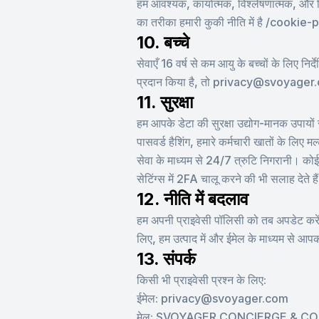
हम आवश्यक, कार्यात्मक, विश्लेषणात्मक, और विप
का तरीका हमारी कुकी नीति में है /cookie
10. बच्चे
सेवाएँ 16 वर्ष से कम आयु के बच्चों के लिए निर्
प्रदान किया है, तो privacy@svoyager.co
11. सुरक्षा
हम आपके डेटा की सुरक्षा उद्योग-मानक उपायों 
पासवर्ड हैशिंग, हमारे कर्मचारी खातों के लिए म
सेवा के माध्यम से 24/7 त्रुटि निगरानी। को
सेटिंग्स में 2FA चालू करने की भी सलाह देते है
12. नीति में बदलाव
हम अपनी प्राइवेसी पॉलिसी को तब अपडेट करेंगे
लिए, हम उत्पाद में और ईमेल के माध्यम से आप
13. संपर्क
किसी भी प्राइवेसी प्रश्न के लिए:
ईमेल: privacy@svoyager.com
मेल: SVOYAGER CONCIERGE & CONSULTA