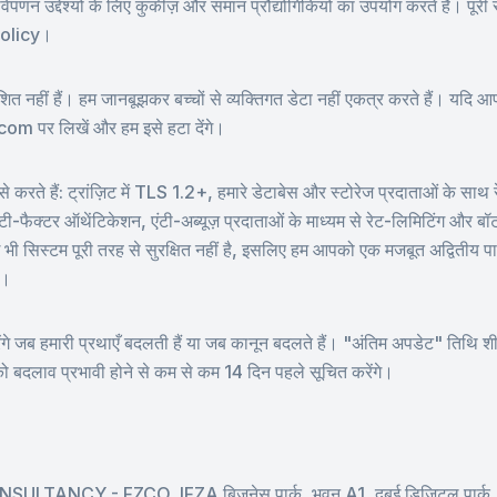
णन उद्देश्यों के लिए कुकीज़ और समान प्रौद्योगिकियों का उपयोग करते हैं। पूरी सू
-policy।
देशित नहीं हैं। हम जानबूझकर बच्चों से व्यक्तिगत डेटा नहीं एकत्र करते हैं। यदि आप म
m पर लिखें और हम इसे हटा देंगे।
से करते हैं: ट्रांज़िट में TLS 1.2+, हमारे डेटाबेस और स्टोरेज प्रदाताओं के सा
ल्टी-फैक्टर ऑथेंटिकेशन, एंटी-अब्यूज़ प्रदाताओं के माध्यम से रेट-लिमिटिंग और बॉ
ई भी सिस्टम पूरी तरह से सुरक्षित नहीं है, इसलिए हम आपको एक मजबूत अद्विती
ं।
 जब हमारी प्रथाएँ बदलती हैं या जब कानून बदलते हैं। "अंतिम अपडेट" तिथि शीर्ष
को बदलाव प्रभावी होने से कम से कम 14 दिन पहले सूचित करेंगे।
NCY - FZCO, IFZA बिजनेस पार्क, भवन A1, दुबई डिजिटल पार्क, दु