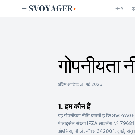
AI
गोपनीयता न
अंतिम अपडेट:
31 मई 2026
1. हम कौन हैं
यह गोपनीयता नीति बताती है कि SVOYA
में लाइसेंस संख्या IFZA लाइसेंस № 79681
ओएसिस, पी.ओ. बॉक्स 342001, दुबई, संयुक्