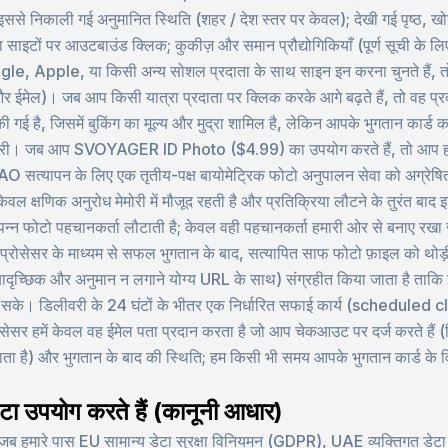
इससे निकाली गई अनुमानित स्थिति (शहर / देश स्तर पर केवल); देखी गई पृष्ठ, ख
ता साइटों पर आउटबाउंड क्लिक; कुकीज़ और समान प्रौद्योगिकियाँ (पूर्ण सूची के लि
le, Apple, या किसी अन्य सोशल प्रदाता के साथ साइन इन करना चुनते हैं, तो हमे
र ईमेल)। जब आप किसी यात्रा प्रदाता पर क्लिक करके आगे बढ़ते हैं, तो वह प्रदात
की गई है, जिसमें बुकिंग का मूल्य और मुद्रा शामिल है, लेकिन आपके भुगतान कार्
जानकारी। जब आप SVOYAGER ID Photo ($4.99) का उपयोग करते हैं, तो आप हमार
AO सत्यापन के लिए एक तृतीय-पक्ष बायोमेट्रिक फोटो अनुपालन सेवा को अग्र
 केवल क्षणिक अनुरोध मेमोरी में मौजूद रहती है और प्रतिक्रिया लौटने के तुरंत बा
न्न फोटो पहचानकर्ता लौटाती है; केवल वही पहचानकर्ता हमारी ओर से बनाए रखा जात
ान प्रोसेसर के माध्यम से सफल भुगतान के बाद, सत्यापित साफ फोटो फ़ाइल को थोड़
े यादृच्छिक और अनुमान न लगाने योग्य URL के साथ) संग्रहीत किया जाता है ताक
ा सके। डिलीवरी के 24 घंटों के भीतर एक निर्धारित सफाई कार्य (scheduled cl
ोसेसर हमें केवल वह ईमेल पता प्रदान करता है जो आप चेकआउट पर दर्ज करते हैं 
ाता है) और भुगतान के बाद की स्थिति; हम किसी भी समय आपके भुगतान कार्ड के वि
ेटा उपयोग करते हैं (कानूनी आधार)
ं जब हमारे पास EU सामान्य डेटा सुरक्षा विनियमन (GDPR), UAE व्यक्तिगत डेटा 