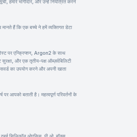
ची, हमारे भागीदार, और उन्हें नियंत्रित करने
ानते हैं कि एक बच्चे ने हमें व्यक्तिगत डेटा
थ रेस्ट पर एन्क्रिप्शन, Argon2 के साथ
ट सुरक्षा, और एक तृतीय-पक्ष ऑब्ज़र्वबिलिटी
य पासवर्ड का उपयोग करने और अपनी खाता
 पर आपको बताती है। महत्वपूर्ण परिवर्तनों के
बई सिलिकॉन ओएसिस, पी.ओ. बॉक्स