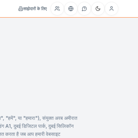
साझेदारों के लिए
", या "हमारा"), संयुक्त अरब अमीरात
ंग A1, दुबई डिजिटल पार्क, दुबई सिलिकॉन
षित करता है जब आप हमारी वेबसाइट