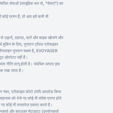
त सेवाओं (सामूहिक रूप से, "सेवाएं") का
 कोई प्रश्न हैं, तो आप हमें कभी भी
 उड़ानें, ठहराव, कारें और बाइक खोजने और
च बुकिंग के लिए, भुगतान ट्रैवल प्रोवाइडर
ाँ ऑनलाइन भुगतान सक्षम है, SVOYAGER
टूर ऑपरेटर नहीं हैं।
नीति लागू होती है। संबंधित उत्पाद पृष्ठ
तक रखा जाता है।
फ़ोन नंबर, प्रोफ़ाइल फ़ोटो (यदि अपलोड किया
ायक को भेजे गए कोई भी संदेश प्राप्त होते
गए कोई भी दस्तावेज़ एकत्र करते हैं।
कर्ता और ब्राउज़र मेटाडाटा (उपयोगकर्ता