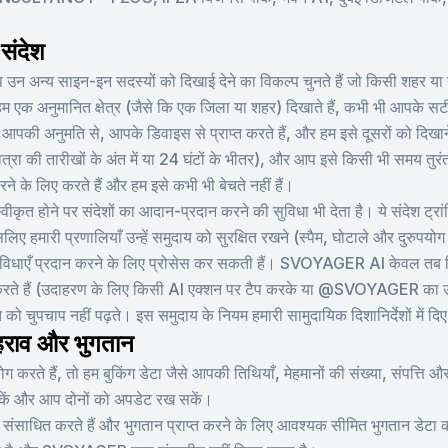
 संदेश
आप उन अन्य साइन-इन सदस्यों को दिखाई देने का विकल्प चुनते हैं जो किसी शहर या ग
 हम एक अनुमानित क्षेत्र (जैसे कि एक जिला या शहर) दिखाते हैं, कभी भी आपके सट
या, आपकी अनुमति से, आपके डिवाइस से प्राप्त करते हैं, और हम इसे दूसरों को दिखा
त्रा की तारीखों के अंत में या 24 घंटों के भीतर), और आप इसे किसी भी समय तुर
के लिए करते हैं और हम इसे कभी भी बेचते नहीं हैं।
ीकृत होने पर संदेशों का आदान-प्रदान करने की सुविधा भी देता है। ये संदेश ट्रांज़िट
, इसलिए हमारी प्रणालियाँ उन्हें समुदाय को सुरक्षित रखने (स्पैम, घोटाले और दुरुपय
 सुविधाएँ प्रदान करने के लिए प्रोसेस कर सकती हैं। SVOYAGER AI केवल तब क
करते हैं (उदाहरण के लिए किसी AI एक्शन पर टैप करके या @SVOYAGER का उल्ले
को चुपचाप नहीं पढ़ते। इस समुदाय के नियम हमारी सामुदायिक दिशानिर्देशों मे
राव और भुगतान
े हैं, तो हम बुकिंग डेटा जैसे आपकी तिथियाँ, मेहमानों की संख्या, संपत्ति और 
सकें और आप दोनों को अपडेट रख सकें।
 संसाधित करते हैं और भुगतान प्राप्त करने के लिए आवश्यक सीमित भुगतान डेटा क