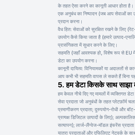
के तहत ऐसा करने का कानूनी आधार होता है।
एक अनुबंध का निष्पादन (जब आप सेवाओं का उ
प्रदान करना।
वैध हित: सेवाओं को सुरक्षित रखने के लिए (रे
उपयोग कैसे किया जाता है (हमारे उत्पाद-एना
प्रासंगिकता में सुधार करने के लिए।
सहमति (जहाँ आवश्यक हो, विशेष रूप से EU मे
डेटा का उपयोग करना।
कानूनी दायित्व: विनियामकों या अदालतों से का
आप कभी भी सहमति वापस ले सकते हैं बिना पहल
5. हम डेटा किसके साथ साझा क
हम केवल नीचे दिए गए मामलों में व्यक्तिगत डे
सेवा प्रदाता जो अनुबंधों के तहत प्लेटफ़ॉर्म च
प्रमाणीकरण प्रदाता; दुरुपयोग-रोधी और बॉट-स
प्रत्यक्ष डिजिटल उत्पादों के लिए); अल्पकाल
सत्यापन); लार्ज-लैंग्वेज-मॉडल इंफरेंस प्रद
यात्रा प्रदाताओं और एफिलिएट नेटवर्क के साथ