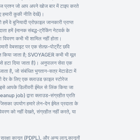
ोज प्रश्न जो आप अपने खोज बार में टाइप करते
ए हमारी कुकी नीति देखें)।
ं वे बुनियादी प्रोफ़ाइल जानकारी प्राप्त
ा हमें (मानक संबद्ध-ट्रैकिंग नेटवर्क के
ड का विवरण कभी भी शामिल नहीं होता।
ी वेबसाइट पर एक सेल्फ़-पोर्ट्रेट छवि
ेषित किया जाता है; SVOYAGER कभी भी मूल
द इसे हटा दिया जाता है)। अनुपालन सेवा एक
ा है, जो संबंधित भुगतान-सत्र मेटाडेटा में
ी देर के लिए एक क्लाउड फ़ाइल स्टोरेज
ि इसे आपके डिलीवरी ईमेल से लिंक किया जा
eanup job) द्वारा क्लाउड-संग्रहीत प्रति
(जिसका उपयोग हमारे लेन-देन ईमेल प्रदाता के
वरण को नहीं देखते, संग्रहीत नहीं करते, या
सुरक्षा कानून (PDPL), और अन्य लागू कानूनों