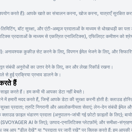
पयोग करते हैं): आपके खाते का संचालन करना, खोज करना, यात्राएँ सुरक्षित क
ट-लिमिटिंग, बॉट सुरक्षा, और एंटी-अब्यूज प्रदाताओं के माध्यम से धोखाधड़ी का 
लिटिक्स प्रदाताओं के माध्यम से एकत्रित एनालिटिक्स), एफिलिएट कमीशन को श्र
ं): अनावश्यक कुकीज़ सेट करने के लिए, विपणन ईमेल भेजने के लिए, और सिफारिश
नून संबंधी अनुरोधों का उत्तर देने के लिए, कर और लेखा रिकॉर्ड रखना।
े से हुई प्रक्रिया प्रभाव डालने के।
रते हैं
टा साझा करते हैं। हम कभी भी आपका डेटा नहीं बेचते।
लाने में हमारी मदद करते हैं, जिन्हें आपके डेटा की सुरक्षा करनी होती है: क्लाउड ह
ुरक्षा प्रदाता; त्रुटि निगरानी और अवलोकनीयता सेवाएं; लेन-देन संबंधी ईमेल और
िक क्लाउड फ़ाइल भंडारण प्रदाता (अनुपालन-जांची गई फ़ोटो फ़ाइलों के लिए); बा
ाता (SVOYAGER AI के लिए); उत्पाद-एनालिटिक्स प्लेटफ़ॉर्म; और समीक्षा-संग्र
 जब आप "डील देखें" या "प्रदाता पर जारी रखें" पर क्लिक करते हैं: हम आपकी खो