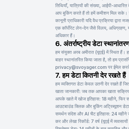
तिथियाँ, यात्रियों की संख्या, आईपी-आधारित
आप बुकिंग करते हैं तो हमें कमीशन मिल सके
कानूनी प्राधिकारी यदि वैध प्रक्रिया द्वारा 
एक कॉर्पोरेट लेन-देन जैसे विलय, अधिग्रहण, य
अधिकार हैं।
6. अंतर्राष्ट्रीय डेटा स्थानांतर
हम संयुक्त अरब अमीरात (यूएई) में स्थित हैं। ह
बाहर स्थानांतरित किया जाता है, तो हम प्रास
privacy@svoyager.com पर ईमेल करके लागू
7. हम डेटा कितनी देर रखते हैं
हम व्यक्तिगत डेटा केवल उतनी देर रखते हैं जित
खाता जानकारी: जब तक आपका खाता सक्रिय है
आपके खाते में खोज इतिहास: 18 महीने, फिर
आउटबाउंड क्लिक और बुकिंग अट्रिब्यूशन डेटा:
समर्थन संदेश और AI चैट इतिहास: 24 महीने ज
कर और लेखा रिकॉर्ड: 7 वर्ष (यूएई में व्यवसा
विश्लेषण डेटा: 14 महीनों के बाद समाहित और