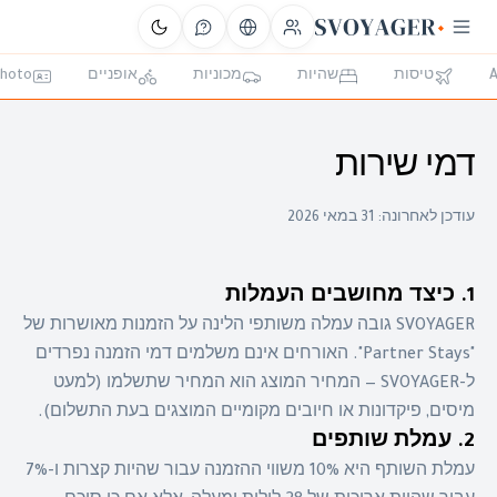
A
טיסות
שהיות
מכוניות
אופניים
Photo
דמי שירות
עודכן לאחרונה:
31 במאי 2026
1. כיצד מחושבים העמלות
SVOYAGER גובה עמלה משותפי הלינה על הזמנות מאושרות של
"Partner Stays". האורחים אינם משלמים דמי הזמנה נפרדים
ל-SVOYAGER — המחיר המוצג הוא המחיר שתשלמו (למעט
מיסים, פיקדונות או חיובים מקומיים המוצגים בעת התשלום).
2. עמלת שותפים
עמלת השותף היא 10% משווי ההזמנה עבור שהיות קצרות ו-7%