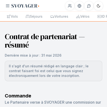
Vols
Séjours
Voitures
Vélos
ID 
Contrat de partenariat —
résumé
Dernière mise à jour :
31 mai 2026
Il s'agit d'un résumé rédigé en langage clair ; le
contrat faisant foi est celui que vous signez
électroniquement lors de votre inscription.
Commande
Le Partenaire verse à SVOYAGER une commission sur