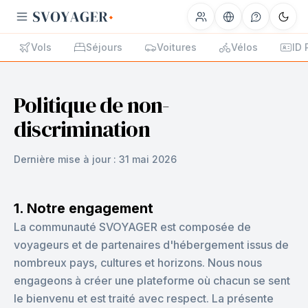
Vols
Séjours
Voitures
Vélos
ID 
Politique de non-
discrimination
Dernière mise à jour :
31 mai 2026
1. Notre engagement
La communauté SVOYAGER est composée de
voyageurs et de partenaires d'hébergement issus de
nombreux pays, cultures et horizons. Nous nous
engageons à créer une plateforme où chacun se sent
le bienvenu et est traité avec respect. La présente