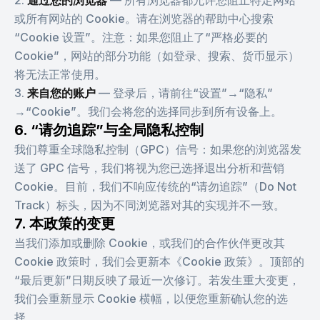
通过您的浏览器
—
所有浏览器都允许您阻止特定网站
或所有网站的 Cookie。请在浏览器的帮助中心搜索
“Cookie 设置”。注意：如果您阻止了“严格必要的
Cookie”，网站的部分功能（如登录、搜索、货币显示）
将无法正常使用。
来自您的账户
—
登录后，请前往“设置”→“隐私”
→“Cookie”。我们会将您的选择同步到所有设备上。
6. “请勿追踪”与全局隐私控制
我们尊重全球隐私控制（GPC）信号：如果您的浏览器发
送了 GPC 信号，我们将视为您已选择退出分析和营销
Cookie。目前，我们不响应传统的“请勿追踪”（Do Not
Track）标头，因为不同浏览器对其的实现并不一致。
7. 本政策的变更
当我们添加或删除 Cookie，或我们的合作伙伴更改其
Cookie 政策时，我们会更新本《Cookie 政策》。顶部的
“最后更新”日期反映了最近一次修订。若发生重大变更，
我们会重新显示 Cookie 横幅，以便您重新确认您的选
择。