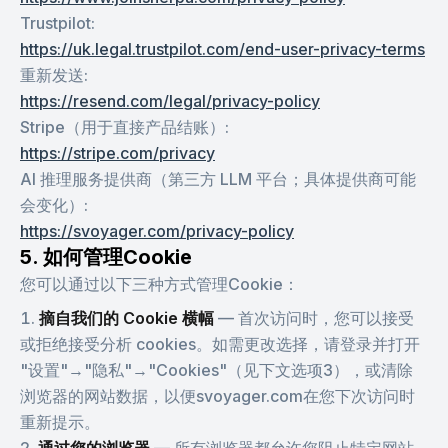
Trustpilot
:
https://uk.legal.trustpilot.com/end-user-privacy-terms
重新发送
:
https://resend.com/legal/privacy-policy
Stripe（用于直接产品结账）
:
https://stripe.com/privacy
AI 推理服务提供商（第三方 LLM 平台；具体提供商可能
会变化）
:
https://svoyager.com/privacy-policy
5. 如何管理Cookie
您可以通过以下三种方式管理Cookie：
摘自我们的 Cookie 横幅
—
首次访问时，您可以接受
或拒绝接受分析 cookies。如需更改选择，请登录并打开
"设置"→"隐私"→"Cookies"（见下文选项3），或清除
浏览器的网站数据，以便svoyager.com在您下次访问时
重新提示。