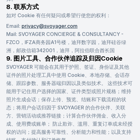
8. 联系方式
如对 Cookie 有任何疑问或希望行使您的权利：
Email:
privacy@svoyager.com
Mail:
SVOYAGER CONCIERGE & CONSULTANCY -
FZCO，IFZA商务园A1号楼，迪拜数字园，迪拜硅谷绿
洲，邮政信箱342001，迪拜，阿拉伯联合酋长国
9. 图片工具、合作伙伴追踪及归因Cookie
SVOYAGER 可能会在其用于护照、签证、身份证及其他
证件的照片处理工具中使用 Cookie、本地存储、会话存
储、跟踪参数、服务器端归因以及类似技术。 这些技术可
能用于记住用户选择的国家、证件类型或照片规格；维持
照片生成会话；保存上传、预览、结账和下载流程的状
态；将用户会话归因于 SVOYAGER 的合作伙伴、关联
方、营销活动或推荐链接；计算合作伙伴佣金、收入分
成、使用费或账单； 防止欺诈、滥用、重复订单或未经授
权的访问；提高服务可靠性、分析能力和性能；以及支持